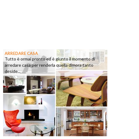
ARREDARE CASA
Tutto è ormai pronto ed è giunto il momento di
arredare casa per renderla quella dimora tanto
deside...