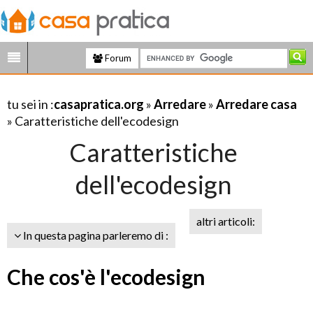
Forum
tu sei in :
casapratica.org
»
Arredare
»
Arredare casa
» Caratteristiche dell'ecodesign
Caratteristiche
dell'ecodesign
altri articoli:
In questa pagina parleremo di :
Che cos'è l'ecodesign