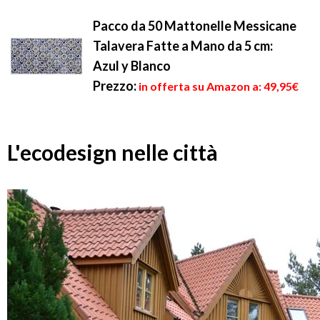
Pacco da 50 Mattonelle Messicane
Talavera Fatte a Mano da 5 cm:
Azul y Blanco
Prezzo:
in offerta su Amazon a: 49,95€
L'ecodesign nelle città