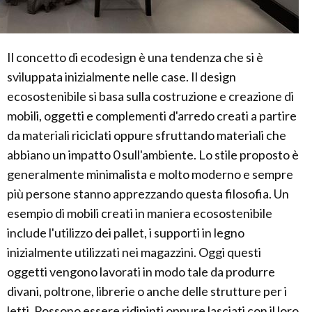
Il concetto di ecodesign è una tendenza che si è
sviluppata inizialmente nelle case. Il design
ecosostenibile si basa sulla costruzione e creazione di
mobili, oggetti e complementi d'arredo creati a partire
da materiali riciclati oppure sfruttando materiali che
abbiano un impatto 0 sull'ambiente. Lo stile proposto è
generalmente minimalista e molto moderno e sempre
più persone stanno apprezzando questa filosofia. Un
esempio di mobili creati in maniera ecosostenibile
include l'utilizzo dei pallet, i supporti in legno
inizialmente utilizzati nei magazzini. Oggi questi
oggetti vengono lavorati in modo tale da produrre
divani, poltrone, librerie o anche delle strutture per i
letti. Possono essere ridipinti oppure lasciati con il loro