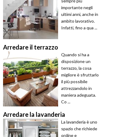
sempre più
importante negli
ultimi anni, anche in
ambito lavorativo.
Infatti, fino a qua ...
Arredare il terrazzo
Quando si ha a
disposizione un
terrazzo, la cosa
migliore è sfruttarlo
il più possibile
attrezzandolo in
maniera adeguata.
Co ...
Arredare la lavanderia
La lavanderia è uno
spazio che richiede
ordine e