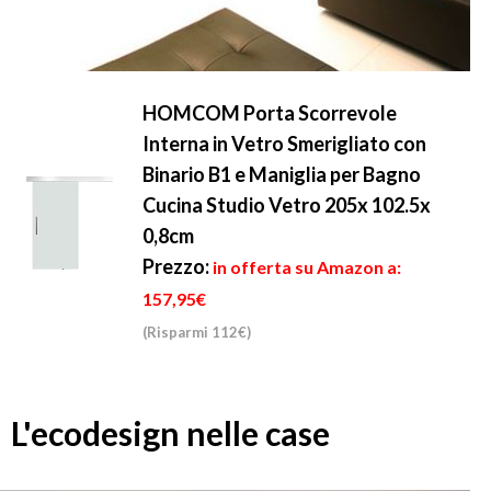
HOMCOM Porta Scorrevole
Interna in Vetro Smerigliato con
Binario B1 e Maniglia per Bagno
Cucina Studio Vetro 205x 102.5x
0,8cm
Prezzo:
in offerta su Amazon a:
157,95€
(Risparmi 112€)
L'ecodesign nelle case