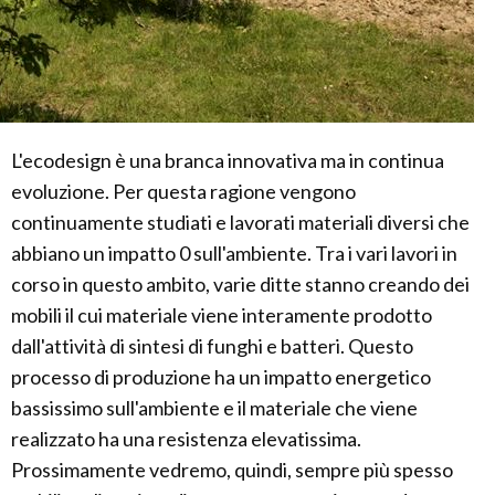
L'ecodesign è una branca innovativa ma in continua
evoluzione. Per questa ragione vengono
continuamente studiati e lavorati materiali diversi che
abbiano un impatto 0 sull'ambiente. Tra i vari lavori in
corso in questo ambito, varie ditte stanno creando dei
mobili il cui materiale viene interamente prodotto
dall'attività di sintesi di funghi e batteri. Questo
processo di produzione ha un impatto energetico
bassissimo sull'ambiente e il materiale che viene
realizzato ha una resistenza elevatissima.
Prossimamente vedremo, quindi, sempre più spesso