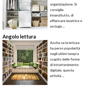
organizzazione. Si
consiglia
innanzitutto, di
affiancare lavatrice e
asciuga ...
Angolo lettura
Anche se la lettura
ha perso popolarità
negli ultimi tempi a
scapito delle forme
di intrattenimento
digitale, questa
attività ...