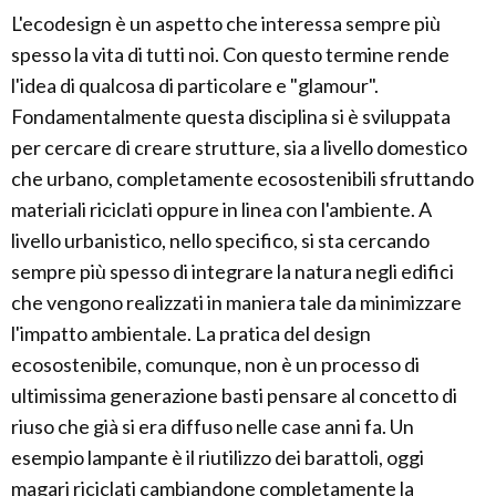
L'ecodesign è un aspetto che interessa sempre più
spesso la vita di tutti noi. Con questo termine rende
l'idea di qualcosa di particolare e "glamour".
Fondamentalmente questa disciplina si è sviluppata
per cercare di creare strutture, sia a livello domestico
che urbano, completamente ecosostenibili sfruttando
materiali riciclati oppure in linea con l'ambiente. A
livello urbanistico, nello specifico, si sta cercando
sempre più spesso di integrare la natura negli edifici
che vengono realizzati in maniera tale da minimizzare
l'impatto ambientale. La pratica del design
ecosostenibile, comunque, non è un processo di
ultimissima generazione basti pensare al concetto di
riuso che già si era diffuso nelle case anni fa. Un
esempio lampante è il riutilizzo dei barattoli, oggi
magari riciclati cambiandone completamente la