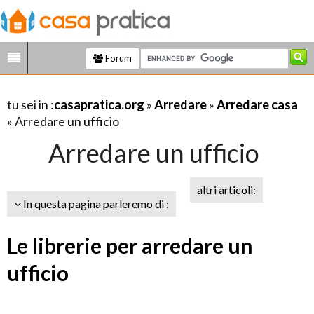
Forum
tu sei in :
casapratica.org
»
Arredare
»
Arredare casa
» Arredare un ufficio
Arredare un ufficio
altri articoli:
In questa pagina parleremo di :
Le librerie per arredare un
ufficio