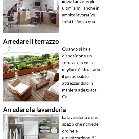
importante negli
ultimi anni, anche in
ambito lavorativo.
Infatti, fino a qua ...
Arredare il terrazzo
Quando si ha a
disposizione un
terrazzo, la cosa
migliore è sfruttarlo
il più possibile
attrezzandolo in
maniera adeguata.
Co ...
Arredare la lavanderia
La lavanderia è uno
spazio che richiede
ordine e
organizzazione. Si