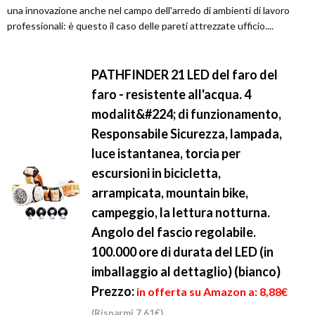
una innovazione anche nel campo dell'arredo di ambienti di lavoro
professionali: è questo il caso delle pareti attrezzate ufficio....
PATHFINDER 21 LED del faro del
faro - resistente all'acqua. 4
modalit&#224; di funzionamento,
Responsabile Sicurezza, lampada,
luce istantanea, torcia per
escursioni in bicicletta,
arrampicata, mountain bike,
campeggio, la lettura notturna.
Angolo del fascio regolabile.
100.000 ore di durata del LED (in
imballaggio al dettaglio) (bianco)
Prezzo:
in offerta su Amazon a: 8,88€
(Risparmi 7,61€)