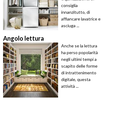
consiglia
innanzitutto, di
affiancare lavatrice e
asciuga ...
Angolo lettura
Anche se la lettura
ha perso popolarità
negli ultimi tempi a
scapito delle forme
di intrattenimento
digitale, questa
attività ...