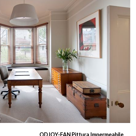
ODJOY-FAN Pittura Impermeabile