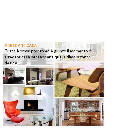
ARREDARE CASA
Tutto è ormai pronto ed è giunto il momento di
arredare casa per renderla quella dimora tanto
deside...