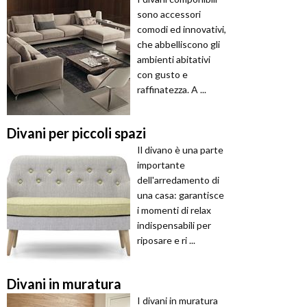
sono accessori
comodi ed innovativi,
che abbelliscono gli
ambienti abitativi
con gusto e
raffinatezza. A ...
Divani per piccoli spazi
Il divano è una parte
importante
dell'arredamento di
una casa: garantisce
i momenti di relax
indispensabili per
riposare e ri ...
Divani in muratura
I divani in muratura