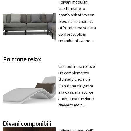
I divani modulari
trasformano lo
spazio abitativo con
eleganza e charme,
offrendo una seduta
confortevole in
un'ambientazione ...
Poltrone relax
Una poltrona relax è
un complemento
d'arredo che, non
solo dona eleganza
alla casa, ma svolge
anche una funzione
davvero molt ...
Divani componibili
I divani componibili