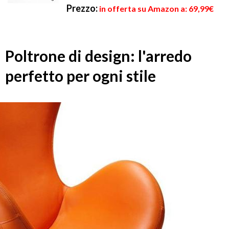
Prezzo:
in offerta su Amazon a: 69,99€
Poltrone di design: l'arredo
perfetto per ogni stile