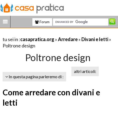
Forum
tu sei in :
casapratica.org
»
Arredare
»
Divani e letti
»
Poltrone design
Poltrone design
altri articoli:
In questa pagina parleremo di :
Come arredare con divani e
letti