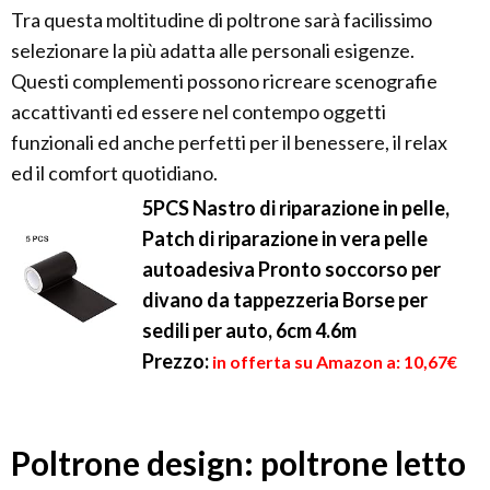
Tra questa moltitudine di poltrone sarà facilissimo
selezionare la più adatta alle personali esigenze.
Questi complementi possono ricreare scenografie
accattivanti ed essere nel contempo oggetti
funzionali ed anche perfetti per il benessere, il relax
ed il comfort quotidiano.
5PCS Nastro di riparazione in pelle,
Patch di riparazione in vera pelle
autoadesiva Pronto soccorso per
divano da tappezzeria Borse per
sedili per auto, 6cm 4.6m
Prezzo:
in offerta su Amazon a: 10,67€
Poltrone design: poltrone letto