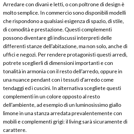
Arredare con divani e letti, o con poltrone di design è
molto semplice. In commercio sono disponibili modelli
che rispondono a qualsiasi esigenza di spazio, di stile,
di comodità e prestazione. Questi complementi
possono diventare gli indiscussi interpreti delle
differenti stanze dell'abitazione, ma non solo, anche di
uffici e negozi. Per rendere protagonisti questi arredi,
potrete sceglierli di dimensioni importanti e con
tonalità in armonia con il resto dell'arredo, oppure in
una nuance pendant con i tessuti d'arredo come
tendaggi ed i cuscini. In alternativa scegliete questi
complementi in un colore opposto al resto
dell'ambiente, ad esempio di un luminosissimo giallo
limone in una stanza arredata prevalentemente con
mobili e complementi grigi: il living sarà sicuramente di
carattere.