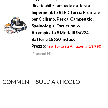
Ricaricabile Lampada da Testa
Impermeabile 8 LED Torcia Frontale
per Ciclismo, Pesca, Campeggio,
Speleologia, Escursioni o
Arrampicata 8 Modalit&#224; -
Batterie 18650 Incluse
Prezzo:
in offerta su Amazon a: 18,99€
(Risparmi 3€)
COMMENTI SULL' ARTICOLO