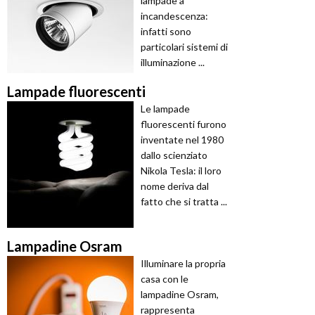
lampade a
incandescenza:
infatti sono
particolari sistemi di
illuminazione ...
Lampade fluorescenti
Le lampade
fluorescenti furono
inventate nel 1980
dallo scienziato
Nikola Tesla: il loro
nome deriva dal
fatto che si tratta ...
Lampadine Osram
Illuminare la propria
casa con le
lampadine Osram,
rappresenta