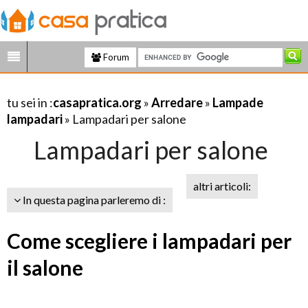
Forum
tu sei in :
casapratica.org
»
Arredare
»
Lampade
lampadari
» Lampadari per salone
Lampadari per salone
altri articoli:
In questa pagina parleremo di :
Come scegliere i lampadari per
il salone