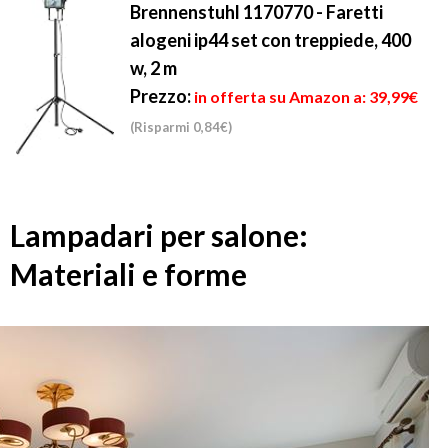
Brennenstuhl 1170770 - Faretti
alogeni ip44 set con treppiede, 400
w, 2 m
Prezzo:
in offerta su Amazon a: 39,99€
(Risparmi 0,84€)
Lampadari per salone:
Materiali e forme