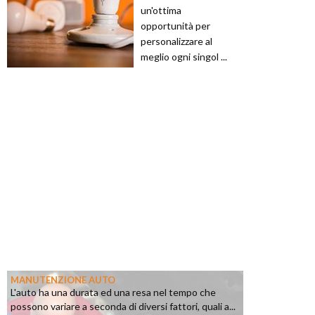
un'ottima
opportunità per
personalizzare al
meglio ogni singol ...
MANUTENZIONE AUTO
L'auto ha una durata ed una resa nel tempo che
possono variare a seconda di diversi fattori, quali a...