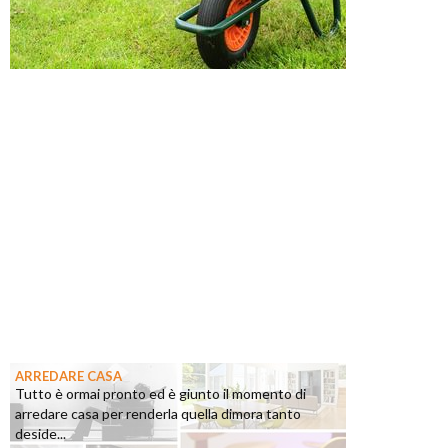
ARREDARE CASA
Tutto è ormai pronto ed è giunto il momento di
arredare casa per renderla quella dimora tanto
deside...