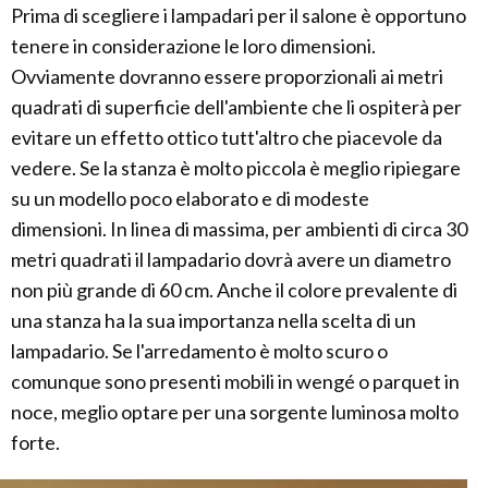
Prima di scegliere i lampadari per il salone è opportuno
tenere in considerazione le loro dimensioni.
Ovviamente dovranno essere proporzionali ai metri
quadrati di superficie dell'ambiente che li ospiterà per
evitare un effetto ottico tutt'altro che piacevole da
vedere. Se la stanza è molto piccola è meglio ripiegare
su un modello poco elaborato e di modeste
dimensioni. In linea di massima, per ambienti di circa 30
metri quadrati il lampadario dovrà avere un diametro
non più grande di 60 cm. Anche il colore prevalente di
una stanza ha la sua importanza nella scelta di un
lampadario. Se l'arredamento è molto scuro o
comunque sono presenti mobili in wengé o parquet in
noce, meglio optare per una sorgente luminosa molto
forte.