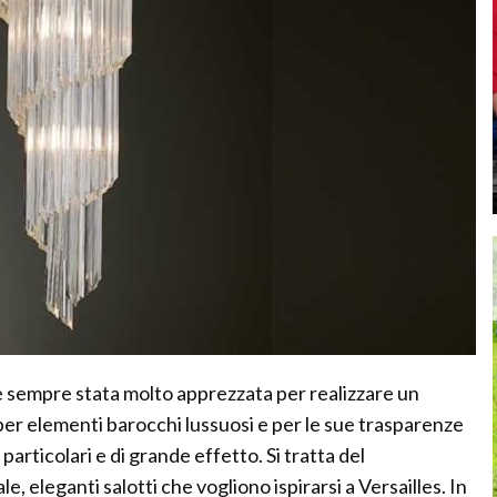
è sempre stata molto apprezzata per realizzare un
 per elementi barocchi lussuosi e per le sue trasparenze
particolari e di grande effetto. Si tratta del
 eleganti salotti che vogliono ispirarsi a Versailles. In