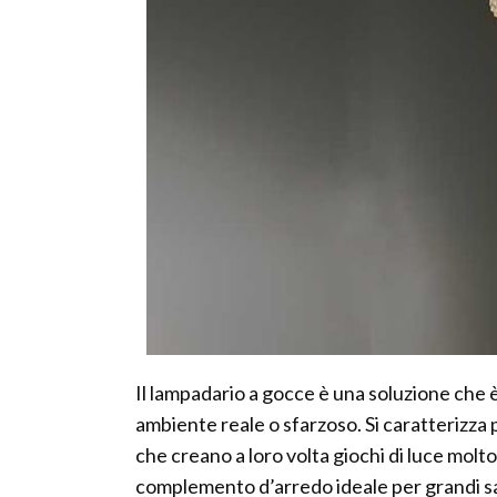
Il lampadario a gocce è una soluzione che 
ambiente reale o sfarzoso. Si caratterizza
che creano a loro volta giochi di luce molto 
complemento d’arredo ideale per grandi sale,