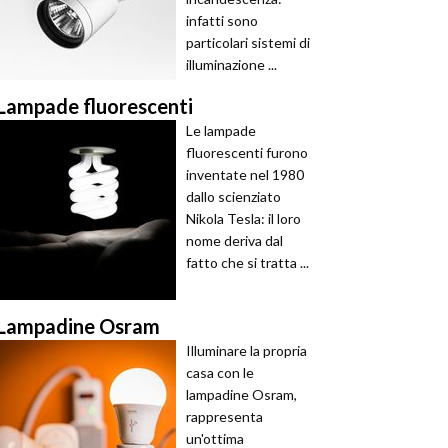
infatti sono
particolari sistemi di
illuminazione ...
Lampade fluorescenti
Le lampade
fluorescenti furono
inventate nel 1980
dallo scienziato
Nikola Tesla: il loro
nome deriva dal
fatto che si tratta ...
Lampadine Osram
Illuminare la propria
casa con le
lampadine Osram,
rappresenta
un'ottima