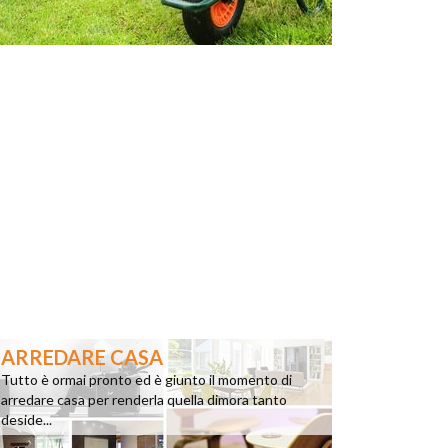
ARREDARE CASA
Tutto è ormai pronto ed è giunto il momento di
arredare casa per renderla quella dimora tanto
deside...