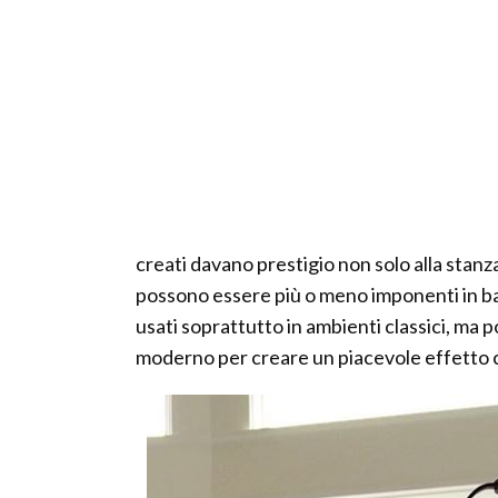
creati davano prestigio non solo alla stanza
possono essere più o meno imponenti in ba
usati soprattutto in ambienti classici, m
moderno per creare un piacevole effetto 