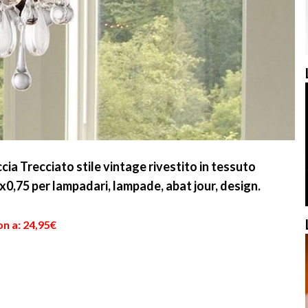
ia Trecciato stile vintage rivestito in tessuto
0,75 per lampadari, lampade, abat jour, design.
n a: 24,95€