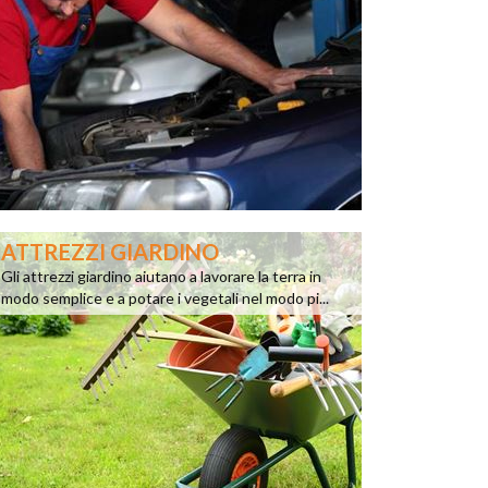
ATTREZZI GIARDINO
Gli attrezzi giardino aiutano a lavorare la terra in
modo semplice e a potare i vegetali nel modo pi...