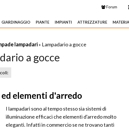
Forum
GIARDINAGGIO
PIANTE
IMPIANTI
ATTREZZATURE
MATERIA
mpade lampadari
» Lampadario a gocce
ario a gocce
icoli:
 ed elementi d'arredo
I lampadari sono al tempo stesso sia sistemi di
illuminazione efficaci che elementi d'arredo molto
eleganti. Infatti in commercio se ne trovano tanti