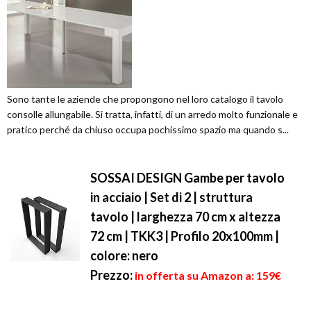
Sono tante le aziende che propongono nel loro catalogo il tavolo
consolle allungabile. Si tratta, infatti, di un arredo molto funzionale e
pratico perché da chiuso occupa pochissimo spazio ma quando s...
SOSSAI DESIGN Gambe per tavolo
in acciaio | Set di 2 | struttura
tavolo | larghezza 70 cm x altezza
72 cm | TKK3 | Profilo 20x100mm |
colore: nero
Prezzo:
in offerta su Amazon a: 159€