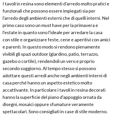
I tavoli in resina sono elementi d'arredo molto pratici e
funzionali che possono essere impiegati sia per
l'arredo degli ambienti esterni che di quelli interni. Nel
primo caso sono un must have per la primavera e
l'estate in quanto sono l'ideale per arredare la casa
con stile e organizzare feste, cene e aperitivi con amici
e parenti. In questo modo si rendono pienamente
vivibili gli spazi outdoor (giardino, patio, terrazzo,
gazebo o cortile), rendendoli un vero e proprio
secondo soggiorno. Al tempo stesso si possono
adottare questi arredi anche negli ambienti interni di
casa perché hanno un aspetto estetico molto
accattivante. In particolare i tavoli in resina decorati
hanno la superficie del piano d'appoggio ornata da
disegni, mosaici oppure sfumature veramente
spettacolari. Sono consigliati in case di stile moderno.