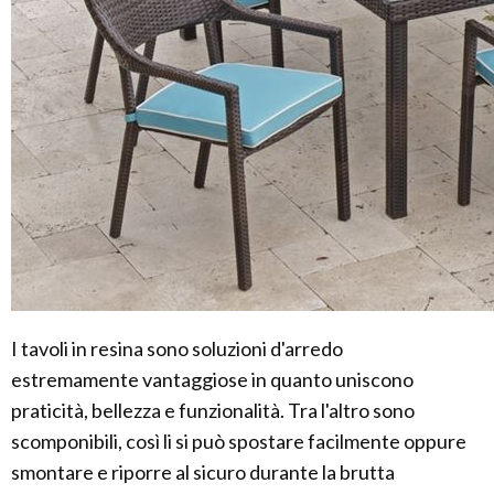
I tavoli in resina sono soluzioni d'arredo
estremamente vantaggiose in quanto uniscono
praticità, bellezza e funzionalità. Tra l'altro sono
scomponibili, così li si può spostare facilmente oppure
smontare e riporre al sicuro durante la brutta