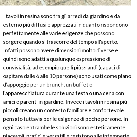
I tavoli in resina sono tra gli arredi da giardino e da
esterno più diffusi e apprezzati in quanto rispondono
perfettamente alle varie esigenze che possono
sorgere quando si trascorre del tempo all'aperto.
Infatti possono avere dimensioni molto diverse e
quindi sono adatti a qualunque espressione di
convivialità: ad esempio quelli più grandi (capaci di
ospitare dalle 6 alle 10 persone) sono usati come piano
d'appoggio per un brunch, un buffet o
l'apparecchiatura durante una festa o una cena con
amici e parenti in giardino. Invece i tavoli in resina più
piccoli creano un contesto familiare e confortevole
pensato tuttavia per le esigenze di poche persone. In
ogni caso entrambe le soluzioni sono esteticamente
piacevoli, pratici e versatili e resistono alle intemperie.