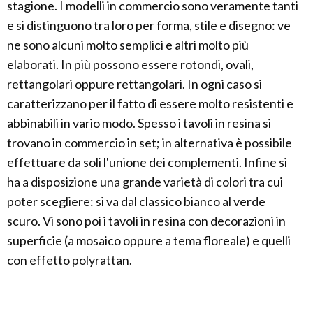
stagione. I modelli in commercio sono veramente tanti
e si distinguono tra loro per forma, stile e disegno: ve
ne sono alcuni molto semplici e altri molto più
elaborati. In più possono essere rotondi, ovali,
rettangolari oppure rettangolari. In ogni caso si
caratterizzano per il fatto di essere molto resistenti e
abbinabili in vario modo. Spesso i tavoli in resina si
trovano in commercio in set; in alternativa è possibile
effettuare da soli l'unione dei complementi. Infine si
ha a disposizione una grande varietà di colori tra cui
poter scegliere: si va dal classico bianco al verde
scuro. Vi sono poi i tavoli in resina con decorazioni in
superficie (a mosaico oppure a tema floreale) e quelli
con effetto polyrattan.