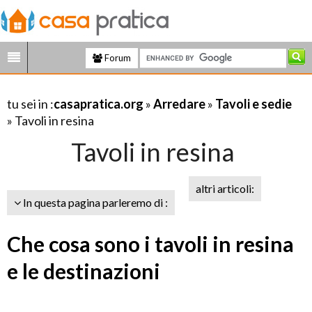
Forum
tu sei in :
casapratica.org
»
Arredare
»
Tavoli e sedie
» Tavoli in resina
Tavoli in resina
altri articoli:
In questa pagina parleremo di :
Che cosa sono i tavoli in resina
e le destinazioni