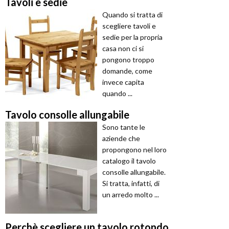
Tavoli e sedie
Quando si tratta di
scegliere tavoli e
sedie per la propria
casa non ci si
pongono troppo
domande, come
invece capita
quando ...
Tavolo consolle allungabile
Sono tante le
aziende che
propongono nel loro
catalogo il tavolo
consolle allungabile.
Si tratta, infatti, di
un arredo molto ...
Perchè scegliere un tavolo rotondo