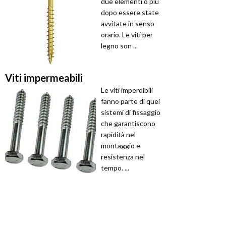
due elementi o più
dopo essere state
avvitate in senso
orario. Le viti per
legno son ...
Viti impermeabili
Le viti imperdibili
fanno parte di quei
sistemi di fissaggio
che garantiscono
rapidità nel
montaggio e
resistenza nel
tempo. ...