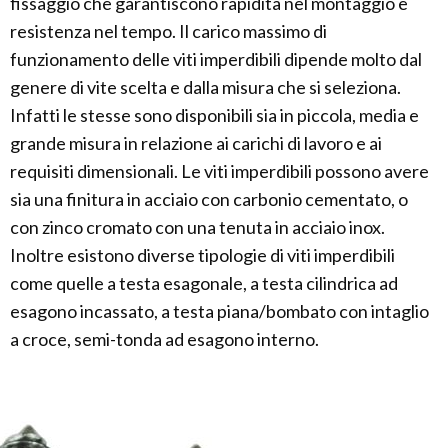
fissaggio che garantiscono rapidità nel montaggio e
resistenza nel tempo. Il carico massimo di
funzionamento delle viti imperdibili dipende molto dal
genere di vite scelta e dalla misura che si seleziona.
Infatti le stesse sono disponibili sia in piccola, media e
grande misura in relazione ai carichi di lavoro e ai
requisiti dimensionali. Le viti imperdibili possono avere
sia una finitura in acciaio con carbonio cementato, o
con zinco cromato con una tenuta in acciaio inox.
Inoltre esistono diverse tipologie di viti imperdibili
come quelle a testa esagonale, a testa cilindrica ad
esagono incassato, a testa piana/bombato con intaglio
a croce, semi-tonda ad esagono interno.