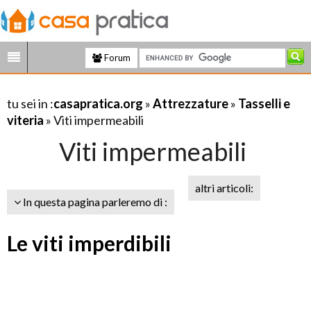
Forum
tu sei in :
casapratica.org
»
Attrezzature
»
Tasselli e
viteria
» Viti impermeabili
Viti impermeabili
altri articoli:
In questa pagina parleremo di :
Le viti imperdibili