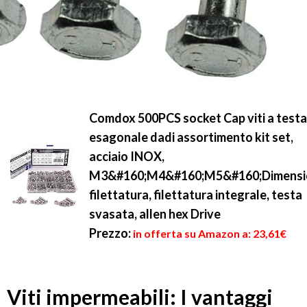
Comdox 500PCS socket Cap viti a testa
esagonale dadi assortimento kit set,
acciaio INOX,
M3&#160;M4&#160;M5&#160;Dimensi
filettatura, filettatura integrale, testa
svasata, allen hex Drive
Prezzo:
in offerta su Amazon a: 23,61€
Viti impermeabili: I vantaggi