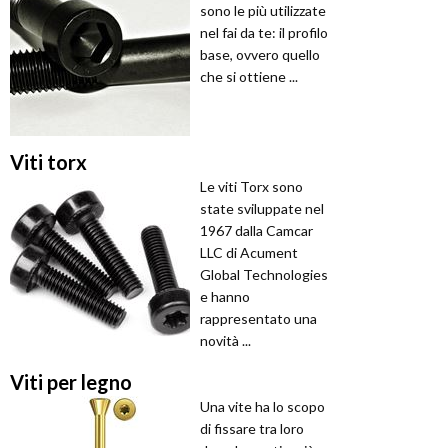
sono le più utilizzate
nel fai da te: il profilo
base, ovvero quello
che si ottiene ...
Viti torx
Le viti Torx sono
state sviluppate nel
1967 dalla Camcar
LLC di Acument
Global Technologies
e hanno
rappresentato una
novità ...
Viti per legno
Una vite ha lo scopo
di fissare tra loro