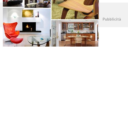
©2026 - casapratica.org - p.iva 03338800984
Pubblicità