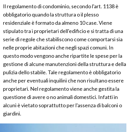
Il regolamento di condominio, secondo l'art. 1138 è
obbligatorio quando la struttura o il plesso
residenziale è formato da almeno 10 case. Viene
stipulato tra i proprietari dell'edificio e si tratta di una
serie di regole che stabiliscono come comportarsi sia
nelle proprie abitazioni che negli spazi comuni. In
questo modo vengono anche ripartite le spese per la
gestione di alcune manutenzioni della struttura e della
pulizia dello stabile. Tale regolamento è obbligatorio
anche per eventuali inquilini che non risultano essere
proprietari. Nel regolamento viene anche gestita la
questione di avere o no animali domestici. Infatti in
alcuni è vietato soprattutto per l'assenza di balconi o
giardini.