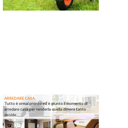
ARREDARE CASA
Tutto è ormai pronto ed è giunto il momento di
arredare casa per renderla quella dimora tanto
deside...