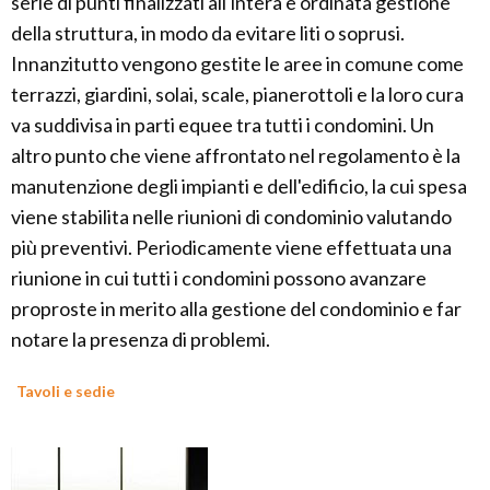
serie di punti finalizzati all'intera e ordinata gestione
della struttura, in modo da evitare liti o soprusi.
Innanzitutto vengono gestite le aree in comune come
terrazzi, giardini, solai, scale, pianerottoli e la loro cura
va suddivisa in parti equee tra tutti i condomini. Un
altro punto che viene affrontato nel regolamento è la
manutenzione degli impianti e dell'edificio, la cui spesa
viene stabilita nelle riunioni di condominio valutando
più preventivi. Periodicamente viene effettuata una
riunione in cui tutti i condomini possono avanzare
proproste in merito alla gestione del condominio e far
notare la presenza di problemi.
Tavoli e sedie