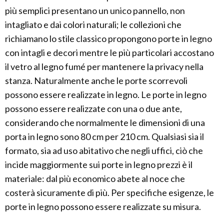
più semplici presentano un unico pannello, non
intagliato e dai colori naturali; le collezioni che
richiamano lo stile classico propongono porte in legno
con intagli e decori mentre le più particolari accostano
il vetro al legno fumé per mantenere la privacy nella
stanza. Naturalmente anche le porte scorrevoli
possono essere realizzate in legno. Le porte in legno
possono essere realizzate con una o due ante,
considerando che normalmente le dimensioni di una
porta in legno sono 80 cm per 210 cm. Qualsiasi sia il
formato, sia ad uso abitativo che negli uffici, ciò che
incide maggiormente sui porte in legno prezzi è il
materiale: dal più economico abete al noce che
costerà sicuramente di più. Per specifiche esigenze, le
porte in legno possono essere realizzate su misura.