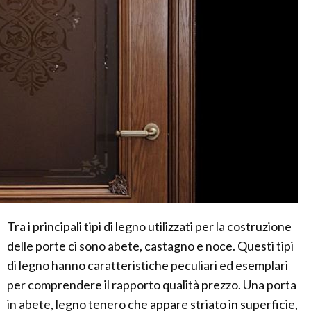
Tra i principali tipi di legno utilizzati per la costruzione
delle porte ci sono abete, castagno e noce. Questi tipi
di legno hanno caratteristiche peculiari ed esemplari
per comprendere il rapporto qualità prezzo. Una porta
in abete, legno tenero che appare striato in superficie,