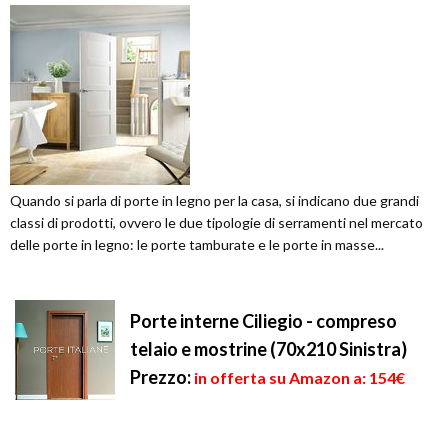
Quando si parla di porte in legno per la casa, si indicano due grandi
classi di prodotti, ovvero le due tipologie di serramenti nel mercato
delle porte in legno: le porte tamburate e le porte in masse...
Porte interne Ciliegio - compreso
telaio e mostrine (70x210 Sinistra)
Prezzo:
in offerta su Amazon a: 154€