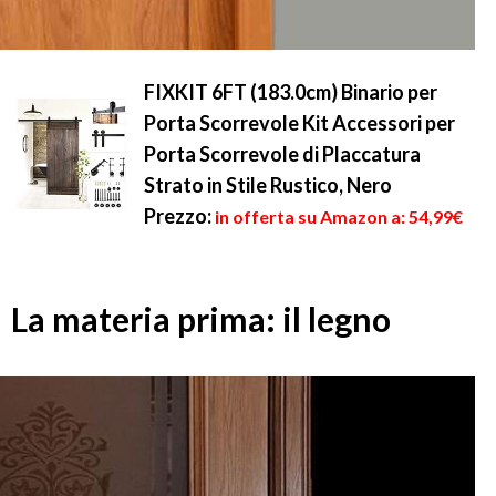
FIXKIT 6FT (183.0cm) Binario per
Porta Scorrevole Kit Accessori per
Porta Scorrevole di Placcatura
Strato in Stile Rustico, Nero
Prezzo:
in offerta su Amazon a: 54,99€
La materia prima: il legno