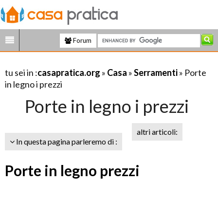
Forum
tu sei in :
casapratica.org
»
Casa
»
Serramenti
» Porte
in legno i prezzi
Porte in legno i prezzi
altri articoli:
In questa pagina parleremo di :
Porte in legno prezzi