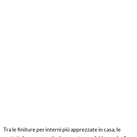
Tra le finiture per interni più apprezzate in casa, le