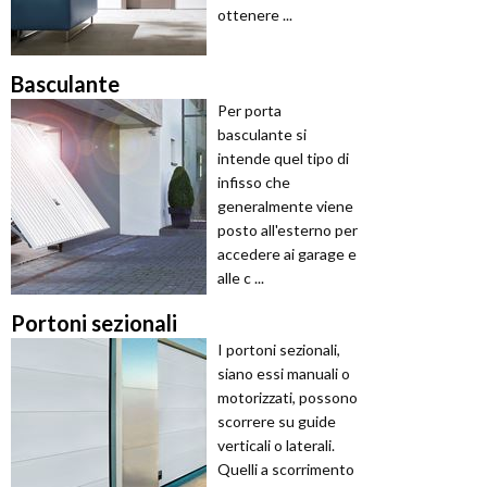
ottenere ...
Basculante
Per porta
basculante si
intende quel tipo di
infisso che
generalmente viene
posto all'esterno per
accedere ai garage e
alle c ...
Portoni sezionali
I portoni sezionali,
siano essi manuali o
motorizzati, possono
scorrere su guide
verticali o laterali.
Quelli a scorrimento