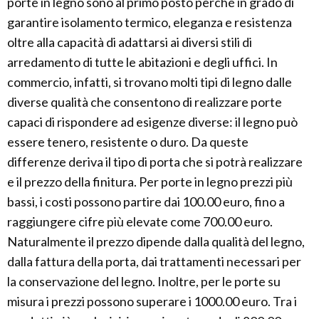
porte in legno sono al primo posto perché in grado di
garantire isolamento termico, eleganza e resistenza
oltre alla capacità di adattarsi ai diversi stili di
arredamento di tutte le abitazioni e degli uffici. In
commercio, infatti, si trovano molti tipi di legno dalle
diverse qualità che consentono di realizzare porte
capaci di rispondere ad esigenze diverse: il legno può
essere tenero, resistente o duro. Da queste
differenze deriva il tipo di porta che si potrà realizzare
e il prezzo della finitura. Per porte in legno prezzi più
bassi, i costi possono partire dai 100.00 euro, fino a
raggiungere cifre più elevate come 700.00 euro.
Naturalmente il prezzo dipende dalla qualità del legno,
dalla fattura della porta, dai trattamenti necessari per
la conservazione del legno. Inoltre, per le porte su
misura i prezzi possono superare i 1000.00 euro. Tra i