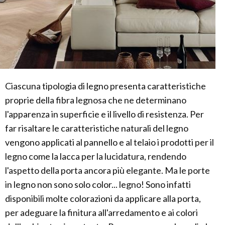
Ciascuna tipologia di legno presenta caratteristiche
proprie della fibra legnosa che ne determinano
l'apparenza in superficie e il livello di resistenza. Per
far risaltare le caratteristiche naturali del legno
vengono applicati al pannello e al telaio i prodotti per il
legno come la lacca per la lucidatura, rendendo
l'aspetto della porta ancora più elegante. Ma le porte
in legno non sono solo color... legno! Sono infatti
disponibili molte colorazioni da applicare alla porta,
per adeguare la finitura all'arredamento e ai colori