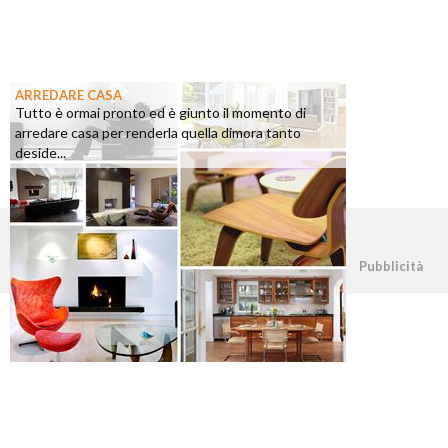
ARREDARE CASA
Tutto è ormai pronto ed è giunto il momento di
arredare casa per renderla quella dimora tanto
deside...
©2026 - casapratica.org - p.iva 03338800984
Pubblicità