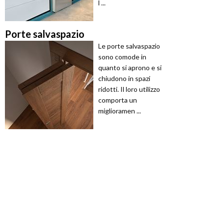
l ...
Porte salvaspazio
Le porte salvaspazio
sono comode in
quanto si aprono e si
chiudono in spazi
ridotti. Il loro utilizzo
comporta un
miglioramen ...