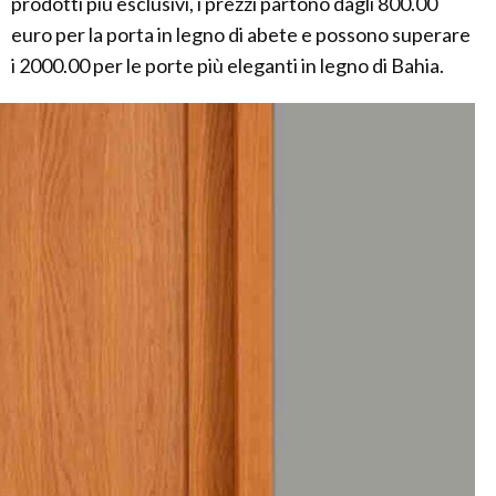
prodotti più esclusivi, i prezzi partono dagli 800.00
euro per la porta in legno di abete e possono superare
i 2000.00 per le porte più eleganti in legno di Bahia.