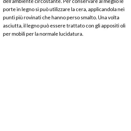
dell'ambiente circostante. Per conservare al meglio le
porte in legno si può utilizzare la cera, applicandola nei
punti più rovinati che hanno perso smalto. Una volta
asciutta, il legno può essere trattato con gli appositi oli
per mobili per la normale lucidatura.