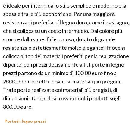
è ideale per interni dallo stile semplice e moderno e la
spesa è tra le più economiche. Per una maggiore
resistenza si preferisce il legno duro, come il castagno,
che si colloca su un costo intermedio. Dal colore più
scuro e dalla superficie porosa, dotato di grande
resistenza e esteticamente molto elegante, il noce si
colloca al top dei materiali preferiti per la realizzazione
di porte, con prezzi decisamente alti. I porte in legno
prezzi partono da un minimo di 100.00 euro fino a
2000.00 euro e oltre dovuti ai materiali più pregiati.
Tra le porte realizzate coi materiali più pregiati, di
dimensioni standard, si trovano molti prodotti sugli
800.00 euro.
Porte in legno prezzi