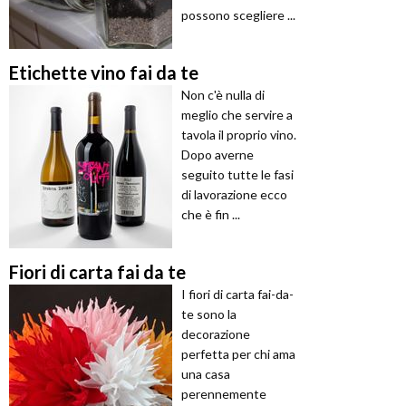
possono scegliere ...
Etichette vino fai da te
Non c'è nulla di
meglio che servire a
tavola il proprio vino.
Dopo averne
seguito tutte le fasi
di lavorazione ecco
che è fin ...
Fiori di carta fai da te
I fiori di carta fai-da-
te sono la
decorazione
perfetta per chi ama
una casa
perennemente