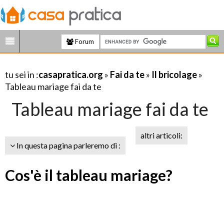
Forum
tu sei in :
casapratica.org
»
Fai da te
»
Il bricolage
»
Tableau mariage fai da te
Tableau mariage fai da te
altri articoli:
In questa pagina parleremo di :
Cos'è il tableau mariage?