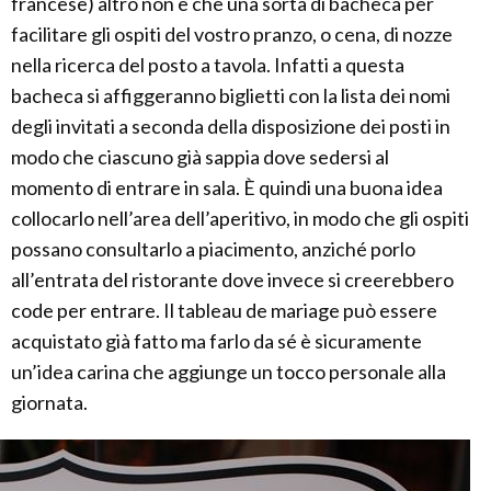
francese) altro non è che una sorta di bacheca per
facilitare gli ospiti del vostro pranzo, o cena, di nozze
nella ricerca del posto a tavola. Infatti a questa
bacheca si affiggeranno biglietti con la lista dei nomi
degli invitati a seconda della disposizione dei posti in
modo che ciascuno già sappia dove sedersi al
momento di entrare in sala. È quindi una buona idea
collocarlo nell’area dell’aperitivo, in modo che gli ospiti
possano consultarlo a piacimento, anziché porlo
all’entrata del ristorante dove invece si creerebbero
code per entrare. Il tableau de mariage può essere
acquistato già fatto ma farlo da sé è sicuramente
un’idea carina che aggiunge un tocco personale alla
giornata.