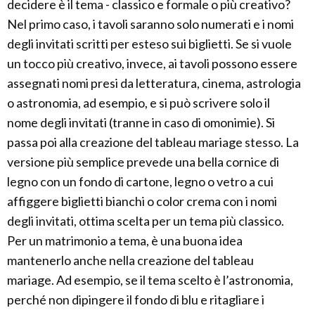
decidere è il tema - classico e formale o più creativo?
Nel primo caso, i tavoli saranno solo numerati e i nomi
degli invitati scritti per esteso sui biglietti. Se si vuole
un tocco più creativo, invece, ai tavoli possono essere
assegnati nomi presi da letteratura, cinema, astrologia
o astronomia, ad esempio, e si può scrivere solo il
nome degli invitati (tranne in caso di omonimie). Si
passa poi alla creazione del tableau mariage stesso. La
versione più semplice prevede una bella cornice di
legno con un fondo di cartone, legno o vetro a cui
affiggere biglietti bianchi o color crema con i nomi
degli invitati, ottima scelta per un tema più classico.
Per un matrimonio a tema, è una buona idea
mantenerlo anche nella creazione del tableau
mariage. Ad esempio, se il tema scelto è l’astronomia,
perché non dipingere il fondo di blu e ritagliare i