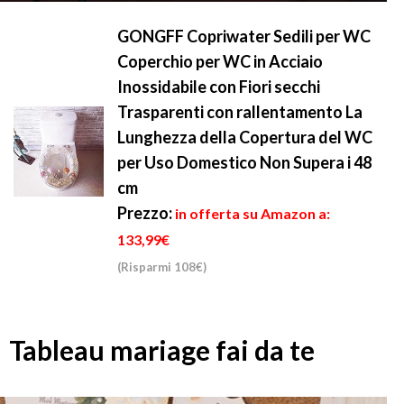
GONGFF Copriwater Sedili per WC
Coperchio per WC in Acciaio
Inossidabile con Fiori secchi
Trasparenti con rallentamento La
Lunghezza della Copertura del WC
per Uso Domestico Non Supera i 48
cm
Prezzo:
in offerta su Amazon a:
133,99€
(Risparmi 108€)
Tableau mariage fai da te