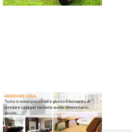
ARREDARE CASA
Tutto è ormai pronto ed è giunto il momento di
arredare casa per renderla quella dimora tanto
deside...