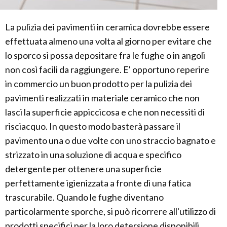
La pulizia dei pavimenti in ceramica dovrebbe essere
effettuata almeno una volta al giorno per evitare che
lo sporco si possa depositare fra le fughe o in angoli
non così facili da raggiungere. E' opportuno reperire
in commercio un buon prodotto per la pulizia dei
pavimenti realizzati in materiale ceramico che non
lasci la superficie appiccicosa e che non necessiti di
risciacquo. In questo modo basterà passare il
pavimento una o due volte con uno straccio bagnato e
strizzato in una soluzione di acqua e specifico
detergente per ottenere una superficie
perfettamente igienizzata a fronte di una fatica
trascurabile. Quando le fughe diventano
particolarmente sporche, si può ricorrere all'utilizzo di
prodotti specifici per la loro detersione disponibili