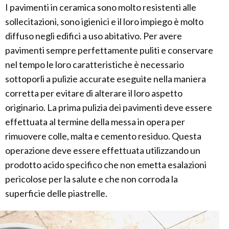
I pavimenti in ceramica sono molto resistenti alle
sollecitazioni, sono igienici e il loro impiego è molto
diffuso negli edifici a uso abitativo. Per avere
pavimenti sempre perfettamente puliti e conservare
nel tempo le loro caratteristiche è necessario
sottoporli a pulizie accurate eseguite nella maniera
corretta per evitare di alterare il loro aspetto
originario. La prima pulizia dei pavimenti deve essere
effettuata al termine della messa in opera per
rimuovere colle, malta e cemento residuo. Questa
operazione deve essere effettuata utilizzando un
prodotto acido specifico che non emetta esalazioni
pericolose per la salute e che non corroda la
superficie delle piastrelle.