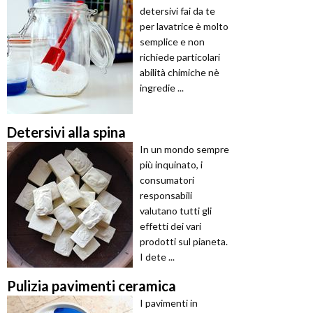
detersivi fai da te
per lavatrice è molto
semplice e non
richiede particolari
abilità chimiche nè
ingredie ...
Detersivi alla spina
In un mondo sempre
più inquinato, i
consumatori
responsabili
valutano tutti gli
effetti dei vari
prodotti sul pianeta.
I dete ...
Pulizia pavimenti ceramica
I pavimenti in