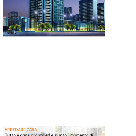
ARREDARE CASA
Tutto è ormai pronto ed è giunto il momento di