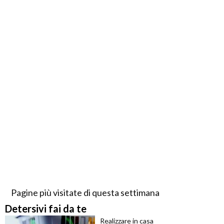
Pagine più visitate di questa settimana
Detersivi fai da te
Realizzare in casa