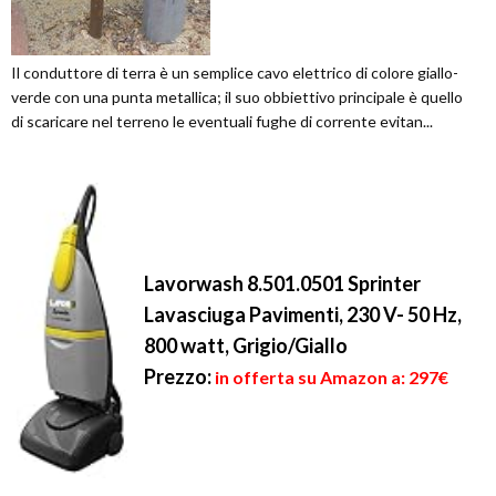
Il conduttore di terra è un semplice cavo elettrico di colore giallo-
verde con una punta metallica; il suo obbiettivo principale è quello
di scaricare nel terreno le eventuali fughe di corrente evitan...
Lavorwash 8.501.0501 Sprinter
Lavasciuga Pavimenti, 230 V- 50 Hz,
800 watt, Grigio/Giallo
Prezzo:
in offerta su Amazon a: 297€