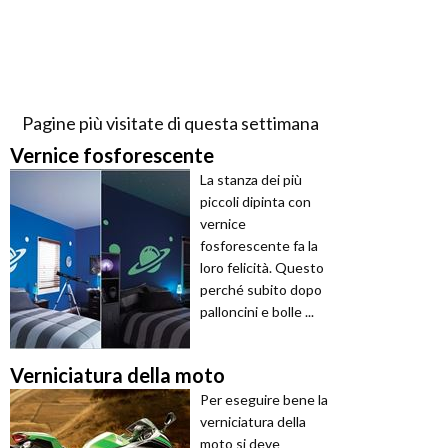
Pagine più visitate di questa settimana
Vernice fosforescente
La stanza dei più
piccoli dipinta con
vernice
fosforescente fa la
loro felicità. Questo
perché subito dopo
palloncini e bolle ...
Verniciatura della moto
Per eseguire bene la
verniciatura della
moto si deve