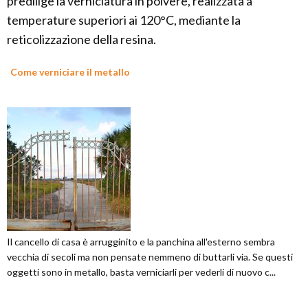
predilige la verniciatura in polvere, realizzata a
temperature superiori ai 120°C, mediante la
reticolizzazione della resina.
Come verniciare il metallo
Il cancello di casa è arrugginito e la panchina all'esterno sembra
vecchia di secoli ma non pensate nemmeno di buttarli via. Se questi
oggetti sono in metallo, basta verniciarli per vederli di nuovo c...