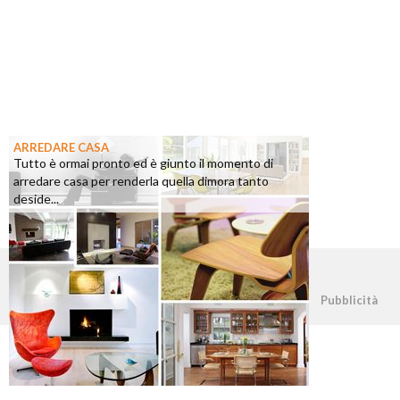
ARREDARE CASA
Tutto è ormai pronto ed è giunto il momento di
arredare casa per renderla quella dimora tanto
deside...
©2026 - casapratica.org - p.iva 03338800984
Pubblicità