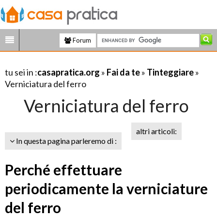
Forum
tu sei in :
casapratica.org
»
Fai da te
»
Tinteggiare
»
Verniciatura del ferro
Verniciatura del ferro
altri articoli:
In questa pagina parleremo di :
Perché effettuare
periodicamente la verniciature
del ferro