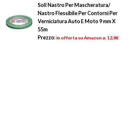
Soll Nastro Per Mascheratura/
Nastro Flessibile Per Contorni Per
Verniciatura Auto E Moto 9 mm X
55m
Prezzo:
in offerta su Amazon a: 12,8€