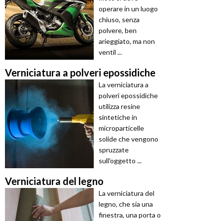
operare in un luogo
chiuso, senza
polvere, ben
arieggiato, ma non
ventil ...
Verniciatura a polveri epossidiche
La verniciatura a
polveri epossidiche
utilizza resine
sintetiche in
microparticelle
solide che vengono
spruzzate
sull'oggetto ...
Verniciatura del legno
La verniciatura del
legno, che sia una
finestra, una porta o