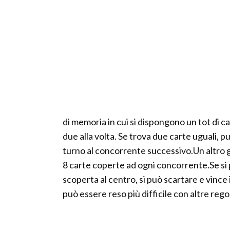
di memoria in cui si dispongono un tot di c
due alla volta. Se trova due carte uguali, pu
turno al concorrente successivo.Un altro 
8 carte coperte ad ogni concorrente.Se si
scoperta al centro, si può scartare e vince 
può essere reso più difficile con altre rego