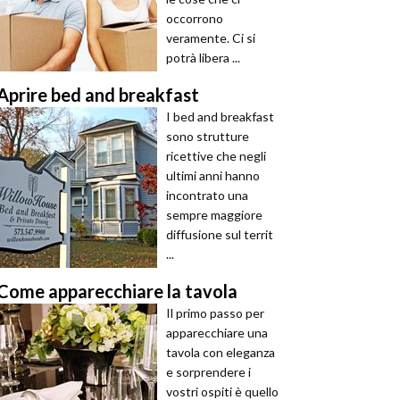
occorrono
veramente. Ci si
potrà libera ...
Aprire bed and breakfast
I bed and breakfast
sono strutture
ricettive che negli
ultimi anni hanno
incontrato una
sempre maggiore
diffusione sul territ
...
Come apparecchiare la tavola
Il primo passo per
apparecchiare una
tavola con eleganza
e sorprendere i
vostri ospiti è quello