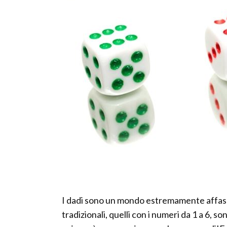
I dadi sono un mondo estremamente affasc
tradizionali, quelli con i numeri da 1 a 6, s