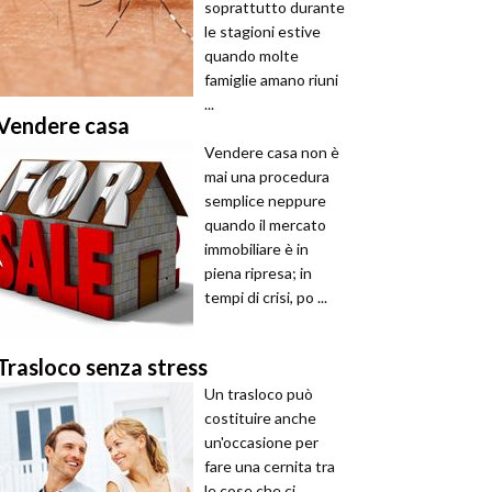
soprattutto durante
le stagioni estive
quando molte
famiglie amano riuni
...
Vendere casa
Vendere casa non è
mai una procedura
semplice neppure
quando il mercato
immobiliare è in
piena ripresa; in
tempi di crisi, po ...
Trasloco senza stress
Un trasloco può
costituire anche
un'occasione per
fare una cernita tra
le cose che ci