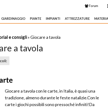
Forum
GIARDINAGGIO
PIANTE
IMPIANTI
ATTREZZATURE
MATERIA
rial e consigli
» Giocare a tavola
are a tavola
icoli:
carte
Giocare a tavola con le carte, in Italia, è quasi una
tradizione, almeno durante le feste natalizie.Con le
carte i giochi possibili sono pressoché infiniti!Da