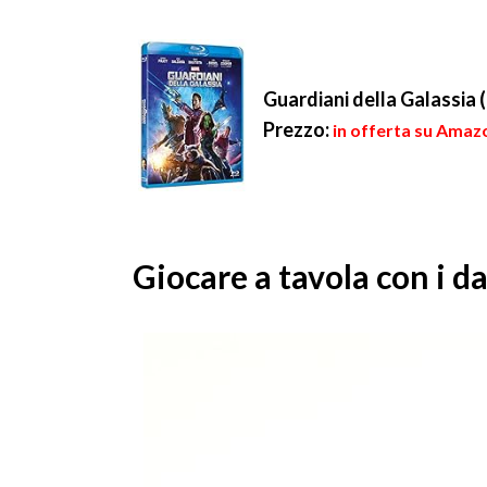
Guardiani della Galassia 
Prezzo:
in offerta su Amazo
Giocare a tavola con i d