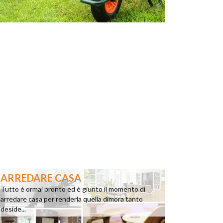
ARREDARE CASA
Tutto è ormai pronto ed è giunto il momento di
arredare casa per renderla quella dimora tanto
deside...