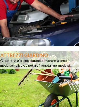
ATTREZZI GIARDINO
Gli attrezzi giardino aiutano a lavorare la terra in
modo semplice e a potare i vegetali nel modo pi...