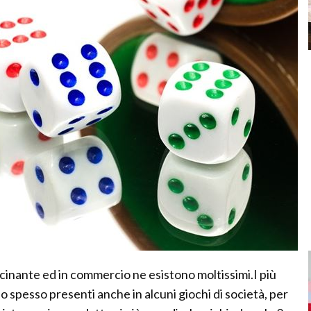
inante ed in commercio ne esistono moltissimi.I più
ono spesso presenti anche in alcuni giochi di società, per