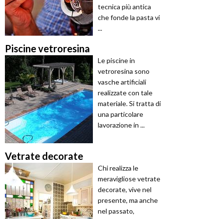
tecnica più antica
che fonde la pasta vi
...
Piscine vetroresina
Le piscine in
vetroresina sono
vasche artificiali
realizzate con tale
materiale. Si tratta di
una particolare
lavorazione in ...
Vetrate decorate
Chi realizza le
meravigliose vetrate
decorate, vive nel
presente, ma anche
nel passato,