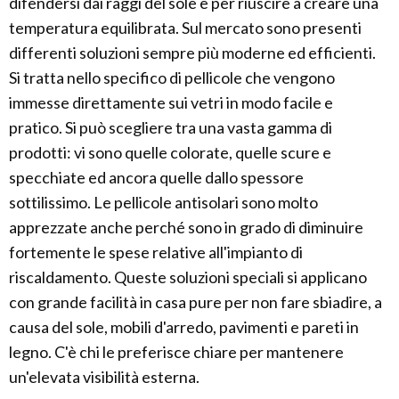
difendersi dai raggi del sole e per riuscire a creare una
temperatura equilibrata. Sul mercato sono presenti
differenti soluzioni sempre più moderne ed efficienti.
Si tratta nello specifico di pellicole che vengono
immesse direttamente sui vetri in modo facile e
pratico. Si può scegliere tra una vasta gamma di
prodotti: vi sono quelle colorate, quelle scure e
specchiate ed ancora quelle dallo spessore
sottilissimo. Le pellicole antisolari sono molto
apprezzate anche perché sono in grado di diminuire
fortemente le spese relative all'impianto di
riscaldamento. Queste soluzioni speciali si applicano
con grande facilità in casa pure per non fare sbiadire, a
causa del sole, mobili d'arredo, pavimenti e pareti in
legno. C'è chi le preferisce chiare per mantenere
un'elevata visibilità esterna.