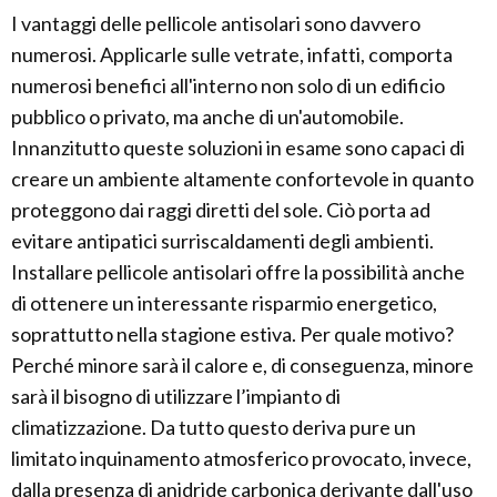
I vantaggi delle pellicole antisolari sono davvero
numerosi. Applicarle sulle vetrate, infatti, comporta
numerosi benefici all'interno non solo di un edificio
pubblico o privato, ma anche di un'automobile.
Innanzitutto queste soluzioni in esame sono capaci di
creare un ambiente altamente confortevole in quanto
proteggono dai raggi diretti del sole. Ciò porta ad
evitare antipatici surriscaldamenti degli ambienti.
Installare pellicole antisolari offre la possibilità anche
di ottenere un interessante risparmio energetico,
soprattutto nella stagione estiva. Per quale motivo?
Perché minore sarà il calore e, di conseguenza, minore
sarà il bisogno di utilizzare l’impianto di
climatizzazione. Da tutto questo deriva pure un
limitato inquinamento atmosferico provocato, invece,
dalla presenza di anidride carbonica derivante dall'uso