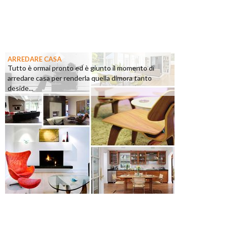
ARREDARE CASA
Tutto è ormai pronto ed è giunto il momento di
arredare casa per renderla quella dimora tanto
deside...