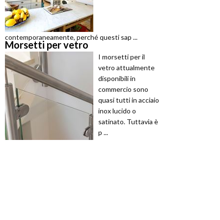
contemporaneamente, perché questi sap ...
Morsetti per vetro
I morsetti per il
vetro attualmente
disponibili in
commercio sono
quasi tutti in acciaio
inox lucido o
satinato. Tuttavia è
p ...