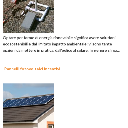
Optare per forme di energia rinnovabile significa avere soluzioni
ecosostenibili e dal limitato impatto ambientale: vi sono tante
opzioni da mettere in pratica, dall'eolico al solare. In genere si rea...
Pannelli fotovoltaici incentivi