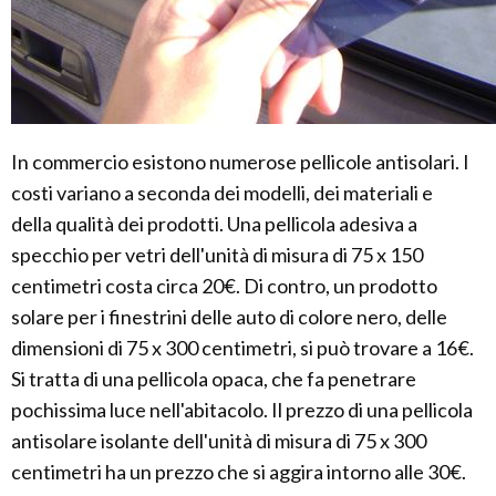
In commercio esistono numerose pellicole antisolari. I
costi variano a seconda dei modelli, dei materiali e
della qualità dei prodotti. Una pellicola adesiva a
specchio per vetri dell'unità di misura di 75 x 150
centimetri costa circa 20€. Di contro, un prodotto
solare per i finestrini delle auto di colore nero, delle
dimensioni di 75 x 300 centimetri, si può trovare a 16€.
Si tratta di una pellicola opaca, che fa penetrare
pochissima luce nell'abitacolo. Il prezzo di una pellicola
antisolare isolante dell'unità di misura di 75 x 300
centimetri ha un prezzo che si aggira intorno alle 30€.