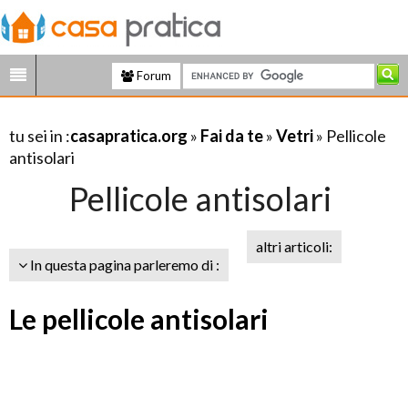
Forum
tu sei in :
casapratica.org
»
Fai da te
»
Vetri
» Pellicole
antisolari
Pellicole antisolari
altri articoli:
In questa pagina parleremo di :
Le pellicole antisolari