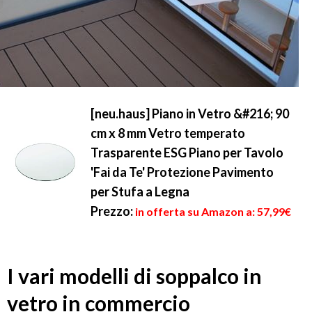
[neu.haus] Piano in Vetro &#216; 90
cm x 8 mm Vetro temperato
Trasparente ESG Piano per Tavolo
'Fai da Te' Protezione Pavimento
per Stufa a Legna
Prezzo:
in offerta su Amazon a: 57,99€
I vari modelli di soppalco in
vetro in commercio