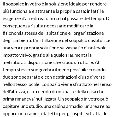
Il soppalco in vetro è la soluzione ideale per rendere
più funzionale e attraente la propria casa: infatti le
esigenze d'arredo variano con il passare del tempo. Di
conseguenza risulta necessario modificare la
fisionomia stessa dell'abitazione e l'organizzazione
degli ambienti. L'installazione del soppalco costituisce
una vera e propria soluzione salvaspazio di notevole
impatto visivo, grazie alla quale si aumenta la
metratura a disposizione che si può sfruttare. Al
tempo stesso si ingombra il meno possibile creando
due zone separate e con destinazioni d'uso diverse
nello stesso locale. Lo spazio viene sfruttato nel senso
dell'altezza, usufruendo di una parte della casa che
prima rimaneva inutilizzata. Un soppalco in vetro può
ospitare uno studio, una cabina armadio, un'area relax
oppure una camera da letto per gli ospiti. Si tratta di