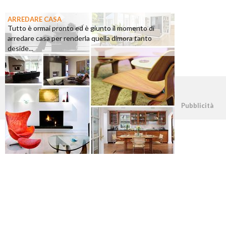
ARREDARE CASA
Tutto è ormai pronto ed è giunto il momento di
arredare casa per renderla quella dimora tanto
deside...
©2026 - casapratica.org - p.iva 03338800984
Pubblicità