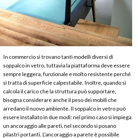
In commercio si trovano tanti modelli diversi di
soppalco in vetro, tuttavia la piattaforma deve essere
sempre leggera, funzionale e molto resistente perché
si tratta di superficie calpestabile. Inoltre, quando si
calcola il carico che la struttura può supportare,
bisogna considerare anche il peso dei mobili che
arredano il nuovo ambiente. Il soppalco in vetro può
essere installato in due modi: nel primo caso si impiega
un ancoraggio alle pareti, nel secondo si posano
pilastri portanti. L'ancoraggio a parete è possibile