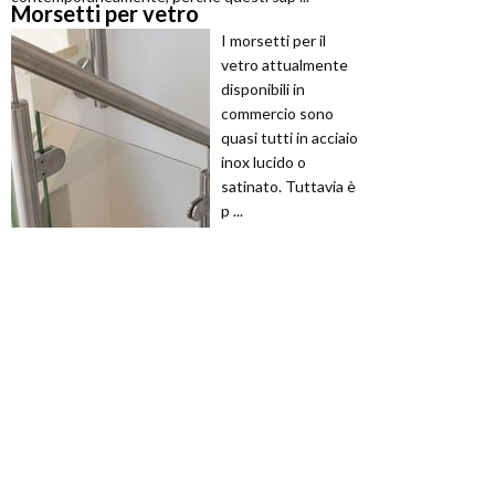
Morsetti per vetro
I morsetti per il
vetro attualmente
disponibili in
commercio sono
quasi tutti in acciaio
inox lucido o
satinato. Tuttavia è
p ...