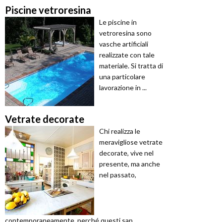
Piscine vetroresina
Le piscine in
vetroresina sono
vasche artificiali
realizzate con tale
materiale. Si tratta di
una particolare
lavorazione in ...
Vetrate decorate
Chi realizza le
meravigliose vetrate
decorate, vive nel
presente, ma anche
nel passato,
contemporaneamente, perché questi sap ...