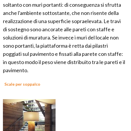
soltanto con muri portanti: di conseguenza si sfrutta
anche l'ambiente sottostante, che non risente della
realizzazione di una superficie sopraelevata. Le travi
di sostegno sono ancorate alle pareti con staffe e
soluzioni di muratura. Se invece i muri del locale non
sono portanti, la piattaforma è retta dai pilastri
poggiati sul pavimento e fissati alla parete con staffe:
in questo modo il peso viene distribuito tra le pareti e il
pavimento.
Scale per soppalco