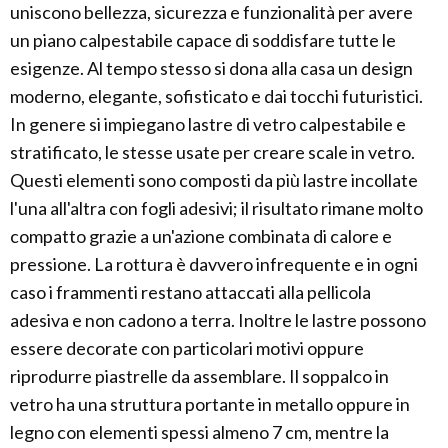
uniscono bellezza, sicurezza e funzionalità per avere
un piano calpestabile capace di soddisfare tutte le
esigenze. Al tempo stesso si dona alla casa un design
moderno, elegante, sofisticato e dai tocchi futuristici.
In genere si impiegano lastre di vetro calpestabile e
stratificato, le stesse usate per creare scale in vetro.
Questi elementi sono composti da più lastre incollate
l'una all'altra con fogli adesivi; il risultato rimane molto
compatto grazie a un'azione combinata di calore e
pressione. La rottura è davvero infrequente e in ogni
caso i frammenti restano attaccati alla pellicola
adesiva e non cadono a terra. Inoltre le lastre possono
essere decorate con particolari motivi oppure
riprodurre piastrelle da assemblare. Il soppalco in
vetro ha una struttura portante in metallo oppure in
legno con elementi spessi almeno 7 cm, mentre la