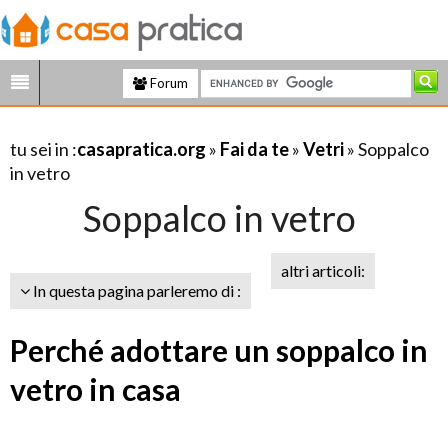
Forum
tu sei in :
casapratica.org
»
Fai da te
»
Vetri
» Soppalco
in vetro
Soppalco in vetro
altri articoli:
In questa pagina parleremo di :
Perché adottare un soppalco in
vetro in casa