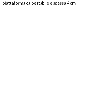
piattaforma calpestabile è spessa 4 cm.