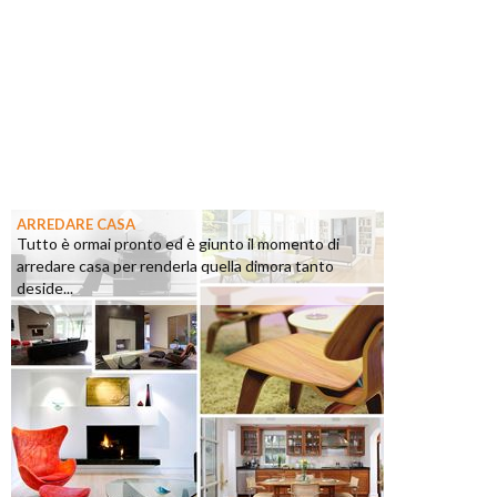
ARREDARE CASA
Tutto è ormai pronto ed è giunto il momento di
arredare casa per renderla quella dimora tanto
deside...