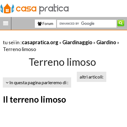
Forum
tu sei in :
casapratica.org
»
Giardinaggio
»
Giardino
»
Terreno limoso
Terreno limoso
altri articoli:
In questa pagina parleremo di :
Il terreno limoso