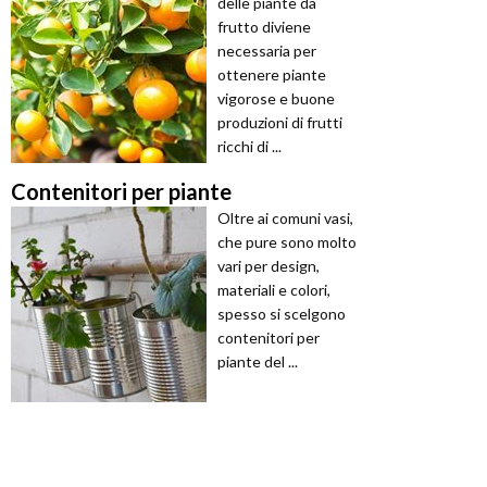
delle piante da
frutto diviene
necessaria per
ottenere piante
vigorose e buone
produzioni di frutti
ricchi di ...
Contenitori per piante
Oltre ai comuni vasi,
che pure sono molto
vari per design,
materiali e colori,
spesso si scelgono
contenitori per
piante del ...