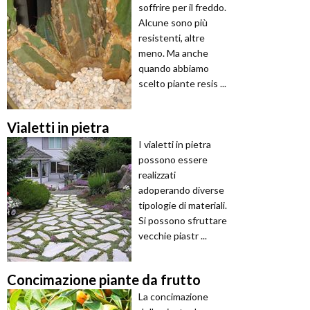
soffrire per il freddo.
Alcune sono più
resistenti, altre
meno. Ma anche
quando abbiamo
scelto piante resis ...
Vialetti in pietra
I vialetti in pietra
possono essere
realizzati
adoperando diverse
tipologie di materiali.
Si possono sfruttare
vecchie piastr ...
Concimazione piante da frutto
La concimazione