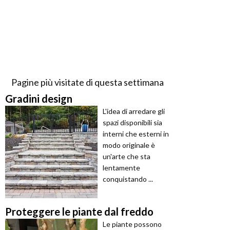
Pagine più visitate di questa settimana
Gradini design
L'idea di arredare gli
spazi disponibili sia
interni che esterni in
modo originale è
un'arte che sta
lentamente
conquistando ...
Proteggere le piante dal freddo
Le piante possono