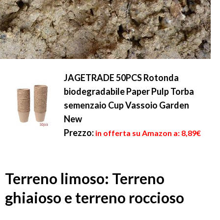
JAGETRADE 50PCS Rotonda
biodegradabile Paper Pulp Torba
semenzaio Cup Vassoio Garden
New
Prezzo:
in offerta su Amazon a: 8,89€
Terreno limoso: Terreno
ghiaioso e terreno roccioso