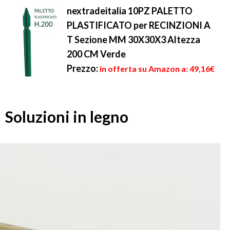
nextradeitalia 10PZ PALETTO
PLASTIFICATO per RECINZIONI A
T Sezione MM 30X30X3 Altezza
200 CM Verde
Prezzo:
in offerta su Amazon a: 49,16€
Soluzioni in legno