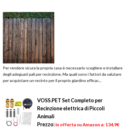
Per rendere sicura la propria casa è necessario scegliere e installare
degli adeguati pali per recinzione. Ma quali sono i fattori da valutare
per acquistare un recinto per il proprio giardino efficac...
VOSS.PET Set Completo per
Recinzione elettrica di Piccoli
Animali
Prezzo:
in offerta su Amazon a: 134,9€