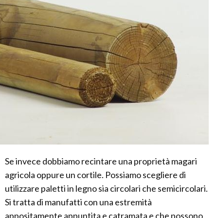
Se invece dobbiamo recintare una proprietà magari
agricola oppure un cortile. Possiamo scegliere di
utilizzare paletti in legno sia circolari che semicircolari.
Si tratta di manufatti con una estremità
appositamente appuntita e catramata e che possono