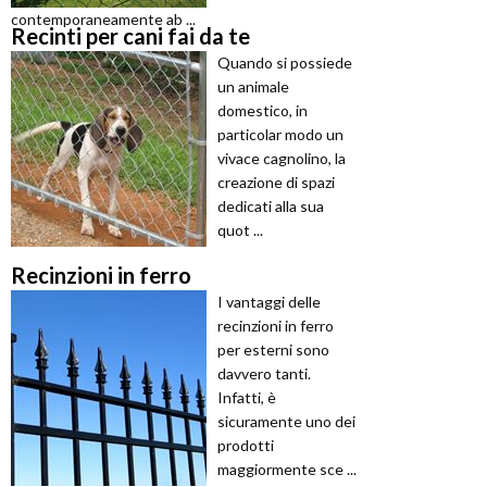
contemporaneamente ab ...
Recinti per cani fai da te
Quando si possiede
un animale
domestico, in
particolar modo un
vivace cagnolino, la
creazione di spazi
dedicati alla sua
quot ...
Recinzioni in ferro
I vantaggi delle
recinzioni in ferro
per esterni sono
davvero tanti.
Infatti, è
sicuramente uno dei
prodotti
maggiormente sce ...