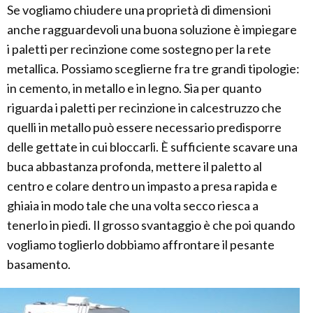
Se vogliamo chiudere una proprietà di dimensioni
anche ragguardevoli una buona soluzione è impiegare
i paletti per recinzione come sostegno per la rete
metallica. Possiamo sceglierne fra tre grandi tipologie:
in cemento, in metallo e in legno. Sia per quanto
riguarda i paletti per recinzione in calcestruzzo che
quelli in metallo può essere necessario predisporre
delle gettate in cui bloccarli. È sufficiente scavare una
buca abbastanza profonda, mettere il paletto al
centro e colare dentro un impasto a presa rapida e
ghiaia in modo tale che una volta secco riesca a
tenerlo in piedi. Il grosso svantaggio è che poi quando
vogliamo toglierlo dobbiamo affrontare il pesante
basamento.