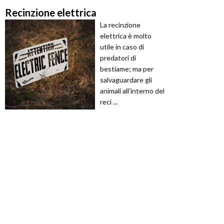
Recinzione elettrica
La recinzione
elettrica è molto
utile in caso di
predatori di
bestiame; ma per
salvaguardare gli
animali all'interno del
reci ...