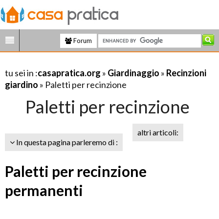
Forum
tu sei in :
casapratica.org
»
Giardinaggio
»
Recinzioni
giardino
» Paletti per recinzione
Paletti per recinzione
altri articoli:
In questa pagina parleremo di :
Paletti per recinzione
permanenti