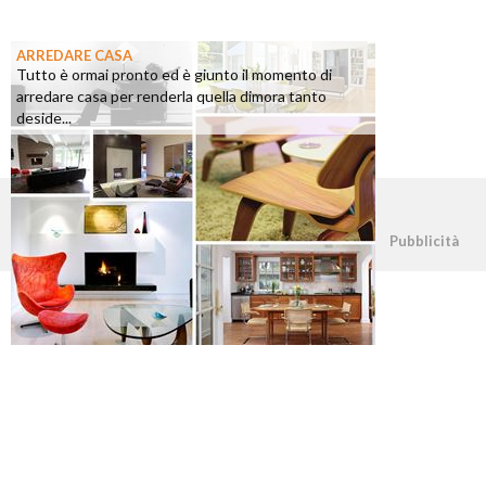
ARREDARE CASA
Tutto è ormai pronto ed è giunto il momento di
arredare casa per renderla quella dimora tanto
deside...
©2026 - casapratica.org - p.iva 03338800984
Pubblicità