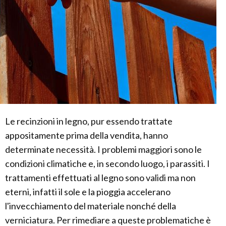
Le recinzioni in legno, pur essendo trattate
appositamente prima della vendita, hanno
determinate necessità. I problemi maggiori sono le
condizioni climatiche e, in secondo luogo, i parassiti. I
trattamenti effettuati al legno sono validi ma non
eterni, infatti il sole e la pioggia accelerano
l'invecchiamento del materiale nonché della
verniciatura. Per rimediare a queste problematiche è