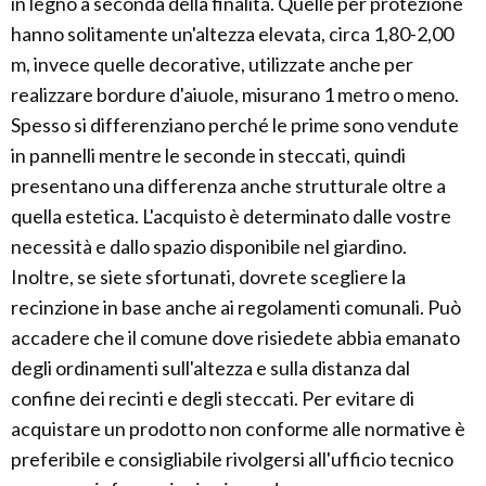
in legno a seconda della finalità. Quelle per protezione
hanno solitamente un'altezza elevata, circa 1,80-2,00
m, invece quelle decorative, utilizzate anche per
realizzare bordure d'aiuole, misurano 1 metro o meno.
Spesso si differenziano perché le prime sono vendute
in pannelli mentre le seconde in steccati, quindi
presentano una differenza anche strutturale oltre a
quella estetica. L'acquisto è determinato dalle vostre
necessità e dallo spazio disponibile nel giardino.
Inoltre, se siete sfortunati, dovrete scegliere la
recinzione in base anche ai regolamenti comunali. Può
accadere che il comune dove risiedete abbia emanato
degli ordinamenti sull'altezza e sulla distanza dal
confine dei recinti e degli steccati. Per evitare di
acquistare un prodotto non conforme alle normative è
preferibile e consigliabile rivolgersi all'ufficio tecnico