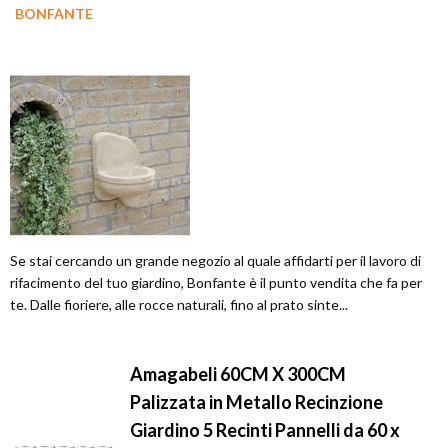
BONFANTE
Se stai cercando un grande negozio al quale affidarti per il lavoro di
rifacimento del tuo giardino, Bonfante è il punto vendita che fa per
te. Dalle fioriere, alle rocce naturali, fino al prato sinte...
Amagabeli 60CM X 300CM
Palizzata in Metallo Recinzione
Giardino 5 Recinti Pannelli da 60 x