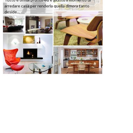
arredare casa per renderla quella dimora tanto
deside...