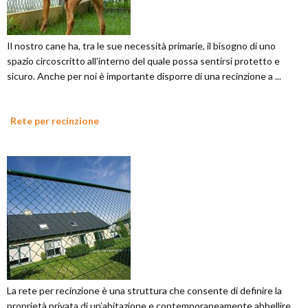
Il nostro cane ha, tra le sue necessità primarie, il bisogno di uno
spazio circoscritto all'interno del quale possa sentirsi protetto e
sicuro. Anche per noi è importante disporre di una recinzione a ...
Rete per recinzione
La rete per recinzione è una struttura che consente di definire la
proprietà privata di un’abitazione e contemporaneamente abbellire