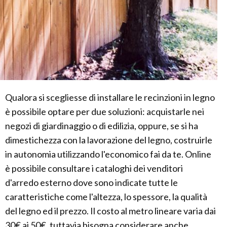
Qualora si scegliesse di installare le recinzioni in legno
è possibile optare per due soluzioni: acquistarle nei
negozi di giardinaggio o di edilizia, oppure, se si ha
dimestichezza con la lavorazione del legno, costruirle
in autonomia utilizzando l'economico fai da te. Online
è possibile consultare i cataloghi dei venditori
d'arredo esterno dove sono indicate tutte le
caratteristiche come l'altezza, lo spessore, la qualità
del legno ed il prezzo. Il costo al metro lineare varia dai
30€ ai 50€, tuttavia bisogna considerare anche