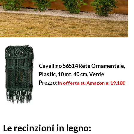
Cavallino 56514 Rete Ornamentale,
Plastic, 10 mt, 40 cm, Verde
Prezzo:
in offerta su Amazon a: 19,18€
Le recinzioni in legno: