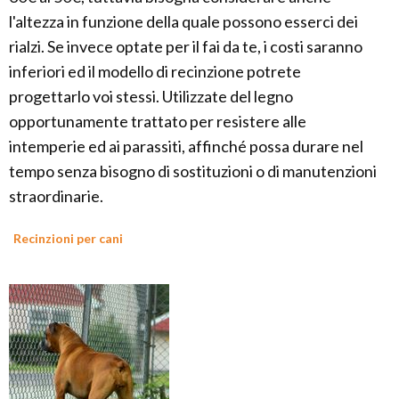
l'altezza in funzione della quale possono esserci dei
rialzi. Se invece optate per il fai da te, i costi saranno
inferiori ed il modello di recinzione potrete
progettarlo voi stessi. Utilizzate del legno
opportunamente trattato per resistere alle
intemperie ed ai parassiti, affinché possa durare nel
tempo senza bisogno di sostituzioni o di manutenzioni
straordinarie.
Recinzioni per cani