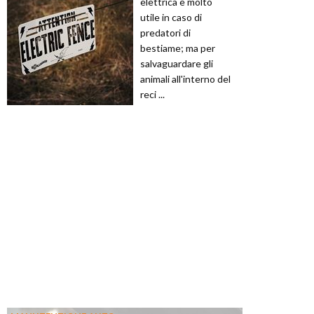
elettrica è molto
utile in caso di
predatori di
bestiame; ma per
salvaguardare gli
animali all'interno del
reci ...