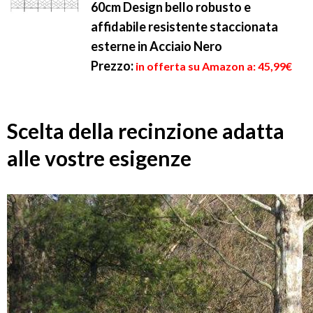
60cm Design bello robusto e
affidabile resistente staccionata
esterne in Acciaio Nero
Prezzo:
in offerta su Amazon a: 45,99€
Scelta della recinzione adatta
alle vostre esigenze