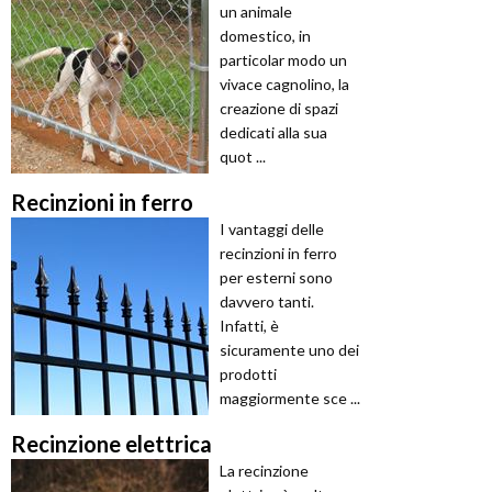
un animale
domestico, in
particolar modo un
vivace cagnolino, la
creazione di spazi
dedicati alla sua
quot ...
Recinzioni in ferro
I vantaggi delle
recinzioni in ferro
per esterni sono
davvero tanti.
Infatti, è
sicuramente uno dei
prodotti
maggiormente sce ...
Recinzione elettrica
La recinzione