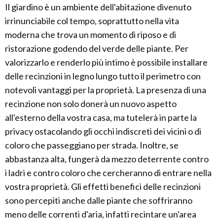
Il giardino è un ambiente dell'abitazione divenuto
irrinunciabile col tempo, soprattutto nella vita
moderna che trova un momento di riposo e di
ristorazione godendo del verde delle piante. Per
valorizzarlo e renderlo più intimo è possibile installare
delle recinzioni in legno lungo tutto il perimetro con
notevoli vantaggi per la proprietà. La presenza di una
recinzione non solo donerà un nuovo aspetto
all'esterno della vostra casa, ma tutelerà in parte la
privacy ostacolando gli occhi indiscreti dei vicini o di
coloro che passeggiano per strada. Inoltre, se
abbastanza alta, fungerà da mezzo deterrente contro
i ladri e contro coloro che cercheranno di entrare nella
vostra proprietà. Gli effetti benefici delle recinzioni
sono percepiti anche dalle piante che soffriranno
meno delle correnti d'aria, infatti recintare un'area