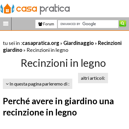
Forum
tu sei in :
casapratica.org
»
Giardinaggio
»
Recinzioni
giardino
» Recinzioni in legno
Recinzioni in legno
altri articoli:
In questa pagina parleremo di :
Perché avere in giardino una
recinzione in legno