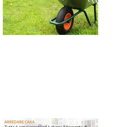
ARREDARE CASA
Tutto è ormai pronto ed è giunto il momento di