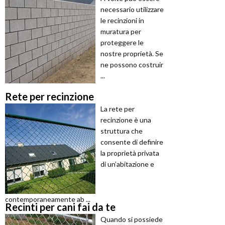
necessario utilizzare
le recinzioni in
muratura per
proteggere le
nostre proprietà. Se
ne possono costruir
...
Rete per recinzione
La rete per
recinzione è una
struttura che
consente di definire
la proprietà privata
di un’abitazione e
contemporaneamente ab ...
Recinti per cani fai da te
Quando si possiede