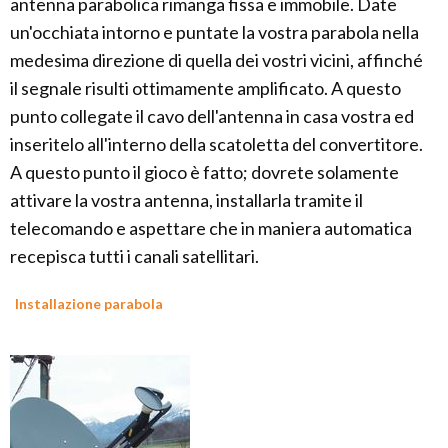
antenna parabolica rimanga fissa e immobile. Date
un'occhiata intorno e puntate la vostra parabola nella
medesima direzione di quella dei vostri vicini, affinché
il segnale risulti ottimamente amplificato. A questo
punto collegate il cavo dell'antenna in casa vostra ed
inseritelo all'interno della scatoletta del convertitore.
A questo punto il gioco è fatto; dovrete solamente
attivare la vostra antenna, installarla tramite il
telecomando e aspettare che in maniera automatica
recepisca tutti i canali satellitari.
Installazione parabola