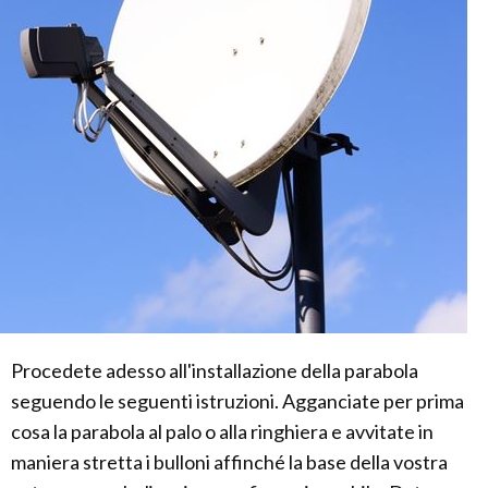
Procedete adesso all'installazione della parabola
seguendo le seguenti istruzioni. Agganciate per prima
cosa la parabola al palo o alla ringhiera e avvitate in
maniera stretta i bulloni affinché la base della vostra