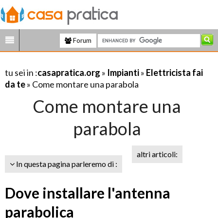
Forum
tu sei in :
casapratica.org
»
Impianti
»
Elettricista fai
da te
» Come montare una parabola
Come montare una
parabola
altri articoli:
In questa pagina parleremo di :
Dove installare l'antenna
parabolica