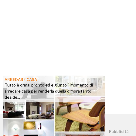
ARREDARE CASA
Tutto è ormai pronto ed è giunto il momento di
arredare casa per renderla quella dimora tanto
deside...
©2026 - casapratica.org - p.iva 03338800984
Pubblicità