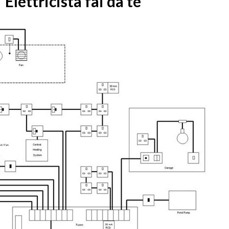
Elettricista fai da te