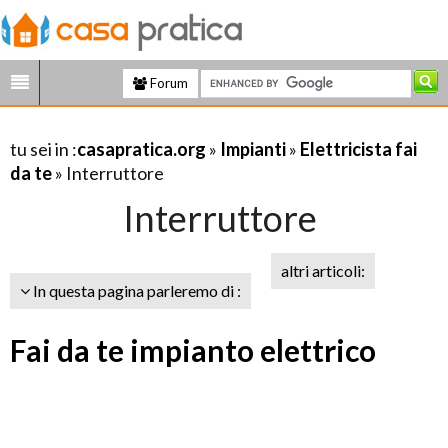
Forum
tu sei in :
casapratica.org
»
Impianti
»
Elettricista fai
da te
» Interruttore
Interruttore
altri articoli:
In questa pagina parleremo di :
Fai da te impianto elettrico