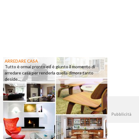
ARREDARE CASA
Tutto è ormai pronto ed è giunto il momento di
arredare casa per renderla quella dimora tanto
deside...
©2026 - casapratica.org - p.iva 03338800984
Pubblicità