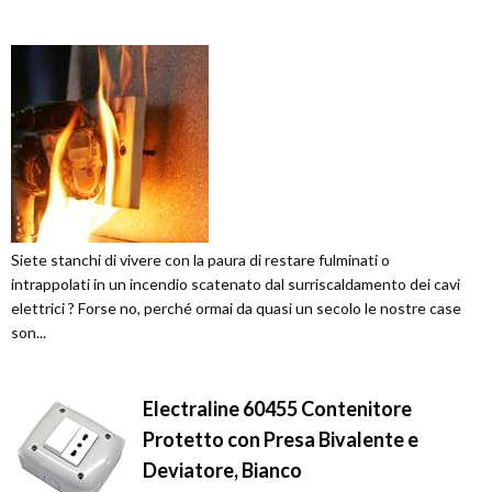
Siete stanchi di vivere con la paura di restare fulminati o
intrappolati in un incendio scatenato dal surriscaldamento dei cavi
elettrici ? Forse no, perché ormai da quasi un secolo le nostre case
son...
Electraline 60455 Contenitore
Protetto con Presa Bivalente e
Deviatore, Bianco