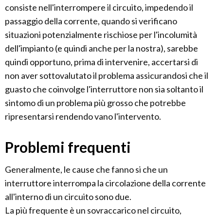
consiste nell'interrompere il circuito, impedendo il
passaggio della corrente, quando si verificano
situazioni potenzialmente rischiose per l'incolumità
dell'impianto (e quindi anche per la nostra), sarebbe
quindi opportuno, prima di intervenire, accertarsi di
non aver sottovalutato il problema assicurandosi che il
guasto che coinvolge l'interruttore non sia soltanto il
sintomo di un problema più grosso che potrebbe
ripresentarsi rendendo vano l'intervento.
Problemi frequenti
Generalmente, le cause che fanno si che un
interruttore interrompa la circolazione della corrente
all'interno di un circuito sono due.
La più frequente è un sovraccarico nel circuito,