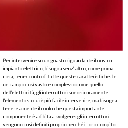
Per intervenire su un guasto riguardante il nostro
impianto elettrico, bisogna senz' altro, come prima
cosa, tener conto di tutte queste caratteristiche. In
un campo così vasto e complesso come quello
dell'elettricità, gli interruttori sono sicuramente
l'elemento su cui è più facile intervenire, ma bisogna
tenere a mente il ruolo che questa importante
componente è adibita a svolgere: gli interruttori
vengono così definiti proprio perché il loro compito