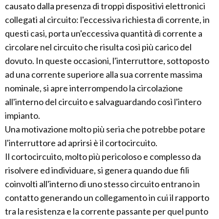
causato dalla presenza di troppi dispositivi elettronici
collegati al circuito: l'eccessiva richiesta di corrente, in
questi casi, porta un'eccessiva quantità di corrente a
circolare nel circuito che risulta così più carico del
dovuto. In queste occasioni, l'interruttore, sottoposto
ad una corrente superiore alla sua corrente massima
nominale, si apre interrompendo la circolazione
all'interno del circuito e salvaguardando così l'intero
impianto.
Una motivazione molto più seria che potrebbe potare
l'interruttore ad aprirsi è il cortocircuito.
Il cortocircuito, molto più pericoloso e complesso da
risolvere ed individuare, si genera quando due fili
coinvolti all'interno di uno stesso circuito entrano in
contatto generando un collegamento in cui il rapporto
tra la resistenza e la corrente passante per quel punto