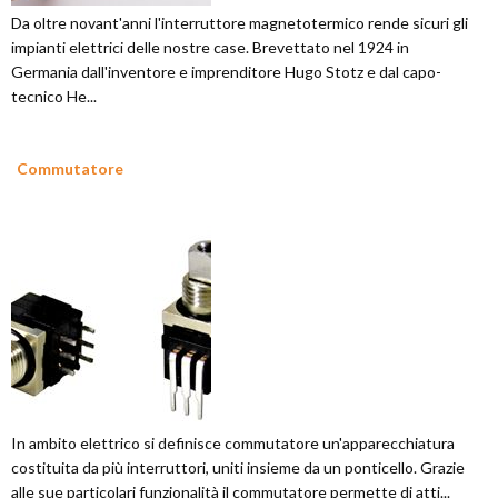
Da oltre novant'anni l'interruttore magnetotermico rende sicuri gli
impianti elettrici delle nostre case. Brevettato nel 1924 in
Germania dall'inventore e imprenditore Hugo Stotz e dal capo-
tecnico He...
Commutatore
In ambito elettrico si definisce commutatore un'apparecchiatura
costituita da più interruttori, uniti insieme da un ponticello. Grazie
alle sue particolari funzionalità il commutatore permette di atti...