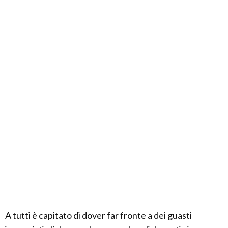
A tutti è capitato di dover far fronte a dei guasti