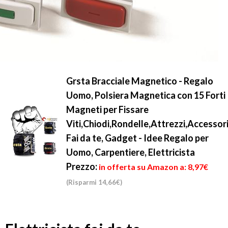
Grsta Bracciale Magnetico - Regalo
Uomo, Polsiera Magnetica con 15 Forti
Magneti per Fissare
Viti,Chiodi,Rondelle,Attrezzi,Accessor
Fai da te, Gadget - Idee Regalo per
Uomo, Carpentiere, Elettricista
Prezzo:
in offerta su Amazon a: 8,97€
(Risparmi 14,66€)