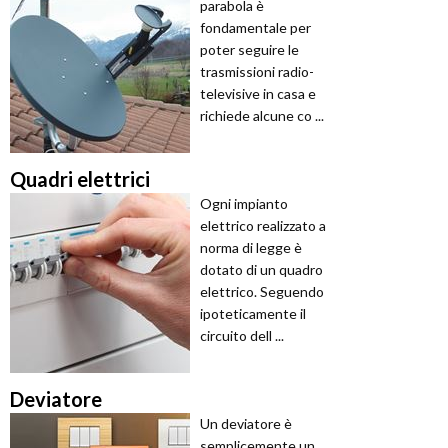
parabola è
fondamentale per
poter seguire le
trasmissioni radio-
televisive in casa e
richiede alcune co ...
Quadri elettrici
Ogni impianto
elettrico realizzato a
norma di legge è
dotato di un quadro
elettrico. Seguendo
ipoteticamente il
circuito dell ...
Deviatore
Un deviatore è
semplicemente un