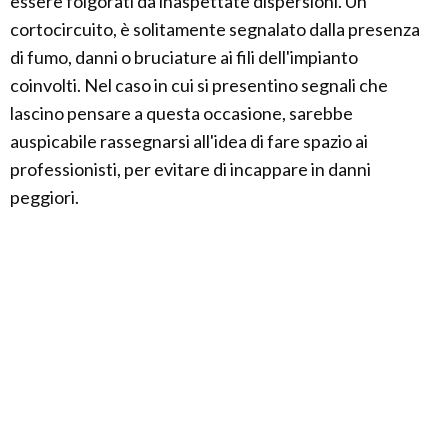
essere folgorati da inaspettate dispersioni. Un
cortocircuito, è solitamente segnalato dalla presenza
di fumo, danni o bruciature ai fili dell'impianto
coinvolti. Nel caso in cui si presentino segnali che
lascino pensare a questa occasione, sarebbe
auspicabile rassegnarsi all'idea di fare spazio ai
professionisti, per evitare di incappare in danni
peggiori.