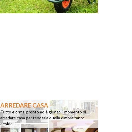
ARREDARE CASA
Tutto è ormai pronto ed è giunto il momento di
arredare casa per renderla quella dimora tanto
deside...