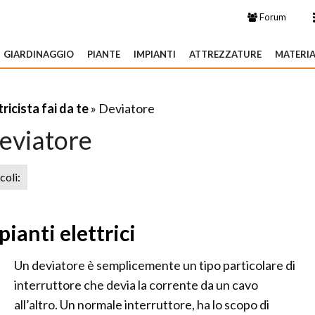
Forum
GIARDINAGGIO
PIANTE
IMPIANTI
ATTREZZATURE
MATERIA
tricista fai da te
» Deviatore
eviatore
icoli:
ianti elettrici
Un deviatore è semplicemente un tipo particolare di
interruttore che devia la corrente da un cavo
all’altro. Un normale interruttore, ha lo scopo di