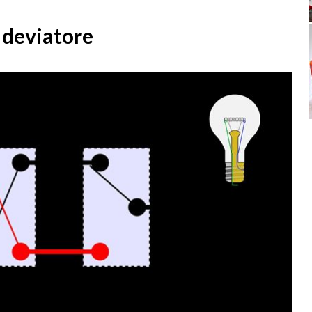
l deviatore