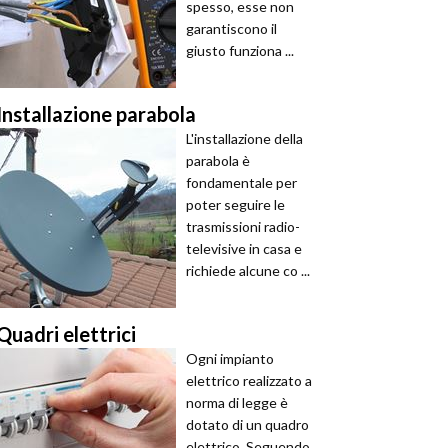
spesso, esse non
garantiscono il
giusto funziona ...
Installazione parabola
L'installazione della
parabola è
fondamentale per
poter seguire le
trasmissioni radio-
televisive in casa e
richiede alcune co ...
Quadri elettrici
Ogni impianto
elettrico realizzato a
norma di legge è
dotato di un quadro
elettrico. Seguendo