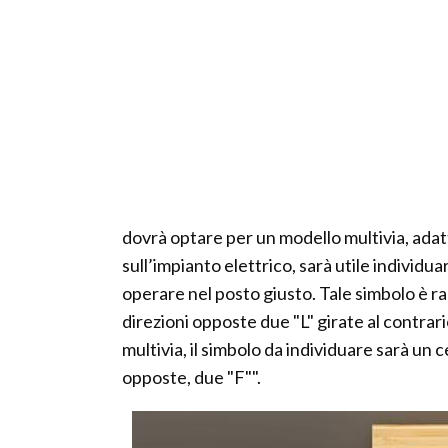
dovrà optare per un modello multivia, adat
sull’impianto elettrico, sarà utile individua
operare nel posto giusto. Tale simbolo è r
direzioni opposte due "L" girate al contrar
multivia, il simbolo da individuare sarà un
opposte, due "F"".