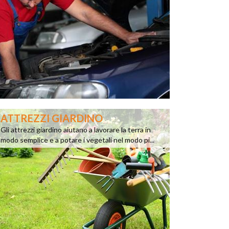
ATTREZZI GIARDINO
Gli attrezzi giardino aiutano a lavorare la terra in
modo semplice e a potare i vegetali nel modo pi...