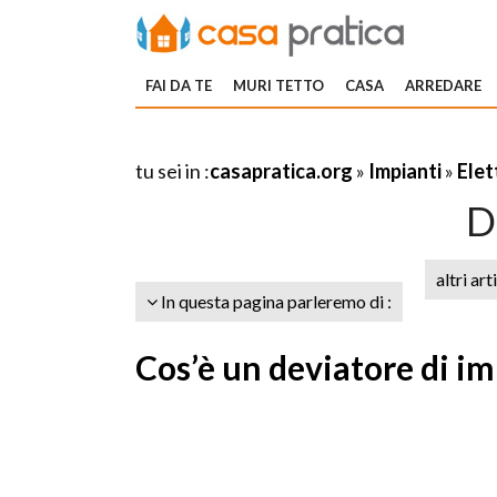
FAI DA TE
MURI TETTO
CASA
ARREDARE
tu sei in :
casapratica.org
»
Impianti
»
Elet
D
altri art
In questa pagina parleremo di :
Cos’è un deviatore di imp