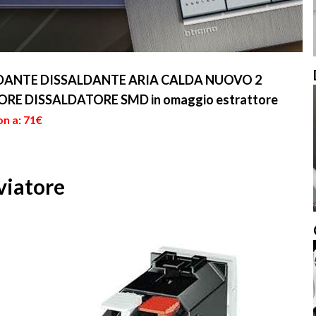
LDANTE DISSALDANTE ARIA CALDA NUOVO 2
RE DISSALDATORE SMD in omaggio estrattore
on a: 71€
viatore