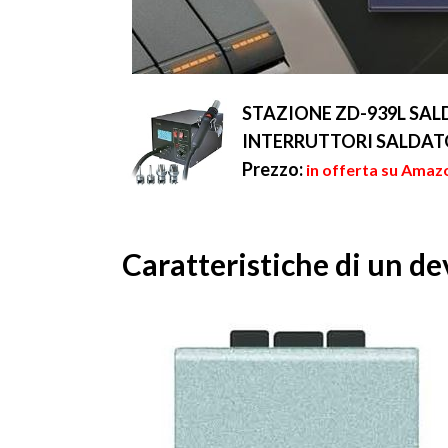
STAZIONE ZD-939L SA
INTERRUTTORI SALDATO
Prezzo:
in offerta su Amaz
Caratteristiche di un de