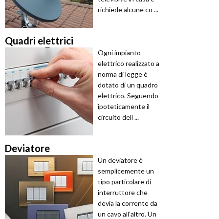
richiede alcune co ...
Quadri elettrici
Ogni impianto
elettrico realizzato a
norma di legge è
dotato di un quadro
elettrico. Seguendo
ipoteticamente il
circuito dell ...
Deviatore
Un deviatore è
semplicemente un
tipo particolare di
interruttore che
devia la corrente da
un cavo all’altro. Un