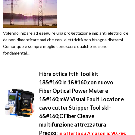
Volendo iniziare ad eseguire una progettazione impianti elettrici c'è
da non dimenticare mai che con l'elettricità non bisogna distrarsi.
Comunque è sempre meglio conoscere qualche nozione
fondamental...
Fibra ottica ftth Tool kit
18&#160;in 1&#160;con nuovo
Fiber Optical Power Meter e
1&#160;mW Visual Fault Locator e
cavo cutter Stripper Tool skl-
6&#160;C Fiber Cleave
multifunzione attrezzatura
Prezzo:
in offerta su Amazon a: 90,78€