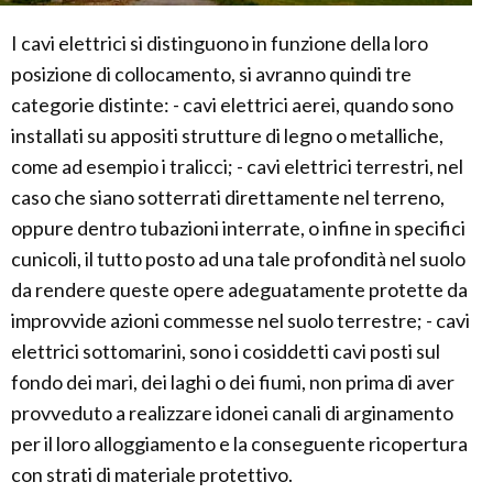
I cavi elettrici si distinguono in funzione della loro
posizione di collocamento, si avranno quindi tre
categorie distinte: - cavi elettrici aerei, quando sono
installati su appositi strutture di legno o metalliche,
come ad esempio i tralicci; - cavi elettrici terrestri, nel
caso che siano sotterrati direttamente nel terreno,
oppure dentro tubazioni interrate, o infine in specifici
cunicoli, il tutto posto ad una tale profondità nel suolo
da rendere queste opere adeguatamente protette da
improvvide azioni commesse nel suolo terrestre; - cavi
elettrici sottomarini, sono i cosiddetti cavi posti sul
fondo dei mari, dei laghi o dei fiumi, non prima di aver
provveduto a realizzare idonei canali di arginamento
per il loro alloggiamento e la conseguente ricopertura
con strati di materiale protettivo.