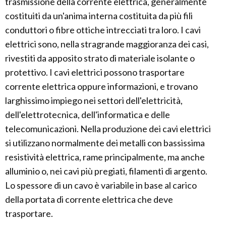
trasmissione della corrente elettrica, generalmente
costituiti da un'anima interna costituita da più fili
conduttori o fibre ottiche intrecciati tra loro. I cavi
elettrici sono, nella stragrande maggioranza dei casi,
rivestiti da apposito strato di materiale isolante o
protettivo. I cavi elettrici possono trasportare
corrente elettrica oppure informazioni, e trovano
larghissimo impiego nei settori dell'elettricità,
dell'elettrotecnica, dell'informatica e delle
telecomunicazioni. Nella produzione dei cavi elettrici
si utilizzano normalmente dei metalli con bassissima
resistività elettrica, rame principalmente, ma anche
alluminio o, nei cavi più pregiati, filamenti di argento.
Lo spessore di un cavo è variabile in base al carico
della portata di corrente elettrica che deve
trasportare.