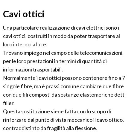
Cavi ottici
Una particolare realizzazione di cavi elettrici sono i
cavi ottici, costruiti in modo da poter trasportare al
loro interno la luce.
Trovano impiego nel campo delle telecomunicazioni,
per le loro prestazioni in termini di quantità di
informazioni trasportabili.
Normalmente i cavi ottici possono contenere fino a 7
singole fibre, ma è prassi comune cambiare due fibre
con due fili composti da sostanze elastomeriche detti
filler.
Questa sostituzione viene fatta con lo scopo di
rinforzare dal punto di vista meccanico il cavo ottico,
contraddistinto da fragilità alla flessione.