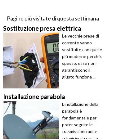
Pagine più visitate di questa settimana
Sostituzione presa elettrica
Le vecchie prese di
corrente vanno
sostituite con quelle
più moderne perché,
spesso, esse non
garantiscono il
giusto funziona ...
Installazione parabola
L'installazione della
parabola è
fondamentale per
poter seguire le
trasmissioni radio-
televisive in casa e