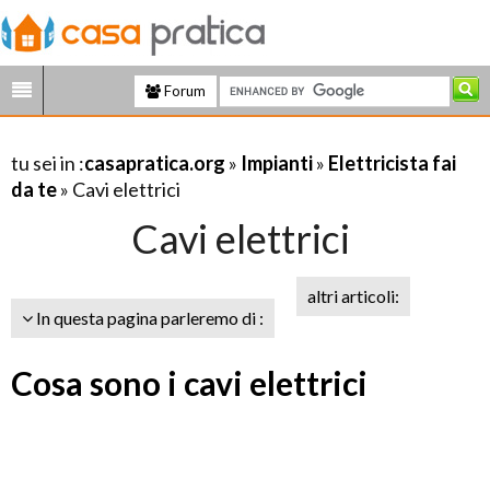
Forum
tu sei in :
casapratica.org
»
Impianti
»
Elettricista fai
da te
» Cavi elettrici
Cavi elettrici
altri articoli:
In questa pagina parleremo di :
Cosa sono i cavi elettrici