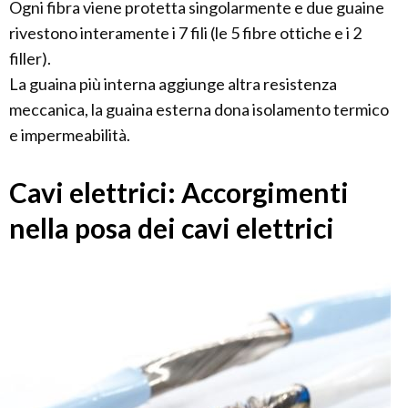
Ogni fibra viene protetta singolarmente e due guaine
rivestono interamente i 7 fili (le 5 fibre ottiche e i 2
filler).
La guaina più interna aggiunge altra resistenza
meccanica, la guaina esterna dona isolamento termico
e impermeabilità.
Cavi elettrici: Accorgimenti
nella posa dei cavi elettrici