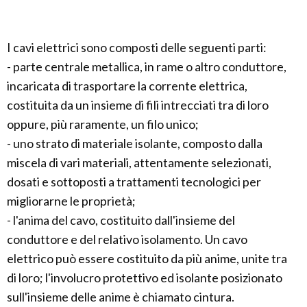
I cavi elettrici sono composti delle seguenti parti:
- parte centrale metallica, in rame o altro conduttore,
incaricata di trasportare la corrente elettrica,
costituita da un insieme di fili intrecciati tra di loro
oppure, più raramente, un filo unico;
- uno strato di materiale isolante, composto dalla
miscela di vari materiali, attentamente selezionati,
dosati e sottoposti a trattamenti tecnologici per
migliorarne le proprietà;
- l'anima del cavo, costituito dall'insieme del
conduttore e del relativo isolamento. Un cavo
elettrico può essere costituito da più anime, unite tra
di loro; l'involucro protettivo ed isolante posizionato
sull'insieme delle anime è chiamato cintura.