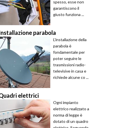
spesso, esse non
garantiscono il
giusto funziona ...
Installazione parabola
L'installazione della
parabola è
fondamentale per
poter seguire le
trasmissioni radio-
televisive in casa e
richiede alcune co ...
Quadri elettrici
Ogni impianto
elettrico realizzato a
norma di legge è
dotato di un quadro
elettrico. Seguendo