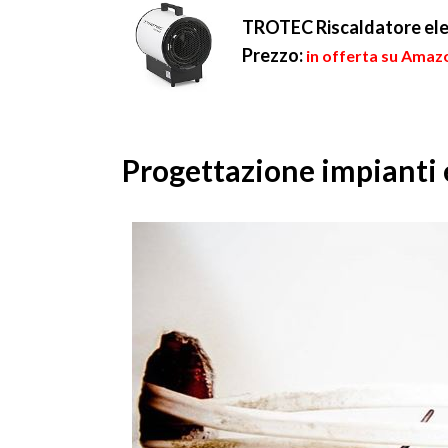
TROTEC Riscaldatore elet
Prezzo:
in offerta su Amazo
Progettazione impianti e