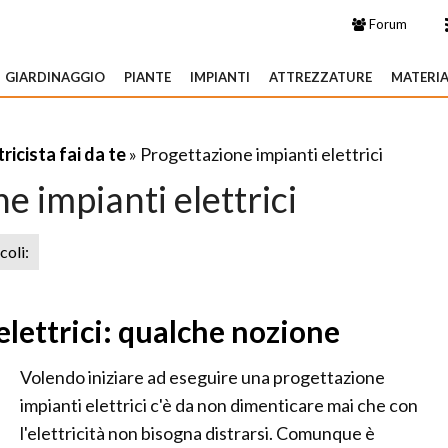
Forum
GIARDINAGGIO
PIANTE
IMPIANTI
ATTREZZATURE
MATERIA
tricista fai da te
» Progettazione impianti elettrici
e impianti elettrici
icoli:
elettrici: qualche nozione
Volendo iniziare ad eseguire una progettazione
impianti elettrici c'è da non dimenticare mai che con
l'elettricità non bisogna distrarsi. Comunque è