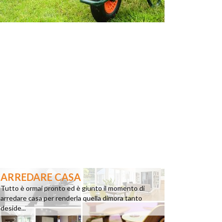
ARREDARE CASA
Tutto è ormai pronto ed è giunto il momento di
arredare casa per renderla quella dimora tanto
deside...