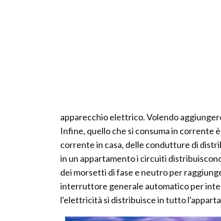
apparecchio elettrico. Volendo aggiungere 
Infine, quello che si consuma in corrente è
corrente in casa, delle condutture di distri
in un appartamento i circuiti distribuiscon
dei morsetti di fase e neutro per raggiunge
interruttore generale automatico per inter
l'elettricità si distribuisce in tutto l'appar