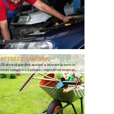
ATTREZZI GIARDINO
Gli attrezzi giardino aiutano a lavorare la terra in
modo semplice e a potare i vegetali nel modo pi...