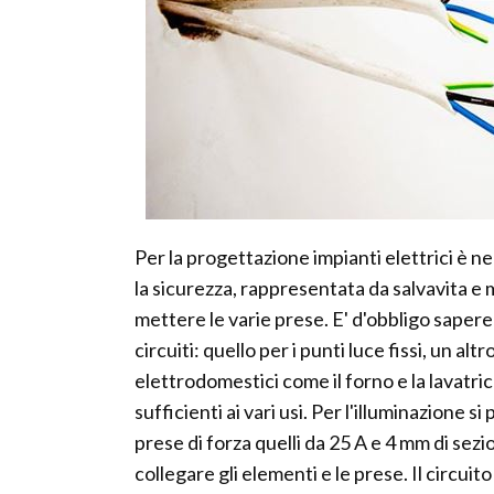
Per la progettazione impianti elettrici è n
la sicurezza, rappresentata da salvavita e 
mettere le varie prese. E' d'obbligo sapere 
circuiti: quello per i punti luce fissi, un alt
elettrodomestici come il forno e la lavatri
sufficienti ai vari usi. Per l'illuminazione 
prese di forza quelli da 25 A e 4 mm di sez
collegare gli elementi e le prese. Il circuito