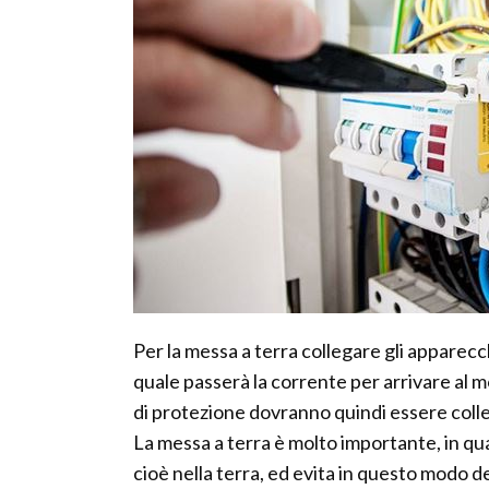
Per la messa a terra collegare gli apparecc
quale passerà la corrente per arrivare al m
di protezione dovranno quindi essere colleg
La messa a terra è molto importante, in qu
cioè nella terra, ed evita in questo modo dei 