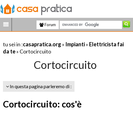
Forum
tu sei in :
casapratica.org
»
Impianti
»
Elettricista fai
da te
» Cortocircuito
Cortocircuito
In questa pagina parleremo di :
Cortocircuito: cos'è