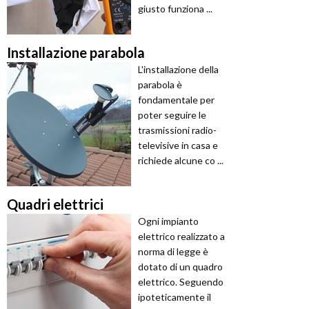
giusto funziona ...
Installazione parabola
L'installazione della
parabola è
fondamentale per
poter seguire le
trasmissioni radio-
televisive in casa e
richiede alcune co ...
Quadri elettrici
Ogni impianto
elettrico realizzato a
norma di legge è
dotato di un quadro
elettrico. Seguendo
ipoteticamente il