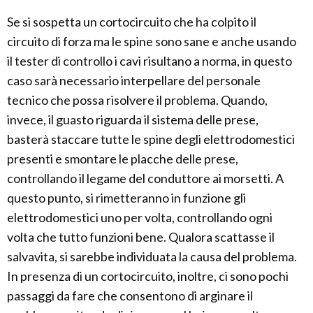
Se si sospetta un cortocircuito che ha colpito il
circuito di forza ma le spine sono sane e anche usando
il tester di controllo i cavi risultano a norma, in questo
caso sarà necessario interpellare del personale
tecnico che possa risolvere il problema. Quando,
invece, il guasto riguarda il sistema delle prese,
basterà staccare tutte le spine degli elettrodomestici
presenti e smontare le placche delle prese,
controllando il legame del conduttore ai morsetti. A
questo punto, si rimetteranno in funzione gli
elettrodomestici uno per volta, controllando ogni
volta che tutto funzioni bene. Qualora scattasse il
salvavita, si sarebbe individuata la causa del problema.
In presenza di un cortocircuito, inoltre, ci sono pochi
passaggi da fare che consentono di arginare il