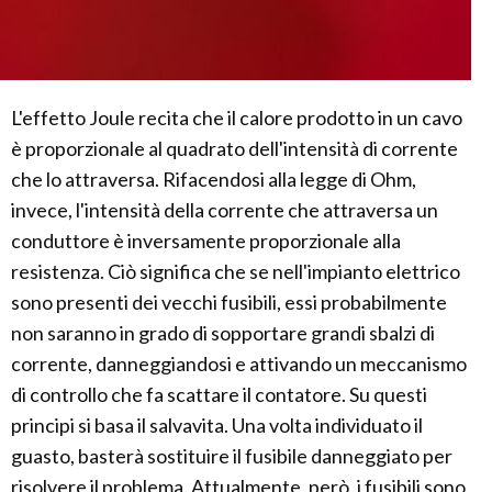
L'effetto Joule recita che il calore prodotto in un cavo
è proporzionale al quadrato dell'intensità di corrente
che lo attraversa. Rifacendosi alla legge di Ohm,
invece, l'intensità della corrente che attraversa un
conduttore è inversamente proporzionale alla
resistenza. Ciò significa che se nell'impianto elettrico
sono presenti dei vecchi fusibili, essi probabilmente
non saranno in grado di sopportare grandi sbalzi di
corrente, danneggiandosi e attivando un meccanismo
di controllo che fa scattare il contatore. Su questi
principi si basa il salvavita. Una volta individuato il
guasto, basterà sostituire il fusibile danneggiato per
risolvere il problema. Attualmente, però, i fusibili sono