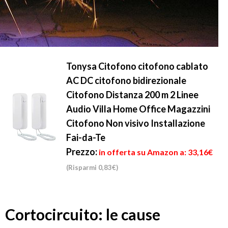
Tonysa Citofono citofono cablato
AC DC citofono bidirezionale
Citofono Distanza 200 m 2 Linee
Audio Villa Home Office Magazzini
Citofono Non visivo Installazione
Fai-da-Te
Prezzo:
in offerta su Amazon a: 33,16€
(Risparmi 0,83€)
Cortocircuito: le cause