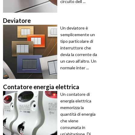
circuito dell ...
Deviatore
Un deviatore è
semplicemente un
tipo particolare di
interruttore che
devia la corrente da
un cavo all’altro. Un
normale inter ...
Contatore energia elettrica
Un contatore di
energia elettrica
memorizza la
quantità di energia
che viene
consumata in
un’abitazione. Di