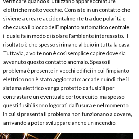
verificare quando si utilizzano apparecchiature
elettriche molto vecchie. Consiste in un contatto che
si viene a creare accidentalmente tra due polarità e
che causa il blocco dell'impianto automatico centrale,
il quale fa in modo di isolare l'ambiente interessato. Il
risultato è che spesso si rimane al buio in tutta la casa.
Tuttavia, a volte non è così semplice capire dove sia
avvenuto questo contatto anomalo. Spesso il
problema è presente in vecchi edifici in cui l'impianto
elettrico non è stato aggiornato: accade quindi che il
sistema elettrico venga protetto da fusibili per
contrastare un eventuale cortocircuito, ma spesso
questi fusibili sono logorati dall'usura e nel momento
in cui si presenta il problema non funzionano a dovere,
arrivando a poter sviluppare anche un incendio.