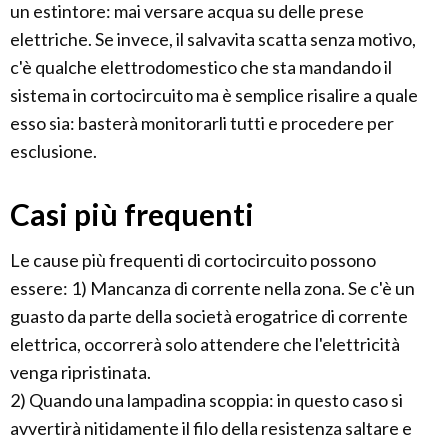
un estintore: mai versare acqua su delle prese
elettriche. Se invece, il salvavita scatta senza motivo,
c'è qualche elettrodomestico che sta mandando il
sistema in cortocircuito ma è semplice risalire a quale
esso sia: basterà monitorarli tutti e procedere per
esclusione.
Casi più frequenti
Le cause più frequenti di cortocircuito possono
essere: 1) Mancanza di corrente nella zona. Se c'è un
guasto da parte della società erogatrice di corrente
elettrica, occorrerà solo attendere che l'elettricità
venga ripristinata.
2) Quando una lampadina scoppia: in questo caso si
avvertirà nitidamente il filo della resistenza saltare e