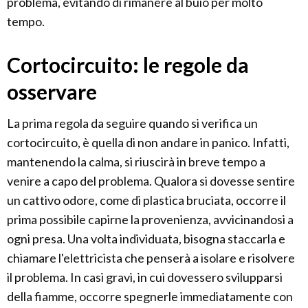
problema, evitando di rimanere al buio per molto
tempo.
Cortocircuito: le regole da
osservare
La prima regola da seguire quando si verifica un
cortocircuito, è quella di non andare in panico. Infatti,
mantenendo la calma, si riuscirà in breve tempo a
venire a capo del problema. Qualora si dovesse sentire
un cattivo odore, come di plastica bruciata, occorre il
prima possibile capirne la provenienza, avvicinandosi a
ogni presa. Una volta individuata, bisogna staccarla e
chiamare l'elettricista che penserà a isolare e risolvere
il problema. In casi gravi, in cui dovessero svilupparsi
della fiamme, occorre spegnerle immediatamente con