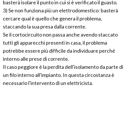
basterà isolare il punto in cui si è verificato il guasto.
3) Se non funziona più un elettrodomestico: basterà
cercare qual è quello che genera il problema,
staccando la sua presa dalla corrente.
Se il cortocircuito non passa anche avendo staccato
tutti gli apparecchi presenti in casa, il problema
potrebbe essere più difficile da individuare perché
interno alle prese di corrente.
Il caso peggiore è la perdita dell'isolamento da parte di
un filo interno all'impianto. In questa circostanza è
necessario l'intervento di un elettricista.