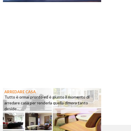
ARREDARE CASA
Tutto è ormai pronto ed è giunto il momento di
arredare casa per renderla quella dimora tanto
deside...