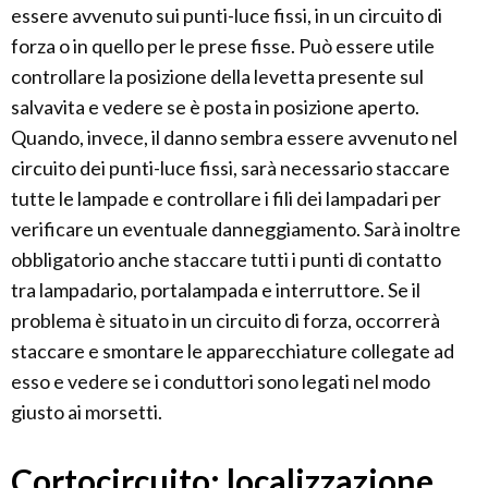
essere avvenuto sui punti-luce fissi, in un circuito di
forza o in quello per le prese fisse. Può essere utile
controllare la posizione della levetta presente sul
salvavita e vedere se è posta in posizione aperto.
Quando, invece, il danno sembra essere avvenuto nel
circuito dei punti-luce fissi, sarà necessario staccare
tutte le lampade e controllare i fili dei lampadari per
verificare un eventuale danneggiamento. Sarà inoltre
obbligatorio anche staccare tutti i punti di contatto
tra lampadario, portalampada e interruttore. Se il
problema è situato in un circuito di forza, occorrerà
staccare e smontare le apparecchiature collegate ad
esso e vedere se i conduttori sono legati nel modo
giusto ai morsetti.
Cortocircuito: localizzazione