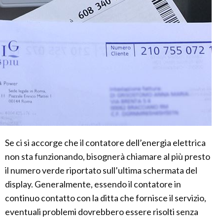
Se ci si accorge che il contatore dell’energia elettrica
non sta funzionando, bisognerà chiamare al più presto
il numero verde riportato sull’ultima schermata del
display. Generalmente, essendo il contatore in
continuo contatto con la ditta che fornisce il servizio,
eventuali problemi dovrebbero essere risolti senza