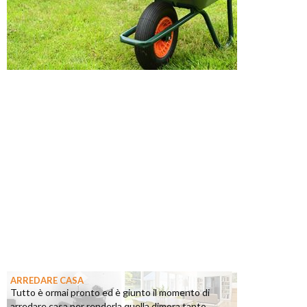
ARREDARE CASA
Tutto è ormai pronto ed è giunto il momento di
arredare casa per renderla quella dimora tanto