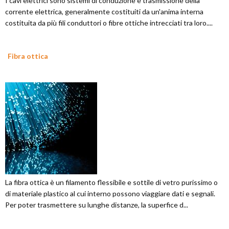
I cavi elettrici sono sistemi di conduzione e trasmissione della
corrente elettrica, generalmente costituiti da un'anima interna
costituita da più fili conduttori o fibre ottiche intrecciati tra loro....
Fibra ottica
La fibra ottica è un filamento flessibile e sottile di vetro purissimo o
di materiale plastico al cui interno possono viaggiare dati e segnali.
Per poter trasmettere su lunghe distanze, la superfice d...