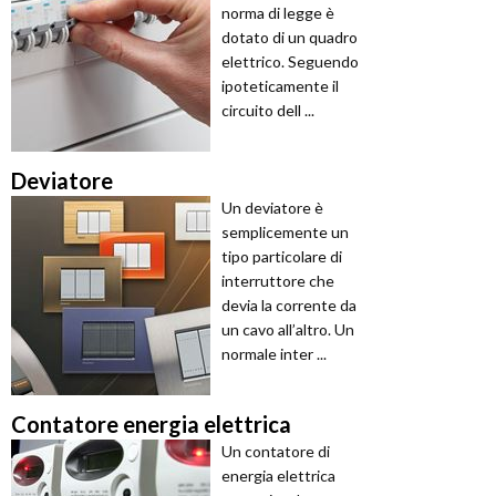
norma di legge è
dotato di un quadro
elettrico. Seguendo
ipoteticamente il
circuito dell ...
Deviatore
Un deviatore è
semplicemente un
tipo particolare di
interruttore che
devia la corrente da
un cavo all’altro. Un
normale inter ...
Contatore energia elettrica
Un contatore di
energia elettrica