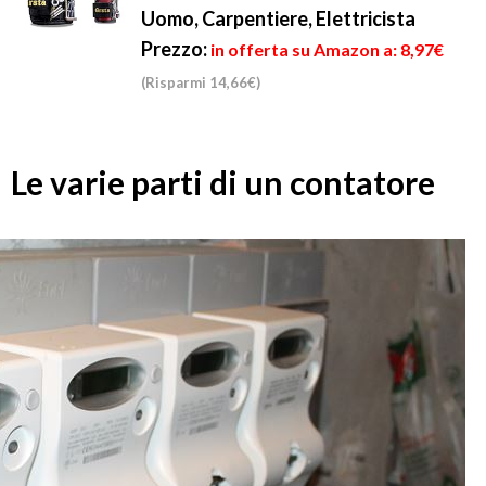
Uomo, Carpentiere, Elettricista
Prezzo:
in offerta su Amazon a: 8,97€
(Risparmi 14,66€)
Le varie parti di un contatore