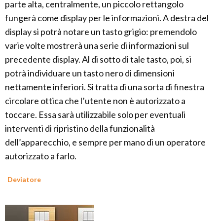
parte alta, centralmente, un piccolo rettangolo
fungerà come display per le informazioni. A destra del
display si potrà notare un tasto grigio: premendolo
varie volte mostrerà una serie di informazioni sul
precedente display. Al di sotto di tale tasto, poi, si
potrà individuare un tasto nero di dimensioni
nettamente inferiori. Si tratta di una sorta di finestra
circolare ottica che l’utente non è autorizzato a
toccare. Essa sarà utilizzabile solo per eventuali
interventi di ripristino della funzionalità
dell’apparecchio, e sempre per mano di un operatore
autorizzato a farlo.
Deviatore