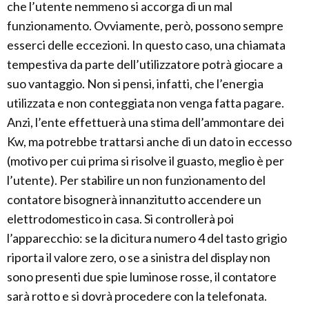
che l’utente nemmeno si accorga di un mal
funzionamento. Ovviamente, però, possono sempre
esserci delle eccezioni. In questo caso, una chiamata
tempestiva da parte dell’utilizzatore potrà giocare a
suo vantaggio. Non si pensi, infatti, che l’energia
utilizzata e non conteggiata non venga fatta pagare.
Anzi, l’ente effettuerà una stima dell’ammontare dei
Kw, ma potrebbe trattarsi anche di un dato in eccesso
(motivo per cui prima si risolve il guasto, meglio è per
l’utente). Per stabilire un non funzionamento del
contatore bisognerà innanzitutto accendere un
elettrodomestico in casa. Si controllerà poi
l’apparecchio: se la dicitura numero 4 del tasto grigio
riporta il valore zero, o se a sinistra del display non
sono presenti due spie luminose rosse, il contatore
sarà rotto e si dovrà procedere con la telefonata.