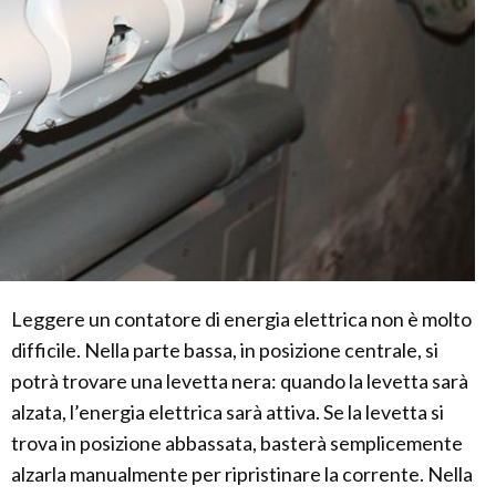
Leggere un contatore di energia elettrica non è molto
difficile. Nella parte bassa, in posizione centrale, si
potrà trovare una levetta nera: quando la levetta sarà
alzata, l’energia elettrica sarà attiva. Se la levetta si
trova in posizione abbassata, basterà semplicemente
alzarla manualmente per ripristinare la corrente. Nella