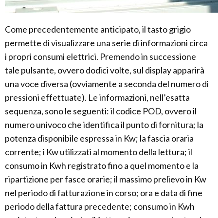
Come precedentemente anticipato, il tasto grigio
permette di visualizzare una serie di informazioni circa
i propri consumi elettrici. Premendo in successione
tale pulsante, ovvero dodici volte, sul display apparirà
una voce diversa (ovviamente a seconda del numero di
pressioni effettuate). Le informazioni, nell’esatta
sequenza, sono le seguenti: il codice POD, ovvero il
numero univoco che identifica il punto di fornitura; la
potenza disponibile espressa in Kw; la fascia oraria
corrente; i Kw utilizzati al momento della lettura; il
consumo in Kwh registrato fino a quel momento e la
ripartizione per fasce orarie; il massimo prelievo in Kw
nel periodo di fatturazione in corso; ora e data di fine
periodo della fattura precedente; consumo in Kwh