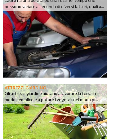
L'auto ha una durata ed una resa nel tempo che
possono variare a seconda di diversi fattori, quali a...
ATTREZZI GIARDINO
Gli attrezzi giardino aiutano a lavorare la terra in
modo semplice e a potare i vegetali nel modo pi...