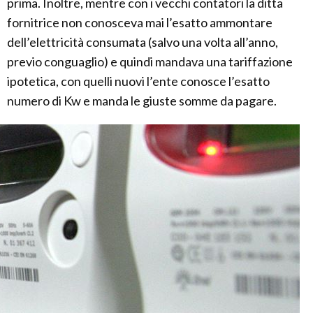
prima. Inoltre, mentre con i vecchi contatori la ditta
fornitrice non conosceva mai l’esatto ammontare
dell’elettricità consumata (salvo una volta all’anno,
previo conguaglio) e quindi mandava una tariffazione
ipotetica, con quelli nuovi l’ente conosce l’esatto
numero di Kw e manda le giuste somme da pagare.