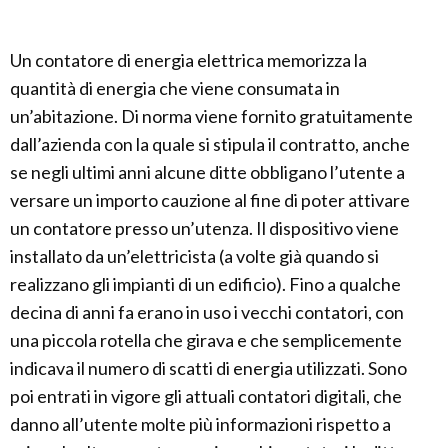
Un contatore di energia elettrica memorizza la
quantità di energia che viene consumata in
un’abitazione. Di norma viene fornito gratuitamente
dall’azienda con la quale si stipula il contratto, anche
se negli ultimi anni alcune ditte obbligano l’utente a
versare un importo cauzione al fine di poter attivare
un contatore presso un’utenza. Il dispositivo viene
installato da un’elettricista (a volte già quando si
realizzano gli impianti di un edificio). Fino a qualche
decina di anni fa erano in uso i vecchi contatori, con
una piccola rotella che girava e che semplicemente
indicava il numero di scatti di energia utilizzati. Sono
poi entrati in vigore gli attuali contatori digitali, che
danno all’utente molte più informazioni rispetto a