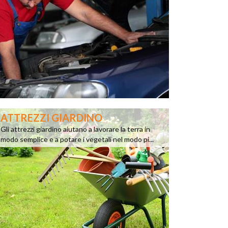
ATTREZZI GIARDINO
Gli attrezzi giardino aiutano a lavorare la terra in
modo semplice e a potare i vegetali nel modo pi...