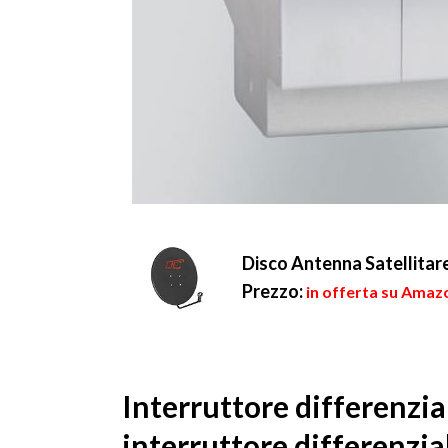
Disco Antenna Satellitare
Prezzo:
in offerta su Amazo
Interruttore differenzia
interruttore differenzia