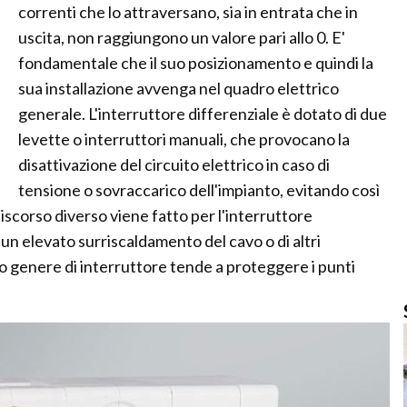
correnti che lo attraversano, sia in entrata che in
uscita, non raggiungono un valore pari allo 0. E'
fondamentale che il suo posizionamento e quindi la
sua installazione avvenga nel quadro elettrico
generale. L'interruttore differenziale è dotato di due
levette o interruttori manuali, che provocano la
disattivazione del circuito elettrico in caso di
tensione o sovraccarico dell'impianto, evitando così
iscorso diverso viene fatto per l'interruttore
un elevato surriscaldamento del cavo o di altri
o genere di interruttore tende a proteggere i punti