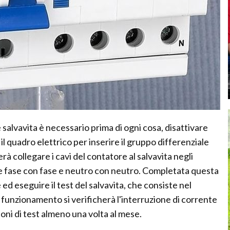
 salvavita è necessario prima di ogni cosa, disattivare
il quadro elettrico per inserire il gruppo differenziale
à collegare i cavi del contatore al salvavita negli
re fase con fase e neutro con neutro. Completata questa
 ed eseguire il test del salvavita, che consiste nel
to funzionamento si verificherà l'interruzione di corrente
ioni di test almeno una volta al mese.