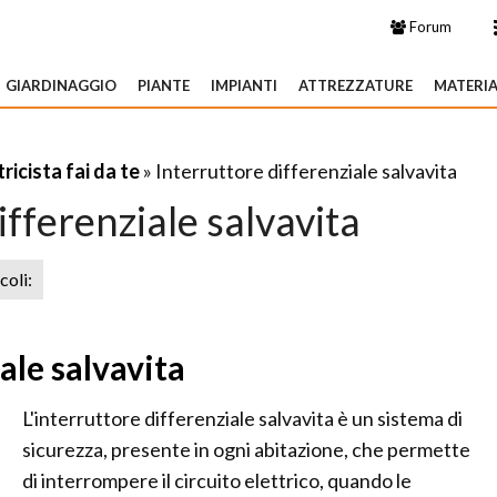
Forum
GIARDINAGGIO
PIANTE
IMPIANTI
ATTREZZATURE
MATERIA
tricista fai da te
» Interruttore differenziale salvavita
ifferenziale salvavita
icoli:
ale salvavita
L'interruttore differenziale salvavita è un sistema di
sicurezza, presente in ogni abitazione, che permette
di interrompere il circuito elettrico, quando le