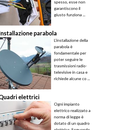
spesso, esse non
garantiscono il
giusto funziona ...
Installazione parabola
L'installazione della
parabola è
fondamentale per
poter seguire le
trasmissioni radio-
televisive in casa e
richiede alcune co ...
Quadri elettrici
Ogni impianto
elettrico realizzato a
norma di legge è
dotato di un quadro
elettrico. Seguendo