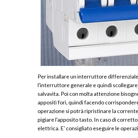
Per installare un interruttore differenziale
l'interruttore generale e quindi scollegare 
salvavita. Poi con molta attenzione bisogner
appositi fori, quindi facendo corrisponde
operazione si potrà ripristinare la corrente
pigiare l'apposito tasto. In caso di corret
elettrica. E' consigliato eseguire le operaz