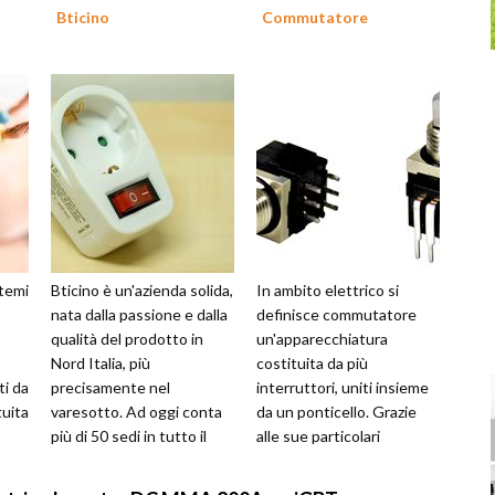
Bticino
Commutatore
stemi
Bticino è un'azienda solida,
In ambito elettrico si
nata dalla passione e dalla
definisce commutatore
qualità del prodotto in
un'apparecchiatura
Nord Italia, più
costituita da più
ti da
precisamente nel
interruttori, uniti insieme
tuita
varesotto. Ad oggi conta
da un ponticello. Grazie
più di 50 sedi in tutto il
alle sue particolari
i tra
mondo ed è in rapida
funzionalità il
espansione. ...
commutatore permette di