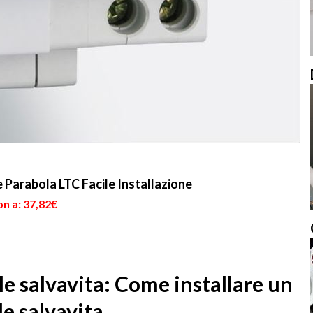
 Parabola LTC Facile Installazione
n a: 37,82€
le salvavita: Come installare un
le salvavita