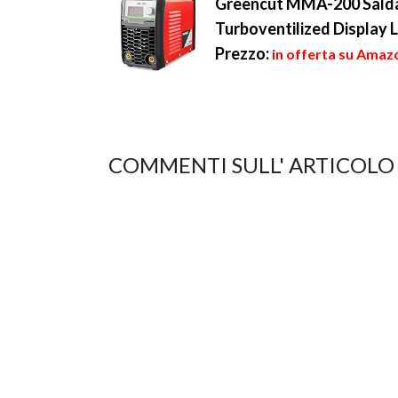
Greencut MMA-200 Salda
pola...
Turboventilized Display 
Prezzo:
in offerta su Amaz
COMMENTI SULL' ARTICOLO