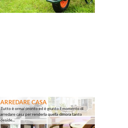
ARREDARE CASA
Tutto è ormai pronto ed è giunto il momento di
arredare casa per renderla quella dimora tanto
deside...