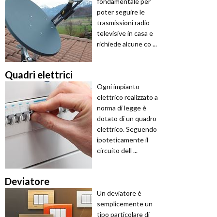
fondamentale per
poter seguire le
trasmissioni radio-
televisive in casa e
richiede alcune co ...
Quadri elettrici
Ogni impianto
elettrico realizzato a
norma di legge è
dotato di un quadro
elettrico. Seguendo
ipoteticamente il
circuito dell ...
Deviatore
Un deviatore è
semplicemente un
tipo particolare di