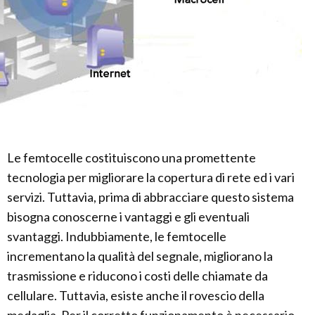
Le femtocelle costituiscono una promettente
tecnologia per migliorare la copertura di rete ed i vari
servizi. Tuttavia, prima di abbracciare questo sistema
bisogna conoscerne i vantaggi e gli eventuali
svantaggi. Indubbiamente, le femtocelle
incrementano la qualità del segnale, migliorano la
trasmissione e riducono i costi delle chiamate da
cellulare. Tuttavia, esiste anche il rovescio della