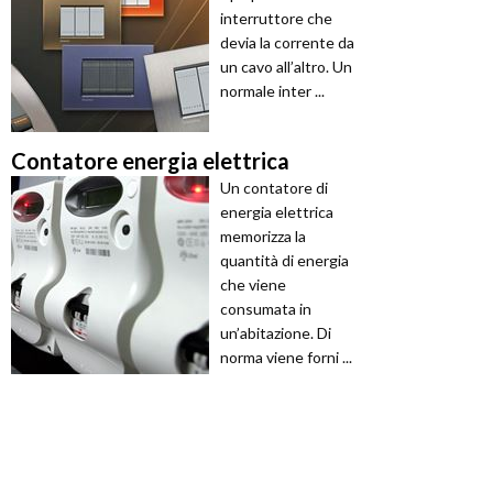
interruttore che
devia la corrente da
un cavo all’altro. Un
normale inter ...
Contatore energia elettrica
Un contatore di
energia elettrica
memorizza la
quantità di energia
che viene
consumata in
un’abitazione. Di
norma viene forni ...