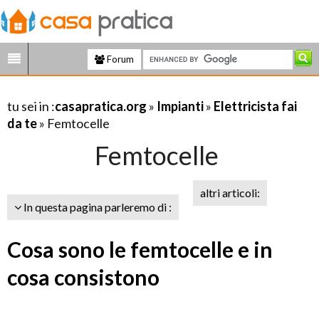
Forum
tu sei in :
casapratica.org
»
Impianti
»
Elettricista fai
da te
» Femtocelle
Femtocelle
altri articoli:
In questa pagina parleremo di :
Cosa sono le femtocelle e in
cosa consistono