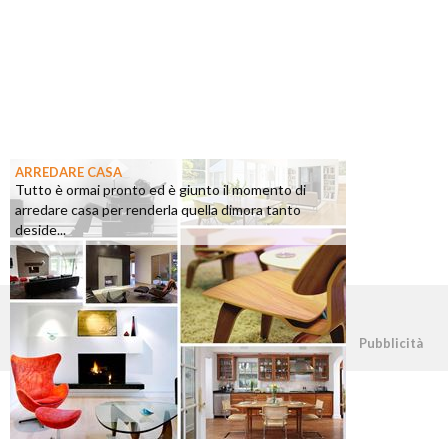
ARREDARE CASA
Tutto è ormai pronto ed è giunto il momento di
arredare casa per renderla quella dimora tanto
deside...
©2026 - casapratica.org - p.iva 03338800984
Pubblicità