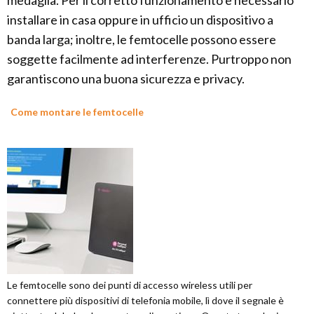
medaglia. Per il corretto funzionamento è necessario
installare in casa oppure in ufficio un dispositivo a
banda larga; inoltre, le femtocelle possono essere
soggette facilmente ad interferenze. Purtroppo non
garantiscono una buona sicurezza e privacy.
Come montare le femtocelle
Le femtocelle sono dei punti di accesso wireless utili per
connettere più dispositivi di telefonia mobile, lì dove il segnale è