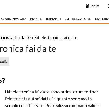
Forum
GIARDINAGGIO
PIANTE
IMPIANTI
ATTREZZATURE
MATERIA
tricista fai da te
» Kit elettronica fai da te
tronica fai da te
icoli:
o?
I kit elettronica fai da te sono ottimi strumenti per
l'elettricista autodidatta, in quanto sono molto
semplici da utilizzare. Per realizzare impianti validi e