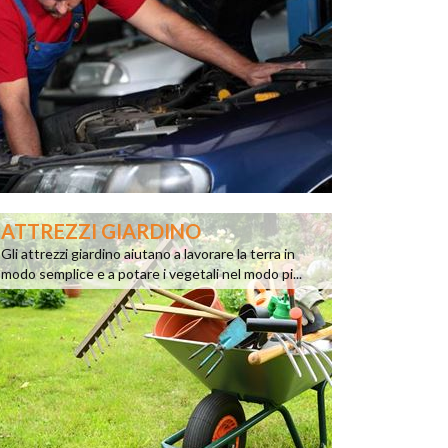
ATTREZZI GIARDINO
Gli attrezzi giardino aiutano a lavorare la terra in
modo semplice e a potare i vegetali nel modo pi...