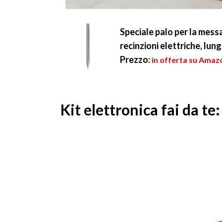
Speciale palo per la messa
recinzioni elettriche, lun
Prezzo:
in offerta su Amazo
Kit elettronica fai da te: