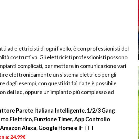
ti ad elettricisti di ogni livello, è con professionisti del
ità costruttiva. Gli elettricisti professionisti possono
 impianti complicati, per mettere in comunicazione vari
tire elettronicamente un sistema elettrico per gli
dagli esempi, con questi kit fai da te è possibile
con dei led, oppure un'impianto più complesso ed
ttore Parete Italiana Intelligente, 1/2/3 Gang
rto Elettrico, Funzione Timer, App Controllo
 Amazon Alexa, Google Home e IFTTT
n a: 24,99€