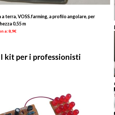
 a terra, VOSS.farming, a profilo angolare, per
ghezza 0,55 m
n a: 8,9€
 I kit per i professionisti