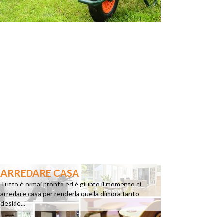
ARREDARE CASA
Tutto è ormai pronto ed è giunto il momento di
arredare casa per renderla quella dimora tanto
deside...