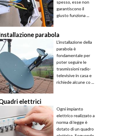
spesso, esse non
garantiscono il
giusto funziona ...
Installazione parabola
L'installazione della
parabola è
fondamentale per
poter seguire le
trasmissioni radio-
televisive in casa e
richiede alcune co ...
Quadri elettrici
Ogni impianto
elettrico realizzato a
norma di legge è
dotato di un quadro
elettrico. Seguendo