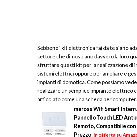
Sebbene i kit elettronica fai da te siano adat
settore che dimostrano davvero la loro qual
sfruttare questi kit per la realizzazione di
sistemi elettrici oppure per ampliare e ges
impianti di domotica. Come possiamo vedere 
realizzare un semplice impianto elettrico 
articolato come una scheda per computer.
meross Wifi Smart Interru
Pannello Touch LED Antiu
Remoto, Compatibile con
Prezzo:
in offerta su Amazo