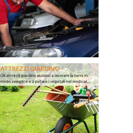
ATTREZZI GIARDINO
Gli attrezzi giardino aiutano a lavorare la terra in
modo semplice e a potare i vegetali nel modo pi...