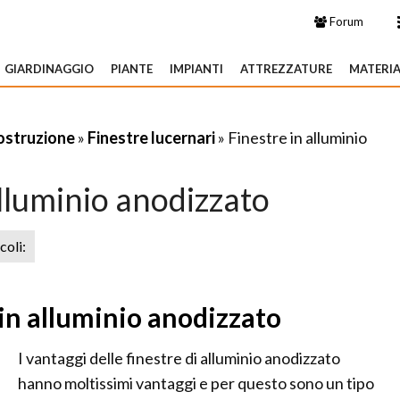
Forum
GIARDINAGGIO
PIANTE
IMPIANTI
ATTREZZATURE
MATERIA
costruzione
»
Finestre lucernari
» Finestre in alluminio
alluminio anodizzato
icoli:
e in alluminio anodizzato
I vantaggi delle finestre di alluminio anodizzato
hanno moltissimi vantaggi e per questo sono un tipo