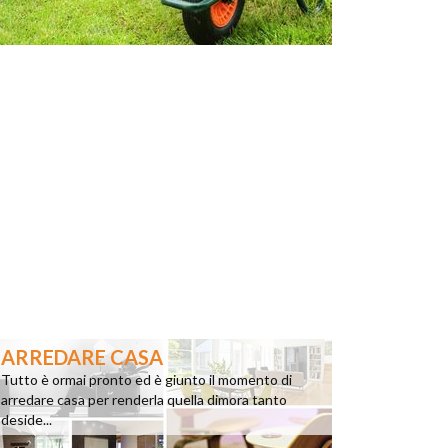
ARREDARE CASA
Tutto è ormai pronto ed è giunto il momento di
arredare casa per renderla quella dimora tanto
deside...