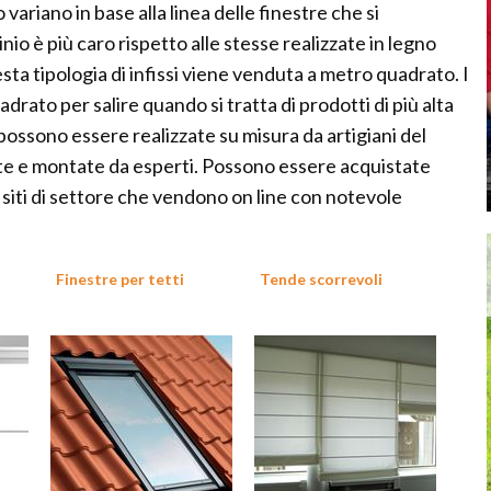
 variano in base alla linea delle finestre che si
nio è più caro rispetto alle stesse realizzate in legno
sta tipologia di infissi viene venduta a metro quadrato. I
rato per salire quando si tratta di prodotti di più alta
 possono essere realizzate su misura da artigiani del
e e montate da esperti. Possono essere acquistate
 siti di settore che vendono on line con notevole
Finestre per tetti
Tende scorrevoli