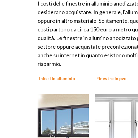
I costi delle finestre in alluminio anodizzato
desiderano acquistare. In generale, l'allumi
oppure in altro materiale. Solitamente, que
costi partono da circa 150 euro a metro quad
qualità. Le finestre in allumino anodizzato
settore oppure acquistate preconfezionat
anche su internet in quanto esistono molti
risparmio.
Infissi in alluminio
Finestre in pvc