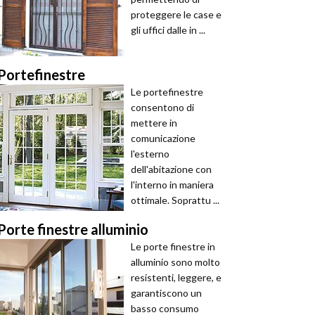
proteggere le case e
gli uffici dalle in ...
Portefinestre
Le portefinestre
consentono di
mettere in
comunicazione
l'esterno
dell'abitazione con
l'interno in maniera
ottimale. Soprattu ...
Porte finestre alluminio
Le porte finestre in
alluminio sono molto
resistenti, leggere, e
garantiscono un
basso consumo