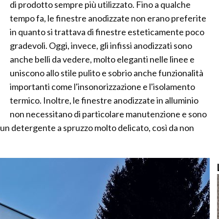
di prodotto sempre più utilizzato. Fino a qualche
tempo fa, le finestre anodizzate non erano preferite
in quanto si trattava di finestre esteticamente poco
gradevoli. Oggi, invece, gli infissi anodizzati sono
anche belli da vedere, molto eleganti nelle linee e
uniscono allo stile pulito e sobrio anche funzionalità
importanti come l'insonorizzazione e l'isolamento
termico. Inoltre, le finestre anodizzate in alluminio
non necessitano di particolare manutenzione e sono
 un detergente a spruzzo molto delicato, così da non