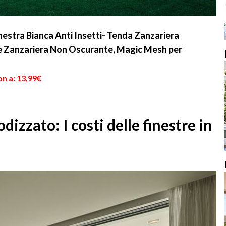
nestra Bianca Anti Insetti- Tenda Zanzariera
te Zanzariera Non Oscurante, Magic Mesh per
n a: 13,99€
dizzato: I costi delle finestre in