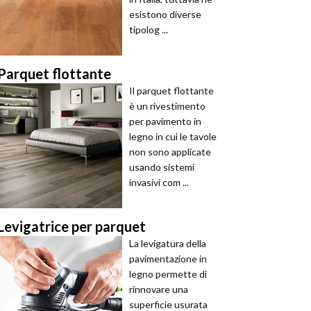
esistono diverse
tipolog ...
Parquet flottante
Il parquet flottante
è un rivestimento
per pavimento in
legno in cui le tavole
non sono applicate
usando sistemi
invasivi com ...
Levigatrice per parquet
La levigatura della
pavimentazione in
legno permette di
rinnovare una
superficie usurata