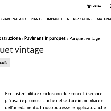
Forum
GIARDINAGGIO
PIANTE
IMPIANTI
ATTREZZATURE
MATERIA
costruzione
»
Pavimenti in parquet
» Parquet vintage
uet vintage
icoli:
Ecosostenibilità e riciclo sono due concetti sempre
più usati e promossi anche nel settore immobiliare e
dell'arredamento. Il riuso può essere applicato anche