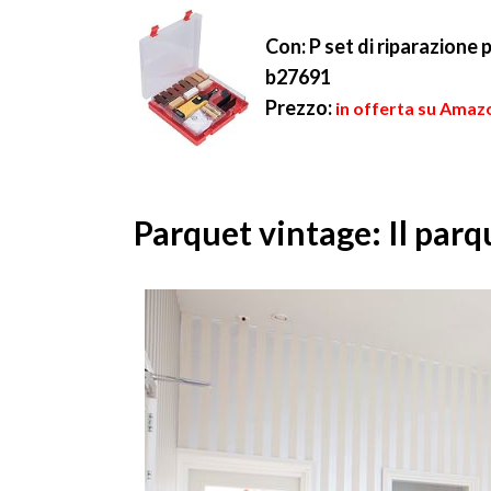
Con: P set di riparazione 
b27691
Prezzo:
in offerta su Amazo
Parquet vintage: Il parqu