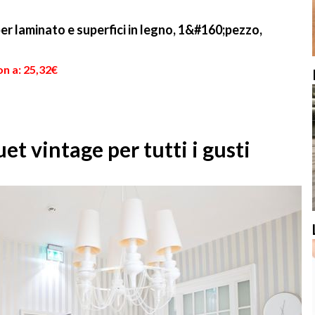
per laminato e superfici in legno, 1&#160;pezzo,
n a: 25,32€
et vintage per tutti i gusti