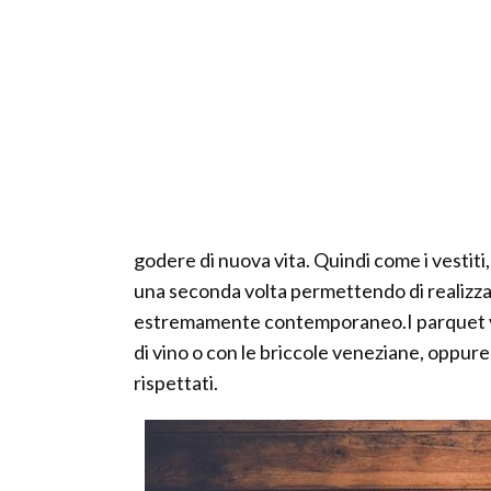
godere di nuova vita. Quindi come i vestiti
una seconda volta permettendo di realizzar
estremamente contemporaneo.I parquet vint
di vino o con le briccole veneziane, oppure
rispettati.