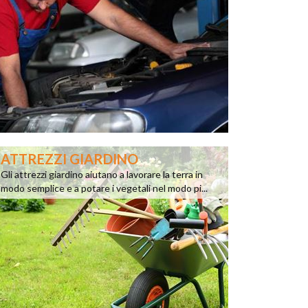
ATTREZZI GIARDINO
Gli attrezzi giardino aiutano a lavorare la terra in
modo semplice e a potare i vegetali nel modo pi...