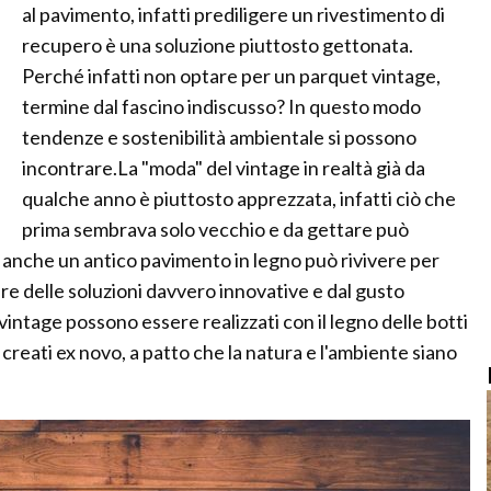
al pavimento, infatti prediligere un rivestimento di
recupero è una soluzione piuttosto gettonata.
Perché infatti non optare per un parquet vintage,
termine dal fascino indiscusso? In questo modo
tendenze e sostenibilità ambientale si possono
incontrare.La "moda" del vintage in realtà già da
qualche anno è piuttosto apprezzata, infatti ciò che
prima sembrava solo vecchio e da gettare può
, anche un antico pavimento in legno può rivivere per
e delle soluzioni davvero innovative e dal gusto
age possono essere realizzati con il legno delle botti
 creati ex novo, a patto che la natura e l'ambiente siano