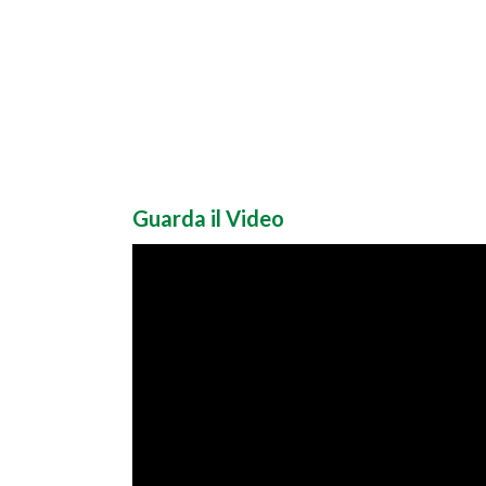
Guarda il Video