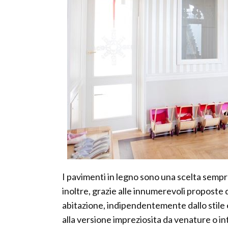
I pavimenti in legno sono una scelta sempr
inoltre, grazie alle innumerevoli proposte di
abitazione, indipendentemente dallo stile 
alla versione impreziosita da venature o int