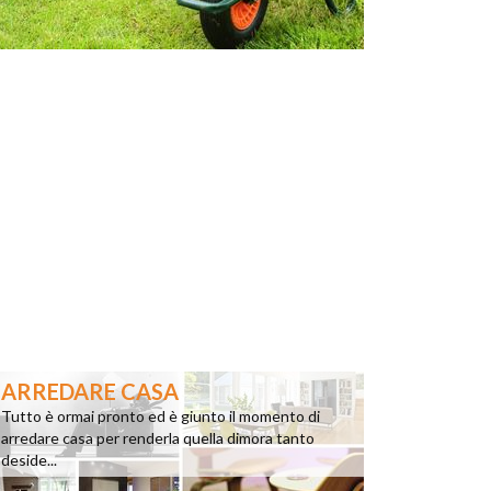
ARREDARE CASA
Tutto è ormai pronto ed è giunto il momento di
arredare casa per renderla quella dimora tanto
deside...