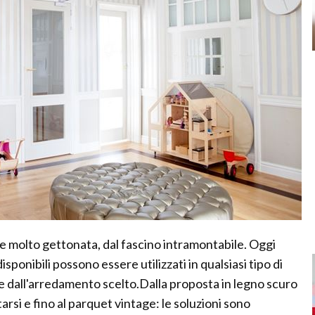
e molto gettonata, dal fascino intramontabile. Oggi
sponibili possono essere utilizzati in qualsiasi tipo di
e dall'arredamento scelto.Dalla proposta in legno scuro
arsi e fino al parquet vintage: le soluzioni sono