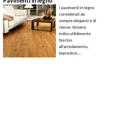
Pavimenti in legno
I pavimenti in legno
considerati da
sempre eleganti e di
classe, donano
indiscutibilmente
fascino
all'arredamento,
impreziosi ...