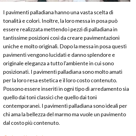
I pavimenti palladiana hanno una vasta scelta di
tonalità e colori. Inoltre, la loro messa in posa può
essere realizzata mettendo i pezzi di palladiana in
tantissime posizioni così da creare pavimentazioni
uniche e molto originali. Dopo la messa in posa questi
pavimenti vengono lucidati e danno splendore e
originale eleganza a tutto l'ambiente in cui sono
posizionati. I pavimenti palladiana sono molto amati
per la loro resa estetica e il loro costo contenuto.
Possono essere inseriti in ogni tipo di arredamento sia
quello dai toni classici che quello dai toni
contemporanei. I pavimenti palladiana sono ideali per
chi ama la bellezza del marmo ma vuole un pavimento
dal costo più contenuto.