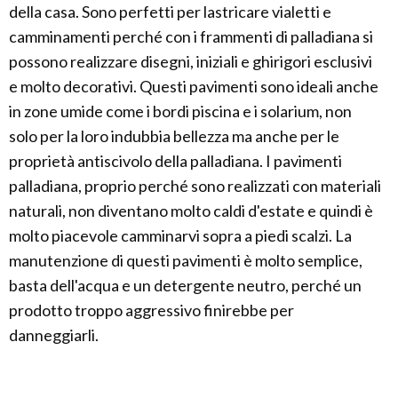
della casa. Sono perfetti per lastricare vialetti e
camminamenti perché con i frammenti di palladiana si
possono realizzare disegni, iniziali e ghirigori esclusivi
e molto decorativi. Questi pavimenti sono ideali anche
in zone umide come i bordi piscina e i solarium, non
solo per la loro indubbia bellezza ma anche per le
proprietà antiscivolo della palladiana. I pavimenti
palladiana, proprio perché sono realizzati con materiali
naturali, non diventano molto caldi d'estate e quindi è
molto piacevole camminarvi sopra a piedi scalzi. La
manutenzione di questi pavimenti è molto semplice,
basta dell'acqua e un detergente neutro, perché un
prodotto troppo aggressivo finirebbe per
danneggiarli.