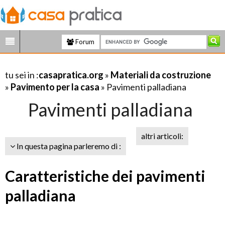
Forum
tu sei in :
casapratica.org
»
Materiali da costruzione
»
Pavimento per la casa
» Pavimenti palladiana
Pavimenti palladiana
altri articoli:
In questa pagina parleremo di :
Caratteristiche dei pavimenti
palladiana