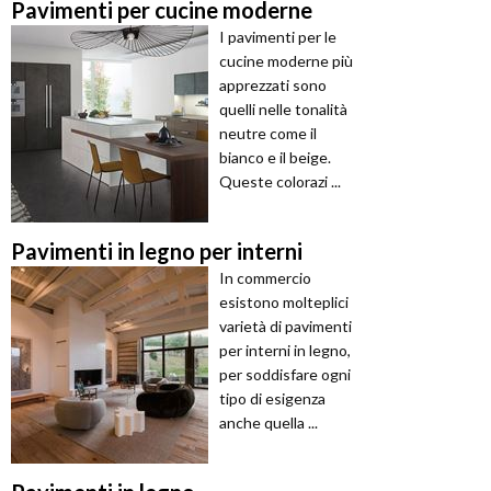
Pavimenti per cucine moderne
I pavimenti per le
cucine moderne più
apprezzati sono
quelli nelle tonalità
neutre come il
bianco e il beige.
Queste colorazi ...
Pavimenti in legno per interni
In commercio
esistono molteplici
varietà di pavimenti
per interni in legno,
per soddisfare ogni
tipo di esigenza
anche quella ...