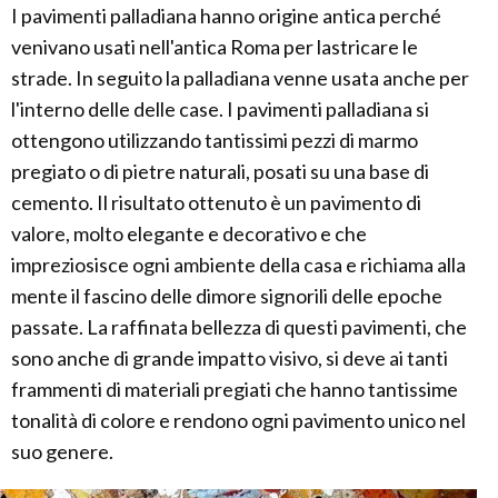
I pavimenti palladiana hanno origine antica perché
venivano usati nell'antica Roma per lastricare le
strade. In seguito la palladiana venne usata anche per
l'interno delle delle case. I pavimenti palladiana si
ottengono utilizzando tantissimi pezzi di marmo
pregiato o di pietre naturali, posati su una base di
cemento. Il risultato ottenuto è un pavimento di
valore, molto elegante e decorativo e che
impreziosisce ogni ambiente della casa e richiama alla
mente il fascino delle dimore signorili delle epoche
passate. La raffinata bellezza di questi pavimenti, che
sono anche di grande impatto visivo, si deve ai tanti
frammenti di materiali pregiati che hanno tantissime
tonalità di colore e rendono ogni pavimento unico nel
suo genere.