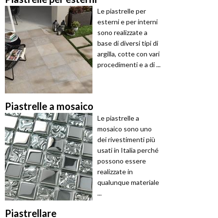
Le piastrelle per
esterni e per interni
sono realizzate a
base di diversi tipi di
argilla, cotte con vari
procedimenti e a di ...
Piastrelle a mosaico
Le piastrelle a
mosaico sono uno
dei rivestimenti più
usati in Italia perché
possono essere
realizzate in
qualunque materiale
...
Piastrellare