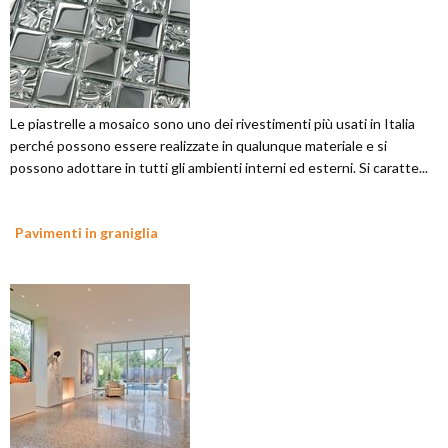
Le piastrelle a mosaico sono uno dei rivestimenti più usati in Italia
perché possono essere realizzate in qualunque materiale e si
possono adottare in tutti gli ambienti interni ed esterni. Si caratte...
Pavimenti in graniglia