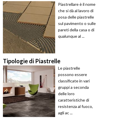
Piastrellare è il nome
che si dà al lavoro di
posa delle piastrelle
sul pavimento o sulle
pareti della casa o di
qualunque al ...
Tipologie di Piastrelle
Le piastrelle
possono essere
classificate in vari
gruppi a seconda
delle loro
caratteristiche di
resistenza al fuoco,
agli ac ...