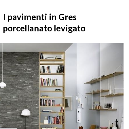
I pavimenti in Gres
porcellanato levigato