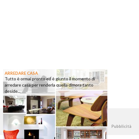
ARREDARE CASA
Tutto è ormai pronto ed è giunto il momento di
arredare casa per renderla quella dimora tanto
deside...
©2026 - casapratica.org - p.iva 03338800984
Pubblicità