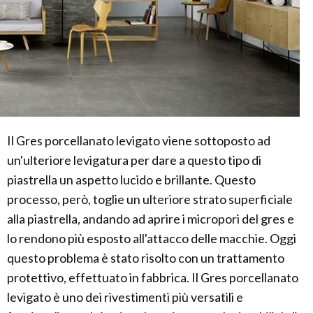
Il Gres porcellanato levigato viene sottoposto ad
un'ulteriore levigatura per dare a questo tipo di
piastrella un aspetto lucido e brillante. Questo
processo, però, toglie un ulteriore strato superficiale
alla piastrella, andando ad aprire i micropori del gres e
lo rendono più esposto all'attacco delle macchie. Oggi
questo problema è stato risolto con un trattamento
protettivo, effettuato in fabbrica. Il Gres porcellanato
levigato è uno dei rivestimenti più versatili e