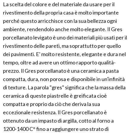
La scelta del colore e del materiale da usare per il
rivestimento della propria casa è molto importante
perché questo arricchisce con la sua bellezza ogni
ambiente, rendendolo anche molto elegante. Il Gres
porcellanato levigato è uno dei materiali più usati per il
rivestimento delle pareti, ma soprattutto per quello
dei pavimenti. E' molto resistente, elegante e dura nel
tempo, oltre ad avere un ottimo rapporto qualità-
prezzo. Il Gres porcellanato è una ceramica a pasta
compatta, dura, non porosa e disponibile in un'infinità
di texture. La parola "gres" significa che la massa della
ceramica di queste piastrelle è greificata cioè
compatta e proprio da ciò che deriva la sua
eccezionale resistenza. Il Gres porcellanato è
ottenuto da un impasto di argilla, cotto al forno a
1200-1400 C° fino a raggiungere uno strato di