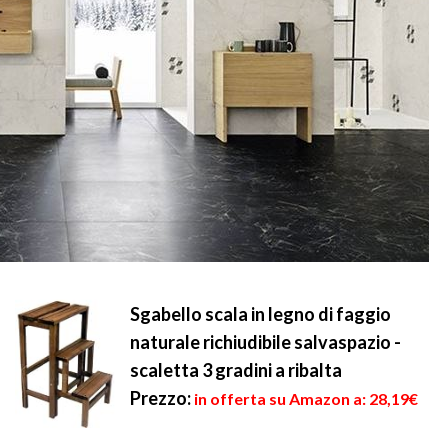
Sgabello scala in legno di faggio
naturale richiudibile salvaspazio -
scaletta 3 gradini a ribalta
Prezzo:
in offerta su Amazon a: 28,19€