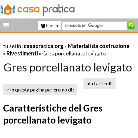
Forum
tu sei in :
casapratica.org
»
Materiali da costruzione
»
Rivestimenti
» Gres porcellanato levigato
Gres porcellanato levigato
altri articoli:
In questa pagina parleremo di :
Caratteristiche del Gres
porcellanato levigato