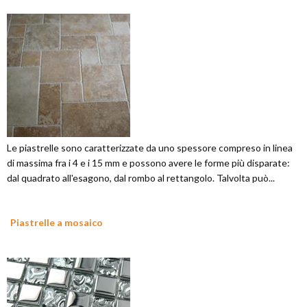
Le piastrelle sono caratterizzate da uno spessore compreso in linea
di massima fra i 4 e i 15 mm e possono avere le forme più disparate:
dal quadrato all'esagono, dal rombo al rettangolo. Talvolta può...
Piastrelle a mosaico