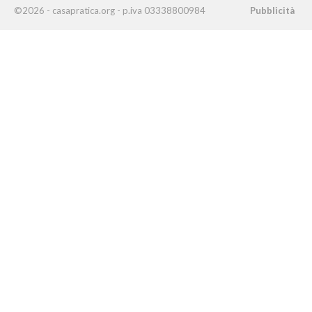
©2026 - casapratica.org - p.iva 03338800984
Pubblicità