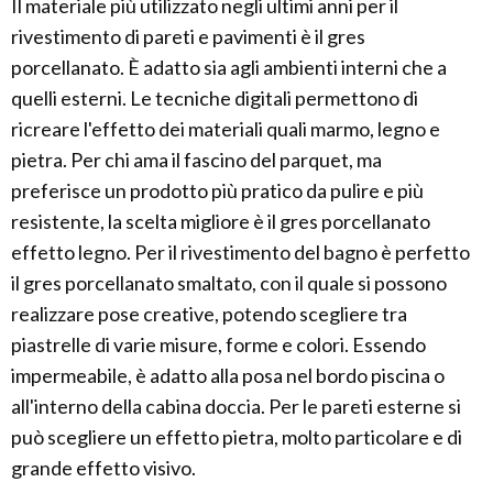
Il materiale più utilizzato negli ultimi anni per il
rivestimento di pareti e pavimenti è il gres
porcellanato. È adatto sia agli ambienti interni che a
quelli esterni. Le tecniche digitali permettono di
ricreare l'effetto dei materiali quali marmo, legno e
pietra. Per chi ama il fascino del parquet, ma
preferisce un prodotto più pratico da pulire e più
resistente, la scelta migliore è il gres porcellanato
effetto legno. Per il rivestimento del bagno è perfetto
il gres porcellanato smaltato, con il quale si possono
realizzare pose creative, potendo scegliere tra
piastrelle di varie misure, forme e colori. Essendo
impermeabile, è adatto alla posa nel bordo piscina o
all'interno della cabina doccia. Per le pareti esterne si
può scegliere un effetto pietra, molto particolare e di
grande effetto visivo.