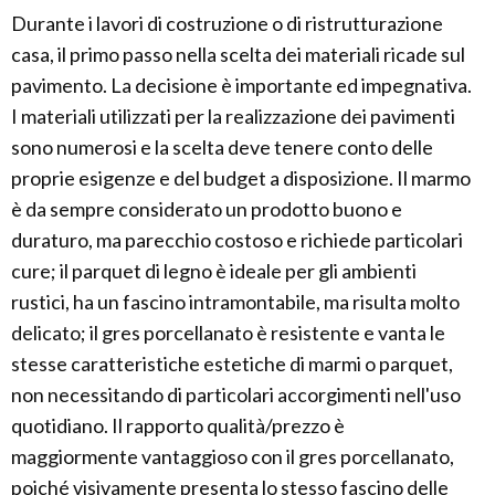
Durante i lavori di costruzione o di ristrutturazione
casa, il primo passo nella scelta dei materiali ricade sul
pavimento. La decisione è importante ed impegnativa.
I materiali utilizzati per la realizzazione dei pavimenti
sono numerosi e la scelta deve tenere conto delle
proprie esigenze e del budget a disposizione. Il marmo
è da sempre considerato un prodotto buono e
duraturo, ma parecchio costoso e richiede particolari
cure; il parquet di legno è ideale per gli ambienti
rustici, ha un fascino intramontabile, ma risulta molto
delicato; il gres porcellanato è resistente e vanta le
stesse caratteristiche estetiche di marmi o parquet,
non necessitando di particolari accorgimenti nell'uso
quotidiano. Il rapporto qualità/prezzo è
maggiormente vantaggioso con il gres porcellanato,
poiché visivamente presenta lo stesso fascino delle