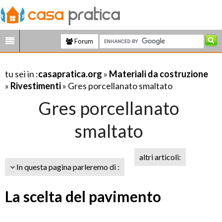
Forum
tu sei in :
casapratica.org
»
Materiali da costruzione
»
Rivestimenti
» Gres porcellanato smaltato
Gres porcellanato
smaltato
altri articoli:
In questa pagina parleremo di :
La scelta del pavimento