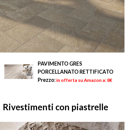
PAVIMENTO GRES
PORCELLANATO RETTIFICATO
Prezzo:
in offerta su Amazon a: 8€
Rivestimenti con piastrelle