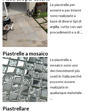
Le piastrelle per
esterni e per interni
sono realizzate a
base di diversi tipi di
argilla, cotte con vari
procedimenti e a di ...
Piastrelle a mosaico
Le piastrelle a
mosaico sono uno
dei rivestimenti più
usati in Italia perché
possono essere
realizzate in
qualunque materiale
...
Piastrellare