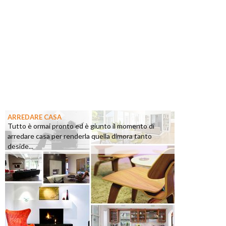
ARREDARE CASA
Tutto è ormai pronto ed è giunto il momento di
arredare casa per renderla quella dimora tanto
deside...