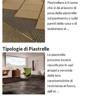
Piastrellare è il nome
che si dà al lavoro di
posa delle piastrelle
sul pavimento o sulle
pareti della casa o di
qualunque al ...
Tipologie di Piastrelle
Le piastrelle
possono essere
classificate in vari
gruppi a seconda
delle loro
caratteristiche di
resistenza al fuoco,
agli ac ...