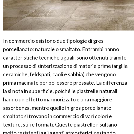
In commercio esistono due tipologie di gres
porcellanato: naturale o smaltato. Entrambi hanno
caratteristiche tecniche uguali, sono ottenuti tramite
un processo di sinterizzazione di materie prime (argille
ceramiche, feldspati, caoli e sabbia) che vengono
prima macinate per poi essere pressate. La differenza
la si nota in superficie, poiché le piastrelle naturali
hanno un effetto marmorizzato e una maggiore
assorbenza, mentre quelle in gres porcellanato
smaltato si trovano in commercio di vari colori e
texture, stili e formati. Queste piastrelle risultano
molto resistenti agli agenti atmosferici, restando