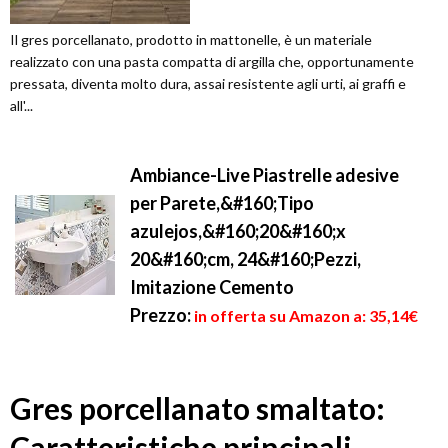
Il gres porcellanato, prodotto in mattonelle, è un materiale
realizzato con una pasta compatta di argilla che, opportunamente
pressata, diventa molto dura, assai resistente agli urti, ai graffi e
all'...
Ambiance-Live Piastrelle adesive
per Parete,&#160;Tipo
azulejos,&#160;20&#160;x
20&#160;cm, 24&#160;Pezzi,
Imitazione Cemento
Prezzo:
in offerta su Amazon a: 35,14€
Gres porcellanato smaltato:
Caratteristiche principali