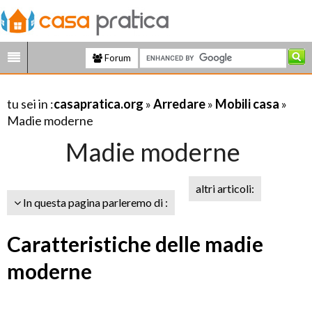
Forum
tu sei in :
casapratica.org
»
Arredare
»
Mobili casa
»
Madie moderne
Madie moderne
altri articoli:
In questa pagina parleremo di :
Caratteristiche delle madie
moderne