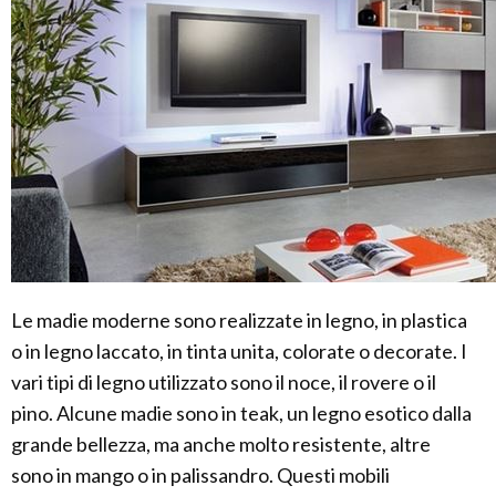
Le madie moderne sono realizzate in legno, in plastica
o in legno laccato, in tinta unita, colorate o decorate. I
vari tipi di legno utilizzato sono il noce, il rovere o il
pino. Alcune madie sono in teak, un legno esotico dalla
grande bellezza, ma anche molto resistente, altre
sono in mango o in palissandro. Questi mobili