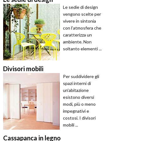
Le sedie di design
vengono scelte per
vivere in sintonia
con l'atmosfera che
caratterizza un
ambiente. Non
soltanto elementi ...
Divisori mobili
Per suddividere gli
spazi interni di
un'abitazione
esistono diversi
modi, più o meno
impegnativi e
costosi. I divisori
mobili ...
Cassapanca in legno