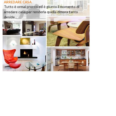
ARREDARE CASA
Tutto è ormai pronto ed è giunto il momento di
arredare casa per renderla quella dimora tanto
deside...