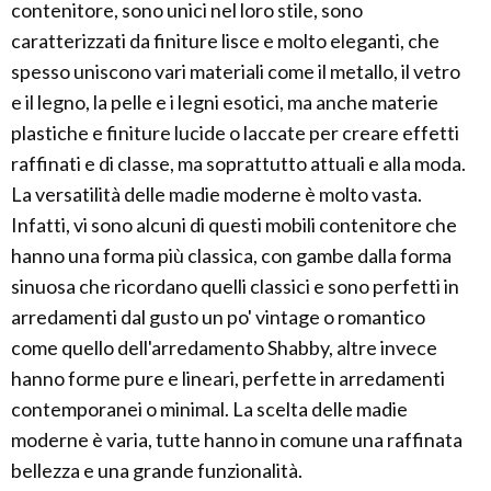
contenitore, sono unici nel loro stile, sono
caratterizzati da finiture lisce e molto eleganti, che
spesso uniscono vari materiali come il metallo, il vetro
e il legno, la pelle e i legni esotici, ma anche materie
plastiche e finiture lucide o laccate per creare effetti
raffinati e di classe, ma soprattutto attuali e alla moda.
La versatilità delle madie moderne è molto vasta.
Infatti, vi sono alcuni di questi mobili contenitore che
hanno una forma più classica, con gambe dalla forma
sinuosa che ricordano quelli classici e sono perfetti in
arredamenti dal gusto un po' vintage o romantico
come quello dell'arredamento Shabby, altre invece
hanno forme pure e lineari, perfette in arredamenti
contemporanei o minimal. La scelta delle madie
moderne è varia, tutte hanno in comune una raffinata
bellezza e una grande funzionalità.