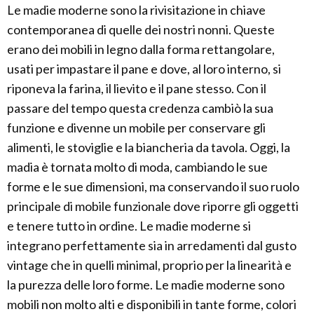
Le madie moderne sono la rivisitazione in chiave
contemporanea di quelle dei nostri nonni. Queste
erano dei mobili in legno dalla forma rettangolare,
usati per impastare il pane e dove, al loro interno, si
riponeva la farina, il lievito e il pane stesso. Con il
passare del tempo questa credenza cambiò la sua
funzione e divenne un mobile per conservare gli
alimenti, le stoviglie e la biancheria da tavola. Oggi, la
madia è tornata molto di moda, cambiando le sue
forme e le sue dimensioni, ma conservando il suo ruolo
principale di mobile funzionale dove riporre gli oggetti
e tenere tutto in ordine. Le madie moderne si
integrano perfettamente sia in arredamenti dal gusto
vintage che in quelli minimal, proprio per la linearità e
la purezza delle loro forme. Le madie moderne sono
mobili non molto alti e disponibili in tante forme, colori