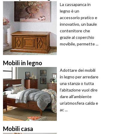
La cassapanca in
legno è un
accessorio pratico e
innovativo, un baule
contenitore che
grazie al coperchio
movibile, permette ...
Mobili in legno
Adottare dei mobili
in legno per arredare
una stanza o tutta
l'abitazione vuol dire
dare all'ambiente
un'atmosfera calda e
ac ...
Mobili casa