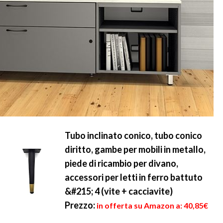
Tubo inclinato conico, tubo conico
diritto, gambe per mobili in metallo,
piede di ricambio per divano,
accessori per letti in ferro battuto
&#215; 4 (vite + cacciavite)
Prezzo:
in offerta su Amazon a: 40,85€