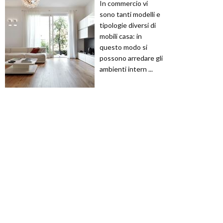
In commercio vi
sono tanti modelli e
tipologie diversi di
mobili casa: in
questo modo si
possono arredare gli
ambienti intern ...