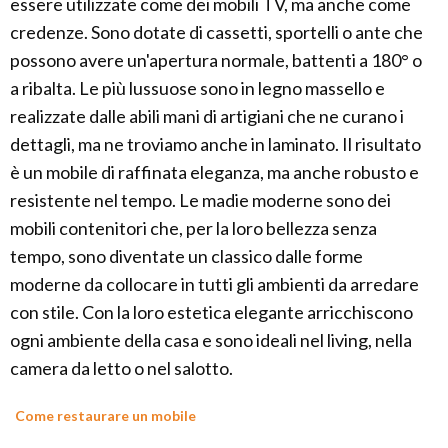
essere utilizzate come dei mobili TV, ma anche come
credenze. Sono dotate di cassetti, sportelli o ante che
possono avere un'apertura normale, battenti a 180° o
a ribalta. Le più lussuose sono in legno massello e
realizzate dalle abili mani di artigiani che ne curano i
dettagli, ma ne troviamo anche in laminato. Il risultato
è un mobile di raffinata eleganza, ma anche robusto e
resistente nel tempo. Le madie moderne sono dei
mobili contenitori che, per la loro bellezza senza
tempo, sono diventate un classico dalle forme
moderne da collocare in tutti gli ambienti da arredare
con stile. Con la loro estetica elegante arricchiscono
ogni ambiente della casa e sono ideali nel living, nella
camera da letto o nel salotto.
Come restaurare un mobile