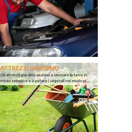
ATTREZZI GIARDINO
Gli attrezzi giardino aiutano a lavorare la terra in
modo semplice e a potare i vegetali nel modo pi...