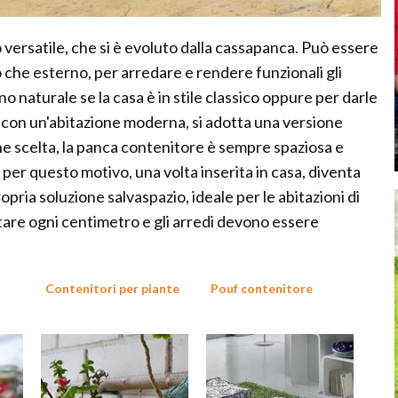
ersatile, che si è evoluto dalla cassapanca. Può essere
 che esterno, per arredare e rendere funzionali gli
no naturale se la casa è in stile classico oppure per darle
e con un'abitazione moderna, si adotta una versione
one scelta, la panca contenitore è sempre spaziosa e
per questo motivo, una volta inserita in casa, diventa
opria soluzione salvaspazio, ideale per le abitazioni di
tare ogni centimetro e gli arredi devono essere
Contenitori per piante
Pouf contenitore