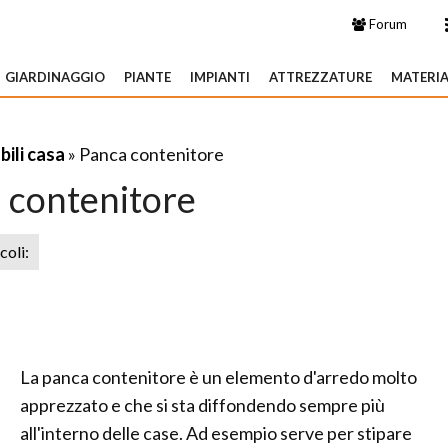
Forum
GIARDINAGGIO
PIANTE
IMPIANTI
ATTREZZATURE
MATERIA
ili casa
» Panca contenitore
 contenitore
icoli:
La panca contenitore è un elemento d'arredo molto
apprezzato e che si sta diffondendo sempre più
all'interno delle case. Ad esempio serve per stipare