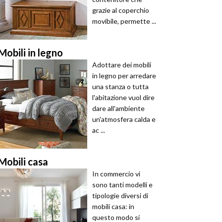
grazie al coperchio
movibile, permette ...
Mobili in legno
Adottare dei mobili
in legno per arredare
una stanza o tutta
l'abitazione vuol dire
dare all'ambiente
un'atmosfera calda e
ac ...
Mobili casa
In commercio vi
sono tanti modelli e
tipologie diversi di
mobili casa: in
questo modo si