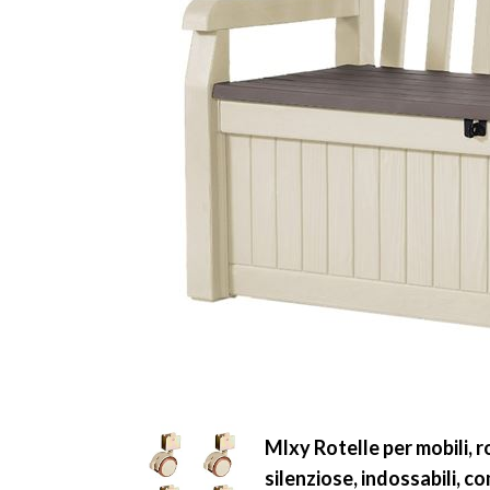
Mlxy Rotelle per mobili, ro
silenziose, indossabili, 