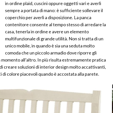
in ordine plaid, cuscini oppure oggetti vari e averli
sempre a portata di mano: è sufficiente sollevare il
coperchio per averli a disposizione. La panca
contenitore consente al tempo stesso di arredare la
casa, tenerla in ordine e avere un elemento
multifunzionale di grande utilità. Non si tratta di un
unico mobile, in quando è sia una seduta molto
comoda che un piccolo armadio dove riporre gli
n momento all’altro. In più risulta estremamente pratica
i creare soluzioni di interior design molto accattivanti,
di colore piacevoli quando è accostata alla parete.