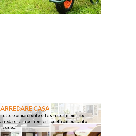
ARREDARE CASA
Tutto è ormai pronto ed è giunto il momento di
arredare casa per renderla quella dimora tanto
deside...