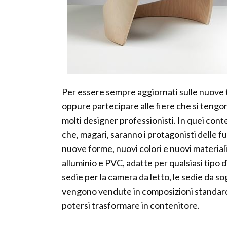
Per essere sempre aggiornati sulle nuove 
oppure partecipare alle fiere che si tengon
molti designer professionisti. In quei contes
che, magari, saranno i protagonisti delle
nuove forme, nuovi colori e nuovi materiali
alluminio e PVC, adatte per qualsiasi tipo d
sedie per la camera da letto, le sedie da so
vengono vendute in composizioni standard 
potersi trasformare in contenitore.