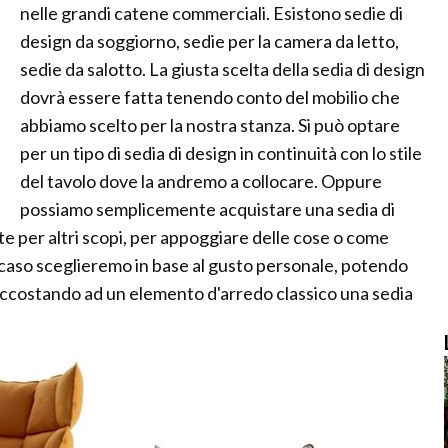
nelle grandi catene commerciali. Esistono sedie di
design da soggiorno, sedie per la camera da letto,
sedie da salotto. La giusta scelta della sedia di design
dovrà essere fatta tenendo conto del mobilio che
abbiamo scelto per la nostra stanza. Si può optare
per un tipo di sedia di design in continuità con lo stile
del tavolo dove la andremo a collocare. Oppure
possiamo semplicemente acquistare una sedia di
te per altri scopi, per appoggiare delle cose o come
 caso sceglieremo in base al gusto personale, potendo
 accostando ad un elemento d'arredo classico una sedia