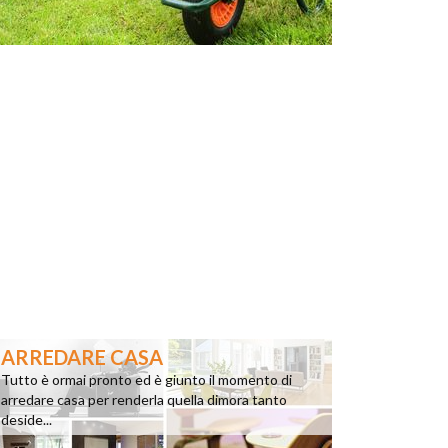
ARREDARE CASA
Tutto è ormai pronto ed è giunto il momento di
arredare casa per renderla quella dimora tanto
deside...