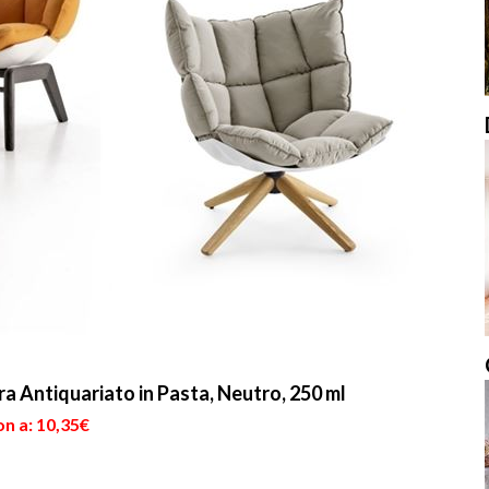
 Antiquariato in Pasta, Neutro, 250 ml
n a: 10,35€