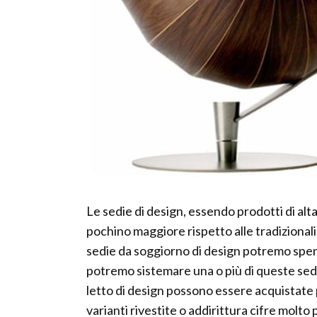
Le sedie di design, essendo prodotti di al
pochino maggiore rispetto alle tradizionali
sedie da soggiorno di design potremo spen
potremo sistemare una o più di queste sedi
letto di design possono essere acquistate
varianti rivestite o addirittura cifre molto 