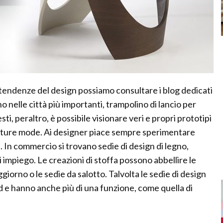
tendenze del design possiamo consultare i blog dedicati
o nelle città più importanti, trampolino di lancio per
ti, peraltro, è possibile visionare veri e propri prototipi
 future mode. Ai designer piace sempre sperimentare
. In commercio si trovano sedie di design di legno,
i impiego. Le creazioni di stoffa possono abbellire le
ggiorno o le sedie da salotto. Talvolta le sedie di design
e hanno anche più di una funzione, come quella di