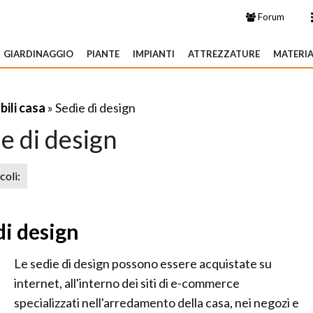
Forum
GIARDINAGGIO
PIANTE
IMPIANTI
ATTREZZATURE
MATERIA
ili casa
» Sedie di design
e di design
icoli:
di design
Le sedie di design possono essere acquistate su
internet, all'interno dei siti di e-commerce
specializzati nell'arredamento della casa, nei negozi e