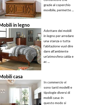
grazie al coperchio
movibile, permette ...
Mobili in legno
Adottare dei mobili
in legno per arredare
una stanza o tutta
l'abitazione vuol dire
dare all'ambiente
un'atmosfera calda e
ac ...
Mobili casa
In commercio vi
sono tanti modelli e
tipologie diversi di
mobili casa: in
questo modo si