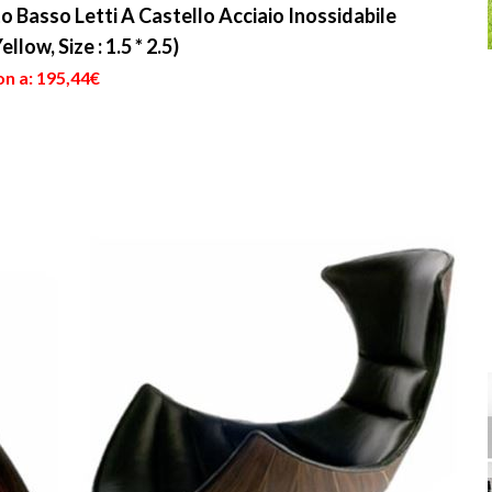
 Basso Letti A Castello Acciaio Inossidabile
llow, Size : 1.5 * 2.5)
on a: 195,44€