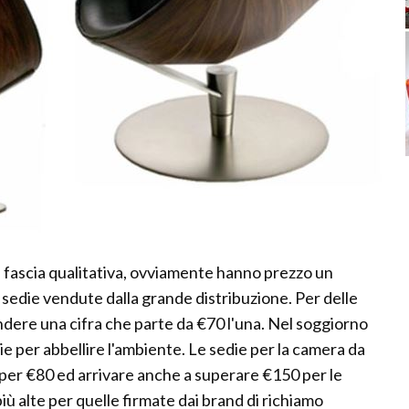
ta fascia qualitativa, ovviamente hanno prezzo un
 sedie vendute dalla grande distribuzione. Per delle
dere una cifra che parte da €70 l'una. Nel soggiorno
e per abbellire l'ambiente. Le sedie per la camera da
 per €80 ed arrivare anche a superare €150 per le
più alte per quelle firmate dai brand di richiamo