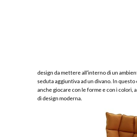
design da mettere all'interno di un ambien
seduta aggiuntiva ad un divano. In questo
anche giocare con le forme e con i colori,
di design moderna.