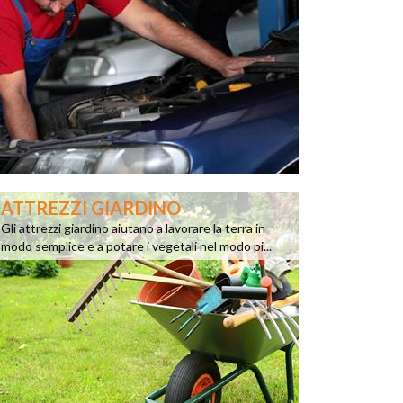
ATTREZZI GIARDINO
Gli attrezzi giardino aiutano a lavorare la terra in
modo semplice e a potare i vegetali nel modo pi...