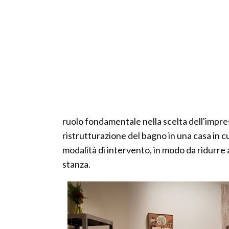
ruolo fondamentale nella scelta dell'impres
ristrutturazione del bagno in una casa in cu
modalità di intervento, in modo da ridurre a
stanza.