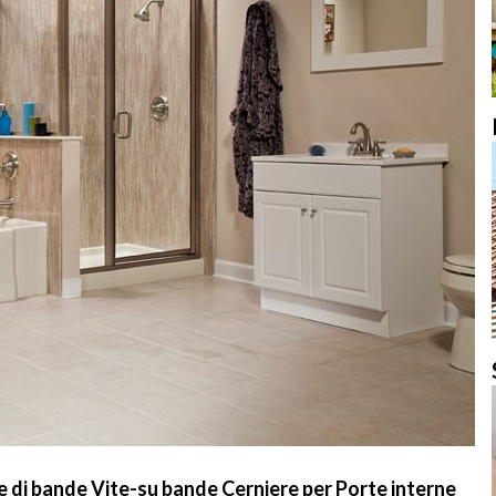
 di bande Vite-su bande Cerniere per Porte interne