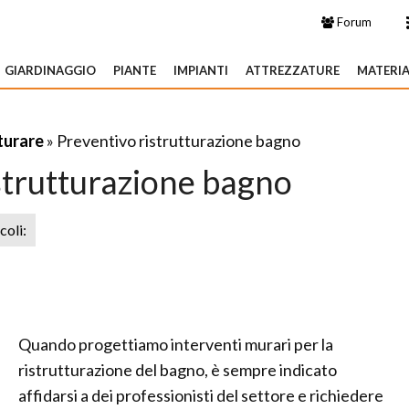
Forum
GIARDINAGGIO
PIANTE
IMPIANTI
ATTREZZATURE
MATERIA
turare
» Preventivo ristrutturazione bagno
strutturazione bagno
icoli:
Quando progettiamo interventi murari per la
ristrutturazione del bagno, è sempre indicato
affidarsi a dei professionisti del settore e richiedere