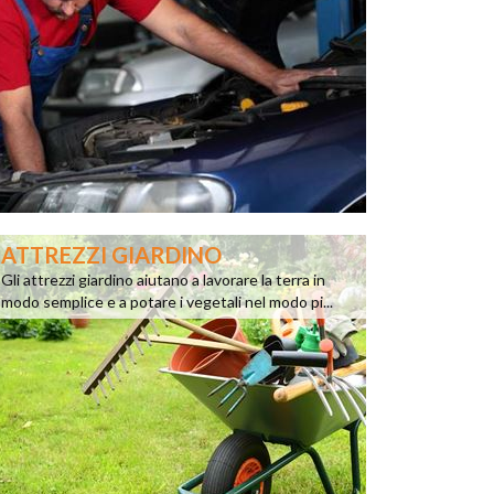
ATTREZZI GIARDINO
Gli attrezzi giardino aiutano a lavorare la terra in
modo semplice e a potare i vegetali nel modo pi...