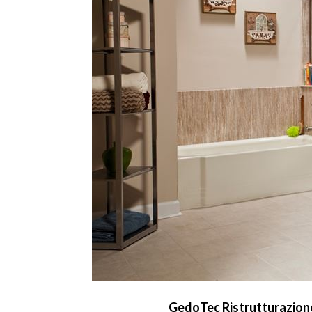
GedoTec Ristrutturazione