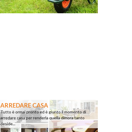
ARREDARE CASA
Tutto è ormai pronto ed è giunto il momento di
arredare casa per renderla quella dimora tanto
deside...