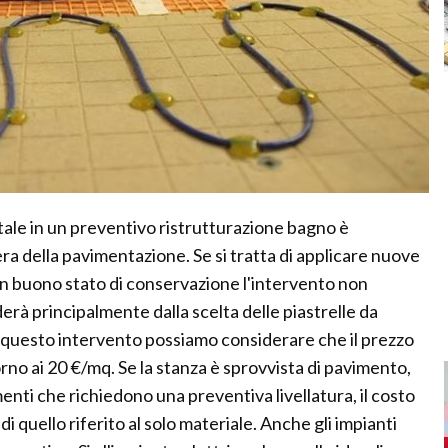
otale in un preventivo ristrutturazione bagno è
era della pavimentazione. Se si tratta di applicare nuove
in buono stato di conservazione l'intervento non
rà principalmente dalla scelta delle piastrelle da
i questo intervento possiamo considerare che il prezzo
torno ai 20 €/mq. Se la stanza è sprovvista di pavimento,
nti che richiedono una preventiva livellatura, il costo
di quello riferito al solo materiale. Anche gli impianti