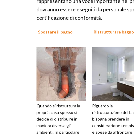
rappresentano una voce importante nel prev
dovranno essere eseguiti da personale speci
certificazione di conformità.
Spostare il bagno
Ristrutturare bagno
Quando si ristruttura la
Riguardo la
propria casa spesso si
ristrutturazione del b
decide di distribuire in
bisogna prendere in
maniera diversa gli
considerazione tempis
ambienti. In particolare
e spese da affrontare