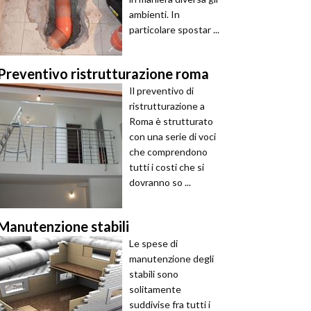
ambienti. In
particolare spostar ...
Preventivo ristrutturazione roma
Il preventivo di
ristrutturazione a
Roma è strutturato
con una serie di voci
che comprendono
tutti i costi che si
dovranno so ...
Manutenzione stabili
Le spese di
manutenzione degli
stabili sono
solitamente
suddivise fra tutti i