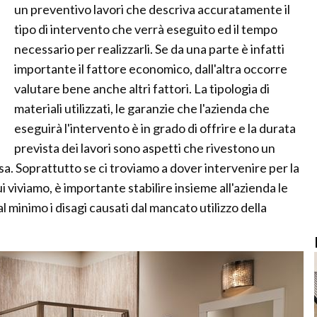
un preventivo lavori che descriva accuratamente il
tipo di intervento che verrà eseguito ed il tempo
necessario per realizzarli. Se da una parte è infatti
importante il fattore economico, dall'altra occorre
valutare bene anche altri fattori. La tipologia di
materiali utilizzati, le garanzie che l'azienda che
eseguirà l'intervento è in grado di offrire e la durata
prevista dei lavori sono aspetti che rivestono un
a. Soprattutto se ci troviamo a dover intervenire per la
i viviamo, è importante stabilire insieme all'azienda le
l minimo i disagi causati dal mancato utilizzo della