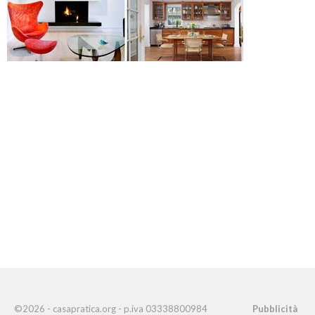
©2026 - casapratica.org - p.iva 03338800984
Pubblicità