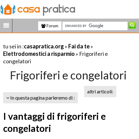
Forum
tu sei in :
casapratica.org
»
Fai da te
»
Elettrodomestici a risparmio
» Frigoriferi e
congelatori
Frigoriferi e congelatori
altri articoli:
In questa pagina parleremo di :
I vantaggi di frigoriferi e
congelatori