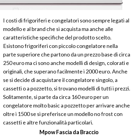
I costi di frigoriferi e congelatori sono sempre legati al
modello e al brand che si acquista ma anche alle
caratteristiche specifiche del prodotto scelto.
Esistono frigoriferi con piccolo congelatore nella
parte superiore che partono da un prezzo base di circa
250 euro ma ci sono anche modelli di design, colorati e
originali, che superano facilmente i 2000 euro. Anche
se si decide di acquistare il congelatore singolo, a
cassetti o a pozzetto, si trovano modelli di tutti i prezzi.
Solitamente, si parte da circa 160 euro per un
congelatore molto basic a pozzetto per arrivare anche
oltre i 1500 se si preferisce un modello no frost con
cassetti e altre funzionalità particolari.
Mpow Fascia da Braccio