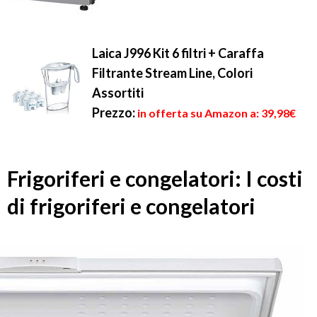
Laica J996 Kit 6 filtri + Caraffa
Filtrante Stream Line, Colori
Assortiti
Prezzo:
in offerta su Amazon a: 39,98€
Frigoriferi e congelatori: I costi
di frigoriferi e congelatori