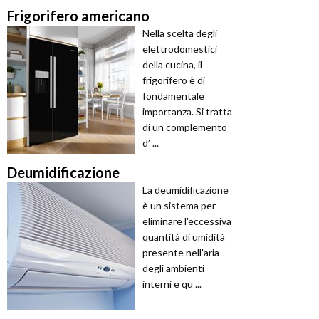
Frigorifero americano
Nella scelta degli
elettrodomestici
della cucina, il
frigorifero è di
fondamentale
importanza. Si tratta
di un complemento
d’ ...
Deumidificazione
La deumidificazione
è un sistema per
eliminare l'eccessiva
quantità di umidità
presente nell'aria
degli ambienti
interni e qu ...