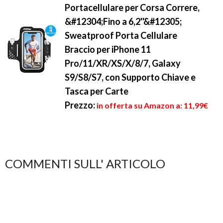
Portacellulare per Corsa Correre,
&#12304;Fino a 6,2''&#12305;
Sweatproof Porta Cellulare
Braccio per iPhone 11
Pro/11/XR/XS/X/8/7, Galaxy
S9/S8/S7, con Supporto Chiave e
Tasca per Carte
Prezzo:
in offerta su Amazon a: 11,99€
COMMENTI SULL' ARTICOLO