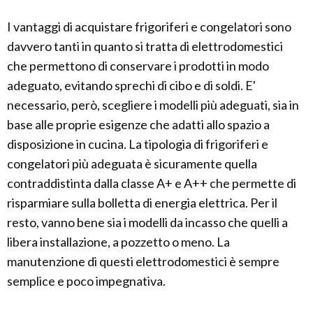
I vantaggi di acquistare frigoriferi e congelatori sono
davvero tanti in quanto si tratta di elettrodomestici
che permettono di conservare i prodotti in modo
adeguato, evitando sprechi di cibo e di soldi. E'
necessario, però, scegliere i modelli più adeguati, sia in
base alle proprie esigenze che adatti allo spazio a
disposizione in cucina. La tipologia di frigoriferi e
congelatori più adeguata è sicuramente quella
contraddistinta dalla classe A+ e A++ che permette di
risparmiare sulla bolletta di energia elettrica. Per il
resto, vanno bene sia i modelli da incasso che quelli a
libera installazione, a pozzetto o meno. La
manutenzione di questi elettrodomestici è sempre
semplice e poco impegnativa.