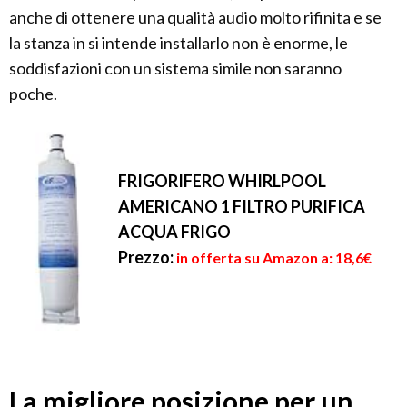
anche di ottenere una qualità audio molto rifinita e se
la stanza in si intende installarlo non è enorme, le
soddisfazioni con un sistema simile non saranno
poche.
FRIGORIFERO WHIRLPOOL
AMERICANO 1 FILTRO PURIFICA
ACQUA FRIGO
Prezzo:
in offerta su Amazon a: 18,6€
La migliore posizione per un