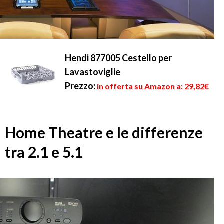
Hendi 877005 Cestello per
Lavastoviglie
Prezzo:
in offerta su Amazon a: 29,82€
Home Theatre e le differenze
tra 2.1 e 5.1