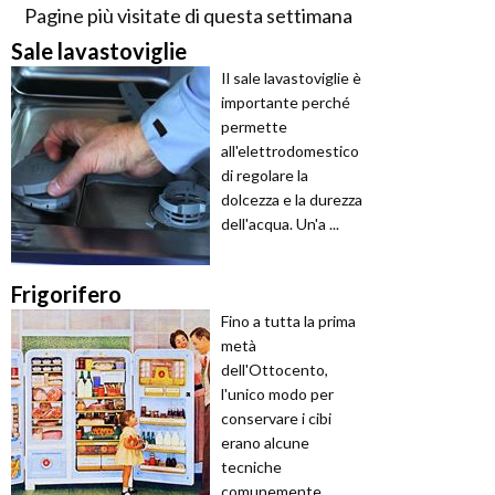
Pagine più visitate di questa settimana
Sale lavastoviglie
Il sale lavastoviglie è
importante perché
permette
all'elettrodomestico
di regolare la
dolcezza e la durezza
dell'acqua. Un'a ...
Frigorifero
Fino a tutta la prima
metà
dell'Ottocento,
l'unico modo per
conservare i cibi
erano alcune
tecniche
comunemente