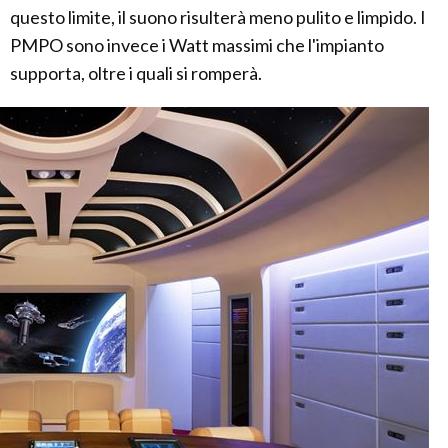
questo limite, il suono risulterà meno pulito e limpido. I
PMPO sono invece i Watt massimi che l'impianto
supporta, oltre i quali si romperà.