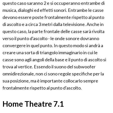
questo caso saranno 2 e si occuperanno entrambe di
musica, dialoghi ed effetti sonori. Entrambe le casse
devono essere poste frontalmente rispetto al punto
di ascolto e a circa 3 metri dalla televisione. Anche in
questo caso, la parte frontale delle casse sarà rivolta
verso il punto d'ascolto - le onde sonore dovranno
convergere in quel punto. In questo modo si andrà a
creare una sorta di triangolo immaginario in cui le
casse sono agli angoli della base e il punto di ascolto si
trova al vertice. Essendo il suono del subwoofer
omnidirezionale, non ci sono regole specifiche per la
sua posizione, ma è importante collocarlo sempre
frontalmente rispetto al punto d'ascolto.
Home Theatre 7.1