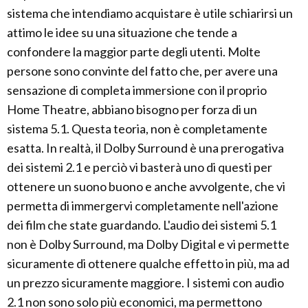
sistema che intendiamo acquistare è utile schiarirsi un
attimo le idee su una situazione che tende a
confondere la maggior parte degli utenti. Molte
persone sono convinte del fatto che, per avere una
sensazione di completa immersione con il proprio
Home Theatre, abbiano bisogno per forza di un
sistema 5.1. Questa teoria, non è completamente
esatta. In realtà, il Dolby Surround è una prerogativa
dei sistemi 2.1 e perciò vi basterà uno di questi per
ottenere un suono buono e anche avvolgente, che vi
permetta di immergervi completamente nell'azione
dei film che state guardando. L'audio dei sistemi 5.1
non è Dolby Surround, ma Dolby Digital e vi permette
sicuramente di ottenere qualche effetto in più, ma ad
un prezzo sicuramente maggiore. I sistemi con audio
2.1 non sono solo più economici, ma permettono