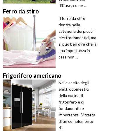
diffuse, come ...
Ferro da stiro
Il ferro da stiro
rientra nella
categoria dei piccoli
elettrodomestici, ma
si può ben dire che la
sua importanza in
casa non ...
Frigorifero americano
Nella scelta degli
elettrodomestici
della cucina, il
frigorifero è di
fondamentale
importanza. Si tratta
di un complemento
d’ ...