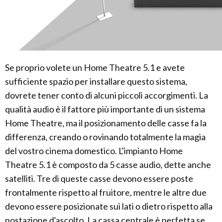
Se proprio volete un Home Theatre 5.1 e avete
sufficiente spazio per installare questo sistema,
dovrete tener conto di alcuni piccoli accorgimenti. La
qualità audio è il fattore più importante di un sistema
Home Theatre, ma il posizionamento delle casse fa la
differenza, creando o rovinando totalmente la magia
del vostro cinema domestico. L'impianto Home
Theatre 5.1 è composto da 5 casse audio, dette anche
satelliti. Tre di queste casse devono essere poste
frontalmente rispetto al fruitore, mentre le altre due
devono essere posizionate sui lati o dietro rispetto alla
postazione d'ascolto. La cassa centrale è perfetta se