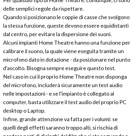
Per qualsiasi tipo di Home Theatre, comunque, ci sono
delle semplici regole da rispettare.
Quando si posizionano le coppie di casse che svolgono
la stessa funzione, queste devono essere equidistanti
dal centro, per evitare la dispersione dei suoni.
Alcuni impianti Home Theatre hanno una funzione per
calibrare il suono, la quale viene eseguita tramite un
microfono dato in dotazione - da posizionare nel punto
d'ascolto. Bisogna sempre eseguire questo test.
Nel caso in cui il proprio Home Theatre non disponga
del microfono, includerà sicuramente un test audio
nelle impostazioni - e se l'impianto è collegato al
computer, basta utilizzare il test audio del proprio PC
desktop o Laptop.
Infine, grande attenzione va fatta per i volumi: se
quelli degli effetti saranno troppo alti, si rischia di