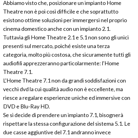
Abbiamo visto che, posizionare un impianto Home
Theatre non è poi così difficile e che soprattutto
esistono ottime soluzioni per immergersi nel proprio
cinema domestico anche con un impianto 2.1.
Tuttavia gli Home Theatre 2.1 e 5.1 non sono gli unici
presenti sul mercato, poiché esiste una terza
categoria, molto più costosa, che sicuramente tutti gli
audiofili apprezzeranno particolarmente: l'Home
Theatre 7.1.
L'Home Theatre 7.1 non da grandi soddisfazioni con
vecchi dvd la cui qualità audio non è eccellente, ma
riesce a regalare esperienze uniche ed immersive con
DVD e Blu-Ray HD.
Se si decide di prendere un impianto 7.1, bisognerà
rispettare la stessa configurazione del sistema 5.1. Le
due casse aggiuntive del 7.1 andranno invece