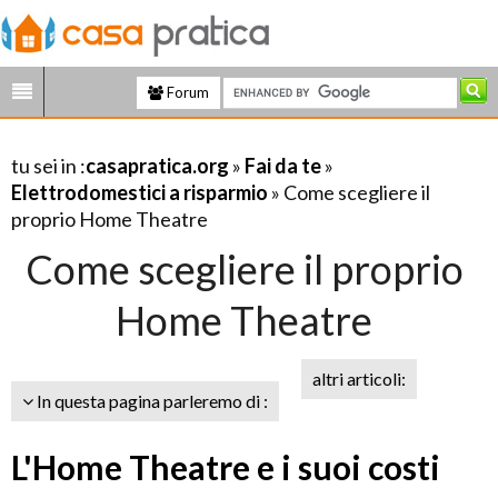
Forum
tu sei in :
casapratica.org
»
Fai da te
»
Elettrodomestici a risparmio
» Come scegliere il
proprio Home Theatre
Come scegliere il proprio
Home Theatre
altri articoli:
In questa pagina parleremo di :
L'Home Theatre e i suoi costi