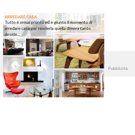
ARREDARE CASA
Tutto è ormai pronto ed è giunto il momento di
arredare casa per renderla quella dimora tanto
deside...
©2026 - casapratica.org - p.iva 03338800984
Pubblicità