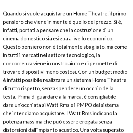
Quando si vuole acquistare un Home Theatre, il primo
pensiero che viene in mente è quello del prezzo. Si è,
infatti, portati a pensare che la costruzione di un
cinema domestico sia esigua a livello economico.
Questo pensiero non è totalmente sbagliato, ma come
in tutti i mercati nel settore tecnologico, la
concorrenza viene in nostro aiuto e ci permette di
trovare dispositivi meno costosi. Con un budget medio
è infatti possibile realizzare un sistema Home Theatre
di tutto rispetto, senza spendere un occhio della
testa. Prima di guardare alla marca, è consigliabile
dare un'occhiata ai Watt Rms e i PMPO del sistema
che intendiamo acquistare. I Watt Rms indicano la
potenza massima che può essere erogata senza
distorsioni dall'impianto acustico. Una volta superato