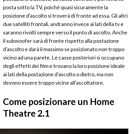
posta sotto la TV, poiché quasi sicuramente la
posizione d'ascolto si troverà di fronte ad essa. Gli altri
due satelliti frontali, andranno invece ai lati della tv e
saranno rivolti sempre verso il punto di ascolto. Anche
il subwoofer sarà di fronte rispetto alla postazione
d'ascolto e darà il massimo se posizionato non troppo
vicino ad una parete. Le casse posteriori si occupano
degli effetti dei film e trovano la loro posizione ideale
ai lati della postazione d'ascolto o dietro, ma non
devono essere troppo vicine all'ascoltatore.
Come posizionare un Home
Theatre 2.1