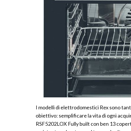
I modelli di elettrodomestici Rex sono tant
obiettivo: semplificare la vita di ogni acqui
RSF5202LOX Fully built con ben 13 coperti 