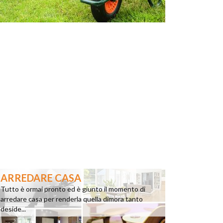
ARREDARE CASA
Tutto è ormai pronto ed è giunto il momento di
arredare casa per renderla quella dimora tanto
deside...