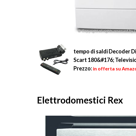
tempo di saldi Decoder D
Scart 180&#176; Televisi
Prezzo:
in offerta su Amaz
Elettrodomestici Rex