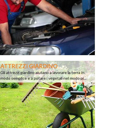
ATTREZZI GIARDINO
Gli attrezzi giardino aiutano a lavorare la terra in
modo semplice e a potare i vegetali nel modo pi...