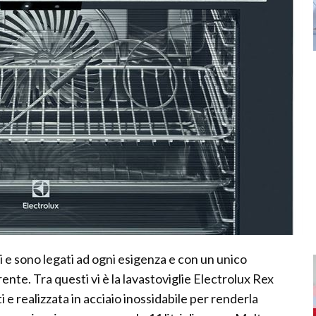
i e sono legati ad ogni esigenza e con un unico
rente. Tra questi vi è la lavastoviglie Electrolux Rex
e realizzata in acciaio inossidabile per renderla