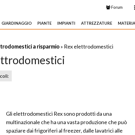
Forum
GIARDINAGGIO
PIANTE
IMPIANTI
ATTREZZATURE
MATERIA
trodomestici a risparmio
» Rex elettrodomestici
ettrodomestici
icoli:
Gli elettrodomestici Rex sono prodotti da una
multinazionale che ha una vasta produzione che può
spaziare dai frigoriferi al freezer, dalle lavatrici alle