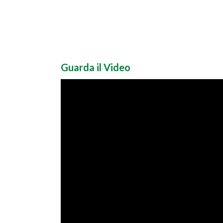
Guarda il Video