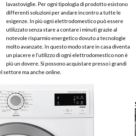
lavastoviglie. Per ogni tipologia di prodotto esistono
differenti soluzioni per andare incontro a tutte le
esigenze. In più ogni elettrodomestico può essere
utilizzato senza stare a contare i minuti grazie al
notevole risparmio energetico dovuto a tecnologie
molto avanzate. In questo modo stare in casa diventa
un piacere e l'utilizzo di ogni elettrodomestico non è
più un dovere. Si possono acquistare presso i grandi
nel settore ma anche online.