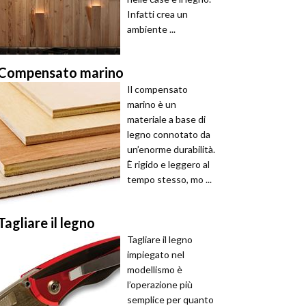
Infatti crea un
ambiente ...
Compensato marino
Il compensato
marino è un
materiale a base di
legno connotato da
un’enorme durabilità.
È rigido e leggero al
tempo stesso, mo ...
Tagliare il legno
Tagliare il legno
impiegato nel
modellismo è
l’operazione più
semplice per quanto