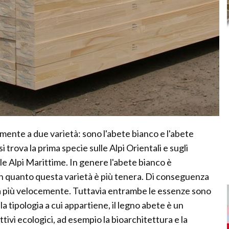
mente a due varietà: sono l'abete bianco e l'abete
si trova la prima specie sulle Alpi Orientali e sugli
le Alpi Marittime. In genere l'abete bianco è
 quanto questa varietà è più tenera. Di conseguenza
ca più velocemente. Tuttavia entrambe le essenze sono
 la tipologia a cui appartiene, il legno abete è un
ivi ecologici, ad esempio la bioarchitettura e la