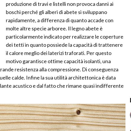
produzione di travi e listelli non provoca danni ai
boschi perché gli alberi di abete si sviluppano
rapidamente, a differenza di quanto accade con
molte altre specie arboree. Il legno abete è
particolarmente indicato per realizzare le coperture
dei tetti in quanto possiede la capacità di trattenere
il calore meglio dei laterizi traforati. Per questo
motivo garantisce ottime capacità isolanti, una
na grande resistenza alla compressione. Di conseguenza
elle calde. Infine la sua utilità architettonica è data
lante acustico e dal fatto che rimane quasi indifferente