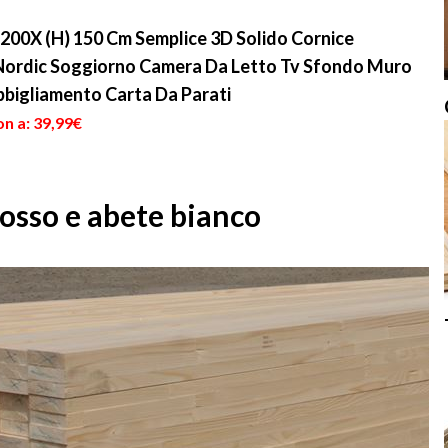
200X (H) 150 Cm Semplice 3D Solido Cornice
 Nordic Soggiorno Camera Da Letto Tv Sfondo Muro
bigliamento Carta Da Parati
n a: 39,99€
rosso e abete bianco