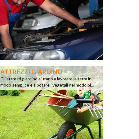
ATTREZZI GIARDINO
Gli attrezzi giardino aiutano a lavorare la terra in
modo semplice e a potare i vegetali nel modo pi...