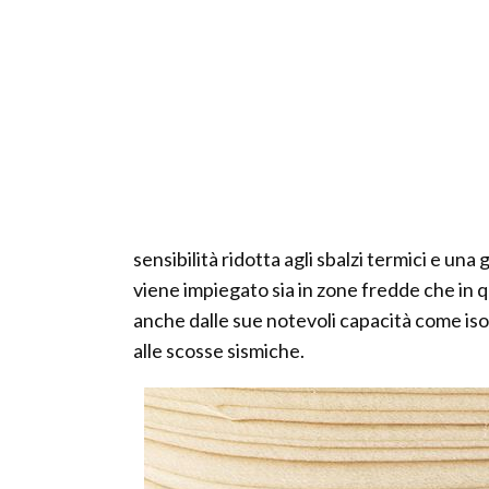
sensibilità ridotta agli sbalzi termici e u
viene impiegato sia in zone fredde che in qu
anche dalle sue notevoli capacità come iso
alle scosse sismiche.