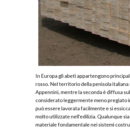
In Europa gli abeti appartengono principal
rosso. Nel territorio della penisola italiana 
Appennini, mentre la seconda è diffusa sul
considerato leggermente meno pregiato in
può essere lavorata facilmente e si essic
molto utilizzate nell'edilizia. Qualunque sia
materiale fondamentale nei sistemi costrutt