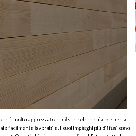
o ed è molto apprezzato per il suo colore chiaro e per la
le facilmente lavorabile. I suoi impieghi più diffusi sono