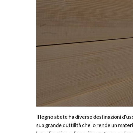
Il legno abete ha diverse destinazioni d'us
sua grande duttilità che lo rende un materia