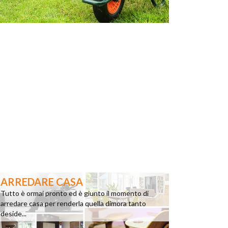
ARREDARE CASA
Tutto è ormai pronto ed è giunto il momento di
arredare casa per renderla quella dimora tanto
deside...