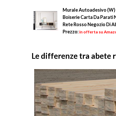
Murale Autoadesivo (W) 
Boiserie Carta Da Parati
Rete Rosso Negozio Di Ab
Prezzo:
in offerta su Amazo
Le differenze tra abete 