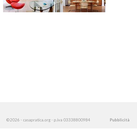
©2026 - casapratica.org - p.iva 03338800984
Pubblicità