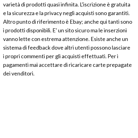
varietà di prodotti quasi infinita. L'iscrizione è gratuita
e la sicurezza e la privacy negli acquisti sono garantiti.
Altro punto di riferimento è Ebay; anche qui tanti sono
i prodotti disponibili. E' un sito sicuro ma le inserzioni
vanno lette con estrema attenzione. Esiste anche un
sistema di feedback dove altri utenti possono lasciare
i propri commenti per gli acquisti effettuati. Per i
pagamenti mai accettare di ricaricare carte prepagate
dei venditori.