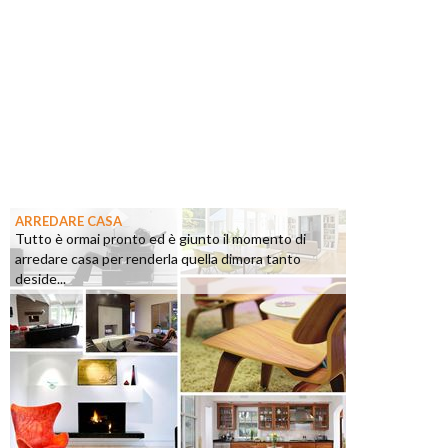
ARREDARE CASA
Tutto è ormai pronto ed è giunto il momento di
arredare casa per renderla quella dimora tanto
deside...