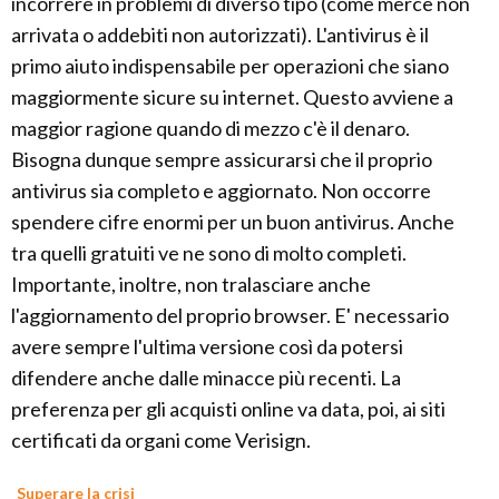
incorrere in problemi di diverso tipo (come merce non
arrivata o addebiti non autorizzati). L'antivirus è il
primo aiuto indispensabile per operazioni che siano
maggiormente sicure su internet. Questo avviene a
maggior ragione quando di mezzo c'è il denaro.
Bisogna dunque sempre assicurarsi che il proprio
antivirus sia completo e aggiornato. Non occorre
spendere cifre enormi per un buon antivirus. Anche
tra quelli gratuiti ve ne sono di molto completi.
Importante, inoltre, non tralasciare anche
l'aggiornamento del proprio browser. E' necessario
avere sempre l'ultima versione così da potersi
difendere anche dalle minacce più recenti. La
preferenza per gli acquisti online va data, poi, ai siti
certificati da organi come Verisign.
Superare la crisi