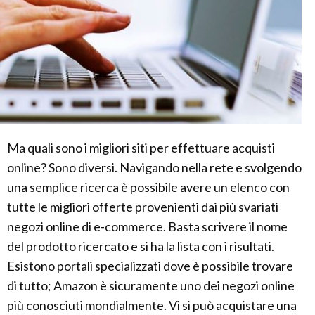
Ma quali sono i migliori siti per effettuare acquisti
online? Sono diversi. Navigando nella rete e svolgendo
una semplice ricerca è possibile avere un elenco con
tutte le migliori offerte provenienti dai più svariati
negozi online di e-commerce. Basta scrivere il nome
del prodotto ricercato e si ha la lista con i risultati.
Esistono portali specializzati dove è possibile trovare
di tutto; Amazon è sicuramente uno dei negozi online
più conosciuti mondialmente. Vi si può acquistare una