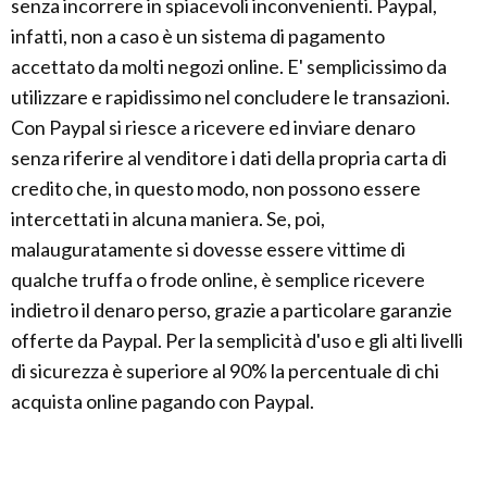
senza incorrere in spiacevoli inconvenienti. Paypal,
infatti, non a caso è un sistema di pagamento
accettato da molti negozi online. E' semplicissimo da
utilizzare e rapidissimo nel concludere le transazioni.
Con Paypal si riesce a ricevere ed inviare denaro
senza riferire al venditore i dati della propria carta di
credito che, in questo modo, non possono essere
intercettati in alcuna maniera. Se, poi,
malauguratamente si dovesse essere vittime di
qualche truffa o frode online, è semplice ricevere
indietro il denaro perso, grazie a particolare garanzie
offerte da Paypal. Per la semplicità d'uso e gli alti livelli
di sicurezza è superiore al 90% la percentuale di chi
acquista online pagando con Paypal.