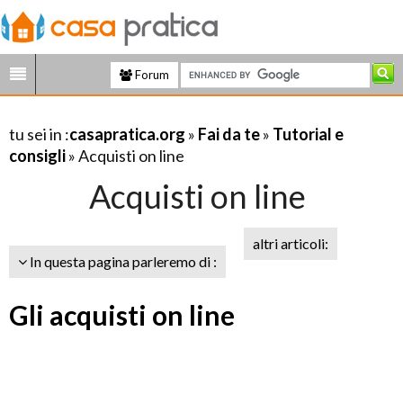
Forum
tu sei in :
casapratica.org
»
Fai da te
»
Tutorial e
consigli
» Acquisti on line
Acquisti on line
altri articoli:
In questa pagina parleremo di :
Gli acquisti on line