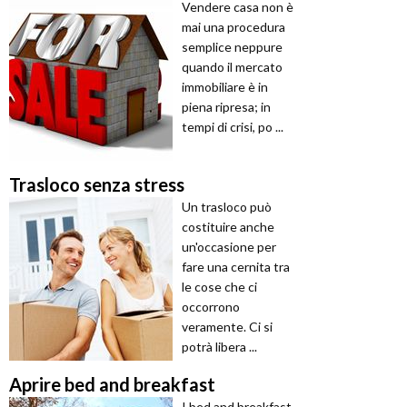
Vendere casa non è
mai una procedura
semplice neppure
quando il mercato
immobiliare è in
piena ripresa; in
tempi di crisi, po ...
Trasloco senza stress
Un trasloco può
costituire anche
un'occasione per
fare una cernita tra
le cose che ci
occorrono
veramente. Ci si
potrà libera ...
Aprire bed and breakfast
I bed and breakfast