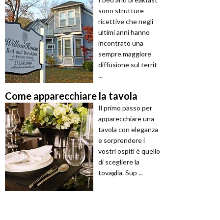
sono strutture
ricettive che negli
ultimi anni hanno
incontrato una
sempre maggiore
diffusione sul territ
...
Come apparecchiare la tavola
Il primo passo per
apparecchiare una
tavola con eleganza
e sorprendere i
vostri ospiti è quello
di scegliere la
tovaglia. Sup ...