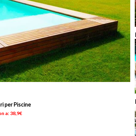
i per Piscine
n a: 38,9€