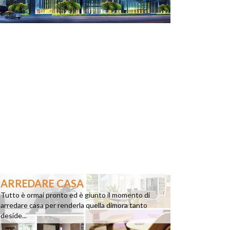
ARREDARE CASA
Tutto è ormai pronto ed è giunto il momento di
arredare casa per renderla quella dimora tanto
deside...