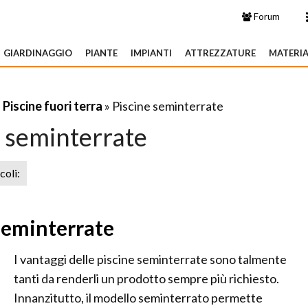
Forum
GIARDINAGGIO
PIANTE
IMPIANTI
ATTREZZATURE
MATERIA
»
Piscine fuori terra
» Piscine seminterrate
e seminterrate
icoli:
 seminterrate
I vantaggi delle piscine seminterrate sono talmente
tanti da renderli un prodotto sempre più richiesto.
Innanzitutto, il modello seminterrato permette