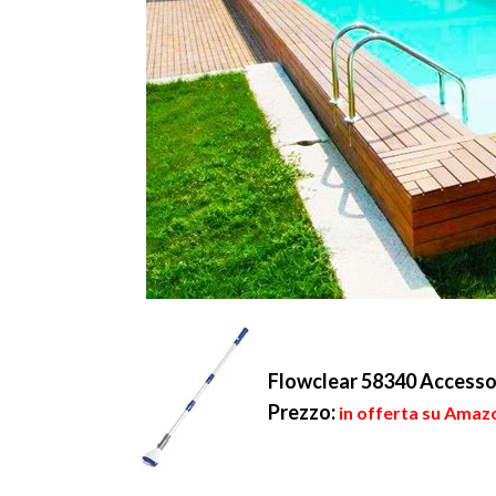
Flowclear 58340 Accessor
Prezzo:
in offerta su Amazo