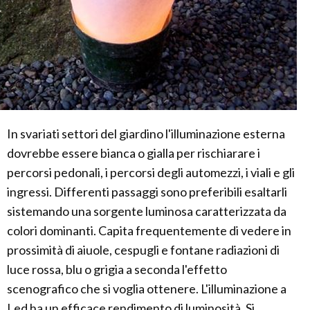
In svariati settori del giardino l'illuminazione esterna
dovrebbe essere bianca o gialla per rischiarare i
percorsi pedonali, i percorsi degli automezzi, i viali e gli
ingressi. Differenti passaggi sono preferibili esaltarli
sistemando una sorgente luminosa caratterizzata da
colori dominanti. Capita frequentemente di vedere in
prossimità di aiuole, cespugli e fontane radiazioni di
luce rossa, blu o grigia a seconda l'effetto
scenografico che si voglia ottenere. L'illuminazione a
Led ha un efficace rendimento di luminosità. Si