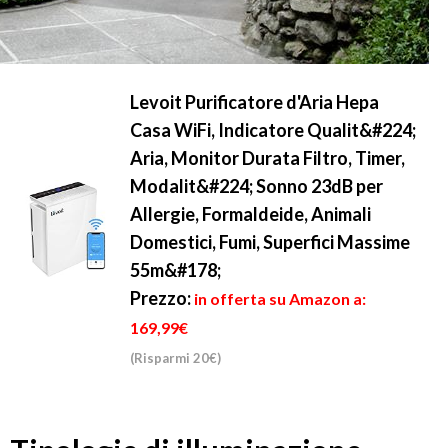
Levoit Purificatore d'Aria Hepa
Casa WiFi, Indicatore Qualit&#224;
Aria, Monitor Durata Filtro, Timer,
Modalit&#224; Sonno 23dB per
Allergie, Formaldeide, Animali
Domestici, Fumi, Superfici Massime
55m&#178;
Prezzo:
in offerta su Amazon a:
169,99€
(Risparmi 20€)