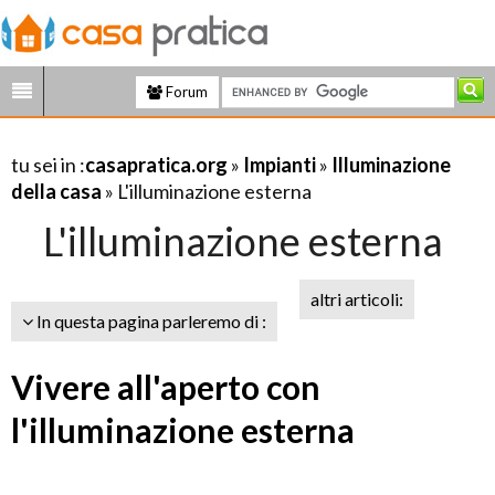
Forum
tu sei in :
casapratica.org
»
Impianti
»
Illuminazione
della casa
» L'illuminazione esterna
L'illuminazione esterna
altri articoli:
In questa pagina parleremo di :
Vivere all'aperto con
l'illuminazione esterna