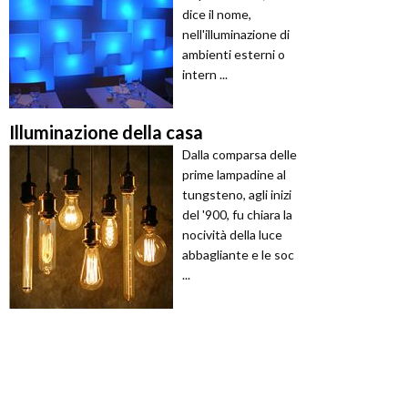
dice il nome,
nell'illuminazione di
ambienti esterni o
intern ...
Illuminazione della casa
Dalla comparsa delle
prime lampadine al
tungsteno, agli inizi
del '900, fu chiara la
nocività della luce
abbagliante e le soc
...