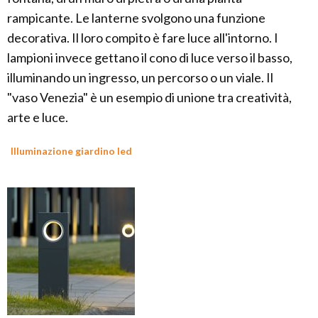
rampicante. Le lanterne svolgono una funzione
decorativa. Il loro compito è fare luce all'intorno. I
lampioni invece gettano il cono di luce verso il basso,
illuminando un ingresso, un percorso o un viale. Il
"vaso Venezia" è un esempio di unione tra creatività,
arte e luce.
Illuminazione giardino led