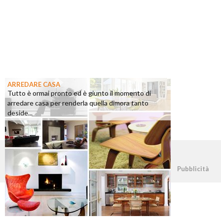
ARREDARE CASA
Tutto è ormai pronto ed è giunto il momento di
arredare casa per renderla quella dimora tanto
deside...
©2026 - casapratica.org - p.iva 03338800984
Pubblicità