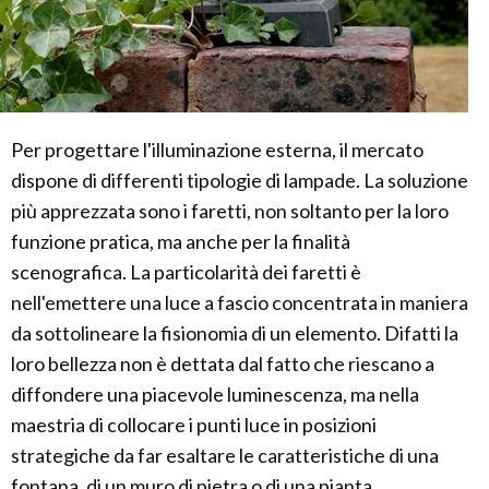
Per progettare l'illuminazione esterna, il mercato
dispone di differenti tipologie di lampade. La soluzione
più apprezzata sono i faretti, non soltanto per la loro
funzione pratica, ma anche per la finalità
scenografica. La particolarità dei faretti è
nell'emettere una luce a fascio concentrata in maniera
da sottolineare la fisionomia di un elemento. Difatti la
loro bellezza non è dettata dal fatto che riescano a
diffondere una piacevole luminescenza, ma nella
maestria di collocare i punti luce in posizioni
strategiche da far esaltare le caratteristiche di una
fontana, di un muro di pietra o di una pianta