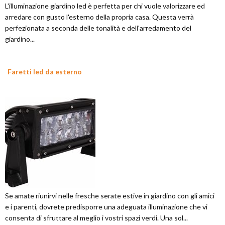
L'illuminazione giardino led è perfetta per chi vuole valorizzare ed
arredare con gusto l'esterno della propria casa. Questa verrà
perfezionata a seconda delle tonalità e dell'arredamento del
giardino...
Faretti led da esterno
Se amate riunirvi nelle fresche serate estive in giardino con gli amici
e i parenti, dovrete predisporre una adeguata illuminazione che vi
consenta di sfruttare al meglio i vostri spazi verdi. Una sol...