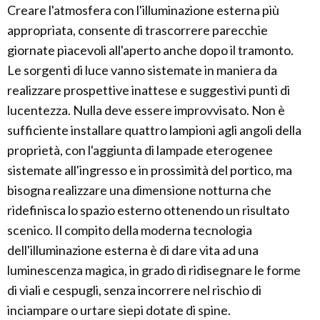
Creare l'atmosfera con l'illuminazione esterna più
appropriata, consente di trascorrere parecchie
giornate piacevoli all'aperto anche dopo il tramonto.
Le sorgenti di luce vanno sistemate in maniera da
realizzare prospettive inattese e suggestivi punti di
lucentezza. Nulla deve essere improvvisato. Non è
sufficiente installare quattro lampioni agli angoli della
proprietà, con l'aggiunta di lampade eterogenee
sistemate all'ingresso e in prossimità del portico, ma
bisogna realizzare una dimensione notturna che
ridefinisca lo spazio esterno ottenendo un risultato
scenico. Il compito della moderna tecnologia
dell'illuminazione esterna è di dare vita ad una
luminescenza magica, in grado di ridisegnare le forme
di viali e cespugli, senza incorrere nel rischio di
inciampare o urtare siepi dotate di spine.