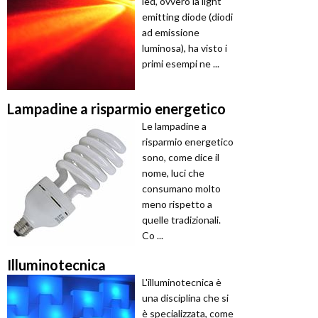
led, ovvero la light
emitting diode (diodi
ad emissione
luminosa), ha visto i
primi esempi ne ...
Lampadine a risparmio energetico
Le lampadine a
risparmio energetico
sono, come dice il
nome, luci che
consumano molto
meno rispetto a
quelle tradizionali.
Co ...
Illuminotecnica
L'illuminotecnica è
una disciplina che si
è specializzata, come