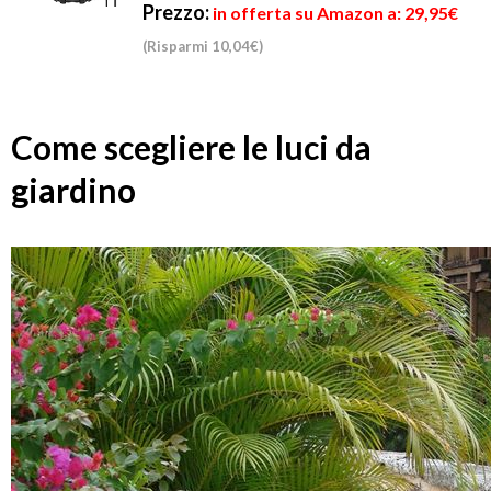
Prezzo:
in offerta su Amazon a: 29,95€
(Risparmi 10,04€)
Come scegliere le luci da
giardino