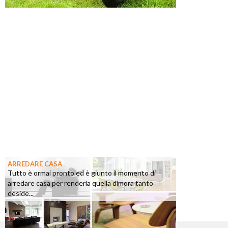
ARREDARE CASA
Tutto è ormai pronto ed è giunto il momento di
arredare casa per renderla quella dimora tanto
deside...