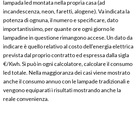
lampada led montata nella propria casa (ad
incandescenza, neon, faretti, alogene). Va indicata la
potenza di ognuna, il numero e specificare, dato
importantissimo, per quante ore ogni giorno le
lampadine in questione rimangono accese. Un dato da
indicare è quello relativo al costo dell'energia elettrica
prevista dal proprio contratto ed espressa dalla sigla
€/Kwh. Si può in ogni calcolatore, calcolare il consumo
led totale. Nella maggioranza dei casi viene mostrato
anche il consumo annuo con le lampade tradizionali e
vengono equiparati i risultati mostrando anche la
reale convenienza.