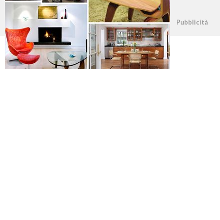
©2026 - casapratica.org - p.iva 03338800984
Pubblicità