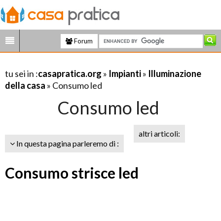
Forum
tu sei in :
casapratica.org
»
Impianti
»
Illuminazione
della casa
» Consumo led
Consumo led
altri articoli:
In questa pagina parleremo di :
Consumo strisce led