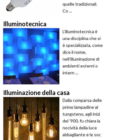
quelle tradizionali.
Co ...
Illuminotecnica
L'illuminotecnica è
una disciplina che si
è specializzata, come
dice il nome,
nell'illuminazione di
ambienti esterni o
intern ...
Illuminazione della casa
Dalla comparsa delle
prime lampadine al
tungsteno, agli inizi
del '900, fu chiara la
nocività della luce
abbagliante e le soc