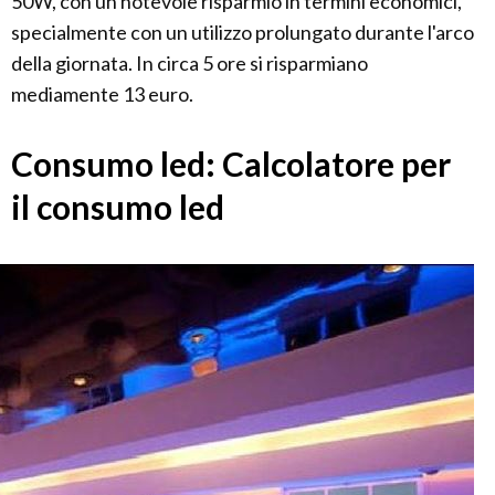
50W, con un notevole risparmio in termini economici,
specialmente con un utilizzo prolungato durante l'arco
della giornata. In circa 5 ore si risparmiano
mediamente 13 euro.
Consumo led: Calcolatore per
il consumo led