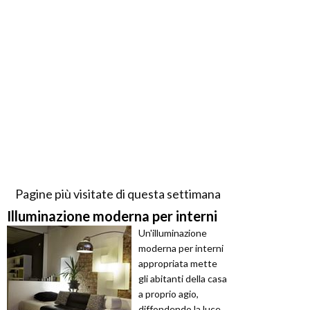
Pagine più visitate di questa settimana
Illuminazione moderna per interni
Un'illuminazione
moderna per interni
appropriata mette
gli abitanti della casa
a proprio agio,
diffondendo la luce