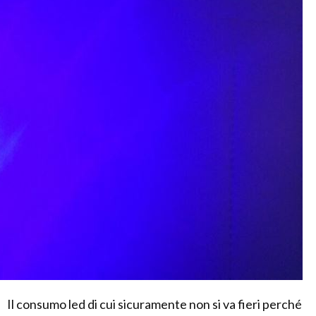
Il consumo led di cui sicuramente non si va fieri perché