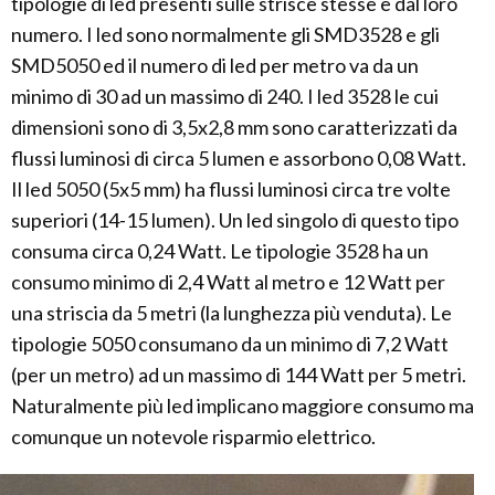
tipologie di led presenti sulle strisce stesse e dal loro
numero. I led sono normalmente gli SMD3528 e gli
SMD5050 ed il numero di led per metro va da un
minimo di 30 ad un massimo di 240. I led 3528 le cui
dimensioni sono di 3,5x2,8 mm sono caratterizzati da
flussi luminosi di circa 5 lumen e assorbono 0,08 Watt.
Il led 5050 (5x5 mm) ha flussi luminosi circa tre volte
superiori (14-15 lumen). Un led singolo di questo tipo
consuma circa 0,24 Watt. Le tipologie 3528 ha un
consumo minimo di 2,4 Watt al metro e 12 Watt per
una striscia da 5 metri (la lunghezza più venduta). Le
tipologie 5050 consumano da un minimo di 7,2 Watt
(per un metro) ad un massimo di 144 Watt per 5 metri.
Naturalmente più led implicano maggiore consumo ma
comunque un notevole risparmio elettrico.