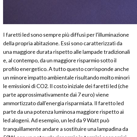
I faretti led sono sempre più diffusi per l'illuminazione
della propria abitazione. Essi sono caratterizzati da
una maggiore durata rispetto alle lampade tradizionali
e, al contempo, da un maggiore risparmio sotto il
profilo energetico. A tutto questo corrisponde anche
un minore impatto ambientale risultando molto minori
le emissioni di CO2. Il costo iniziale dei faretti led (che
parte approssimativamente dai 7 euro) viene
ammortizzato dall'energia risparmiata. Il faretto led
parte da una potenza luminosa maggiore rispetto ai
led alogeni. Ad esempio, un led da 9 Watt può
tranquillamente andare a sostituire una lampadina da