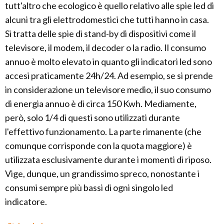
tutt'altro che ecologico è quello relativo alle spie led di
alcuni tra gli elettrodomestici che tutti hanno in casa.
Si tratta delle spie di stand-by di dispositivi come il
televisore, il modem, il decoder o la radio. Il consumo
annuo è molto elevato in quanto gli indicatori led sono
accesi praticamente 24h/24. Ad esempio, se si prende
in considerazione un televisore medio, il suo consumo
di energia annuo è di circa 150 Kwh. Mediamente,
però, solo 1/4 di questi sono utilizzati durante
l'effettivo funzionamento. La parte rimanente (che
comunque corrisponde con la quota maggiore) è
utilizzata esclusivamente durante i momenti di riposo.
Vige, dunque, un grandissimo spreco, nonostante i
consumi sempre più bassi di ogni singolo led
indicatore.