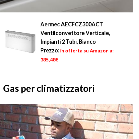
Aermec AECFCZ300ACT
Ventilconvettore Verticale,
Impianti 2 Tubi, Bianco
Prezzo:
in offerta su Amazon a:
385,48€
Gas per climatizzatori