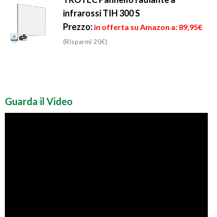
infrarossi TIH 300 S
Prezzo:
in offerta su Amazon a: 89,95€
(Risparmi 20€)
Guarda il Video