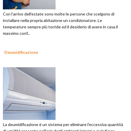
Con l'arrivo dell'estate sono molte le persone che scelgono di
installare nella propria abitazione un condizionatore. Le
temperature sempre più torride ed il desiderio di avere in casa il
massimo conf...
Deumidificazione
La deumidificazione è un sistema per eliminare l'eccessiva quantità
di umidità presente nell'aria degli ambienti interni e quindi per