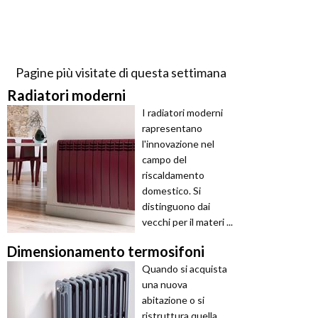
Pagine più visitate di questa settimana
Radiatori moderni
I radiatori moderni
rapresentano
l'innovazione nel
campo del
riscaldamento
domestico. Si
distinguono dai
vecchi per il materi ...
Dimensionamento termosifoni
Quando si acquista
una nuova
abitazione o si
ristruttura quella