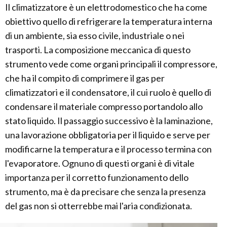
Il climatizzatore è un elettrodomestico che ha come
obiettivo quello di refrigerare la temperatura interna
di un ambiente, sia esso civile, industriale o nei
trasporti. La composizione meccanica di questo
strumento vede come organi principali il compressore,
che ha il compito di comprimere il gas per
climatizzatori e il condensatore, il cui ruolo è quello di
condensare il materiale compresso portandolo allo
stato liquido. Il passaggio successivo è la laminazione,
una lavorazione obbligatoria per il liquido e serve per
modificarne la temperatura e il processo termina con
l'evaporatore. Ognuno di questi organi è di vitale
importanza per il corretto funzionamento dello
strumento, ma è da precisare che senza la presenza
del gas non si otterrebbe mai l'aria condizionata.