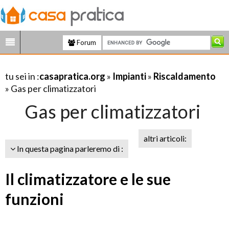
Forum
tu sei in :
casapratica.org
»
Impianti
»
Riscaldamento
» Gas per climatizzatori
Gas per climatizzatori
altri articoli:
In questa pagina parleremo di :
Il climatizzatore e le sue
funzioni