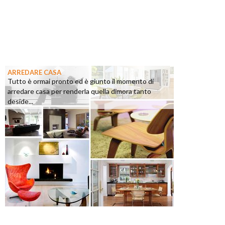
ARREDARE CASA
Tutto è ormai pronto ed è giunto il momento di
arredare casa per renderla quella dimora tanto
deside...