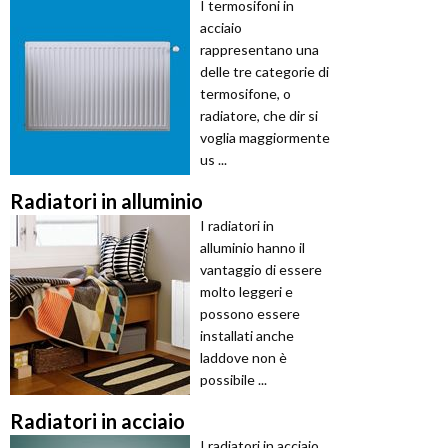
I termosifoni in
acciaio
rappresentano una
delle tre categorie di
termosifone, o
radiatore, che dir si
voglia maggiormente
us ...
Radiatori in alluminio
I radiatori in
alluminio hanno il
vantaggio di essere
molto leggeri e
possono essere
installati anche
laddove non è
possibile ...
Radiatori in acciaio
I radiatori in acciaio