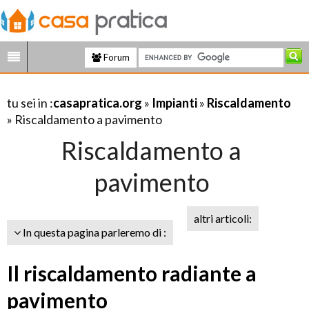
Forum
tu sei in :
casapratica.org
»
Impianti
»
Riscaldamento
» Riscaldamento a pavimento
Riscaldamento a
pavimento
altri articoli:
In questa pagina parleremo di :
Il riscaldamento radiante a
pavimento