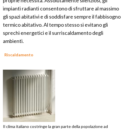
proprie necessità. Assolutamente silenziosi, gli
impianti radianti consentono di sfruttare al massimo
gli spazi abitativi e di soddisfare sempre il fabbisogno
termico abitativo. Al tempo stesso si evitano gli
sprechi energetici e il surriscaldamento degli
ambienti.
Riscaldamento
Il clima italiano costringe la gran parte della popolazione ad