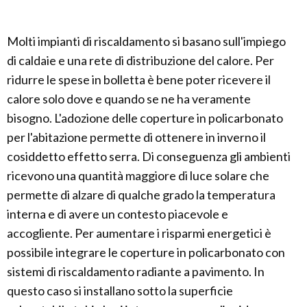
Molti impianti di riscaldamento si basano sull'impiego
di caldaie e una rete di distribuzione del calore. Per
ridurre le spese in bolletta è bene poter ricevere il
calore solo dove e quando se ne ha veramente
bisogno. L'adozione delle coperture in policarbonato
per l'abitazione permette di ottenere in inverno il
cosiddetto effetto serra. Di conseguenza gli ambienti
ricevono una quantità maggiore di luce solare che
permette di alzare di qualche grado la temperatura
interna e di avere un contesto piacevole e
accogliente. Per aumentare i risparmi energetici è
possibile integrare le coperture in policarbonato con
sistemi di riscaldamento radiante a pavimento. In
questo caso si installano sotto la superficie