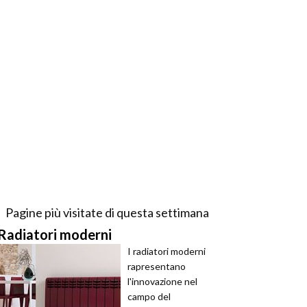
Pagine più visitate di questa settimana
Radiatori moderni
I radiatori moderni
rapresentano
l'innovazione nel
campo del