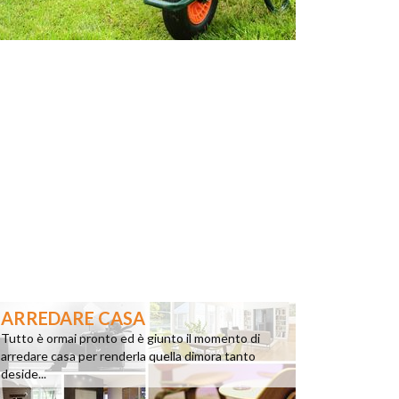
ARREDARE CASA
Tutto è ormai pronto ed è giunto il momento di
arredare casa per renderla quella dimora tanto
deside...