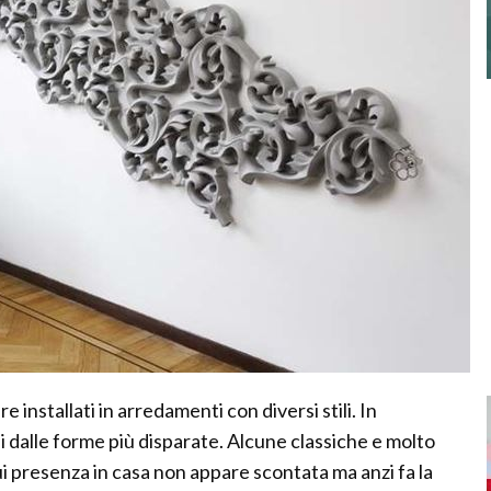
e installati in arredamenti con diversi stili. In
 dalle forme più disparate. Alcune classiche e molto
cui presenza in casa non appare scontata ma anzi fa la