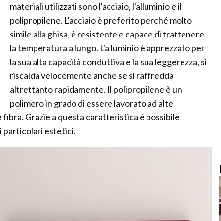
materiali utilizzati sono l'acciaio, l'alluminio e il
polipropilene. L'acciaio è preferito perché molto
simile alla ghisa, è resistente e capace di trattenere
la temperatura a lungo. L'alluminio è apprezzato per
la sua alta capacità conduttiva e la sua leggerezza, si
riscalda velocemente anche se si raffredda
altrettanto rapidamente. Il polipropilene è un
polimero in grado di essere lavorato ad alte
ibra. Grazie a questa caratteristica è possibile
i particolari estetici.