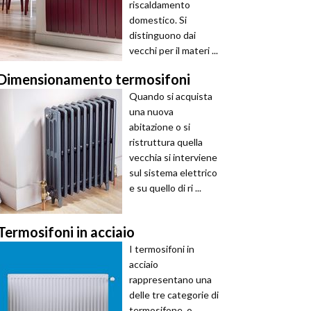
riscaldamento
domestico. Si
distinguono dai
vecchi per il materi ...
Dimensionamento termosifoni
Quando si acquista
una nuova
abitazione o si
ristruttura quella
vecchia si interviene
sul sistema elettrico
e su quello di ri ...
Termosifoni in acciaio
I termosifoni in
acciaio
rappresentano una
delle tre categorie di
termosifone, o