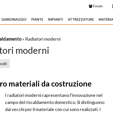
Forum
GIARDINAGGIO
PIANTE
IMPIANTI
ATTREZZATURE
MATERIA
caldamento
» Radiatori moderni
tori moderni
icoli:
oro materiali da costruzione
I radiatori moderni rapresentano l'innovazione nel
campo del riscaldamento domestico. Si distinguono
dai vecchi per il materiale con cui sono realizzati. I