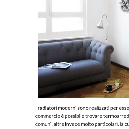
I radiatori moderni sono realizzati per esser
commercio è possibile trovare termoarredi
comuni, altre invece molto particolari, la 