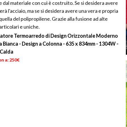
e dal materiale con cui è costruito. Se si desidera avere
erà l'acciaio, ma se si desidera avere una vera e propria
 quella del polipropilene. Grazie alla fusione ad alte
rticolari e uniche.
atore Termoarredo di Design Orizzontale Moderno
a Bianca - Design a Colonna - 635 x 834mm - 1304W -
 Calda
on a: 250€