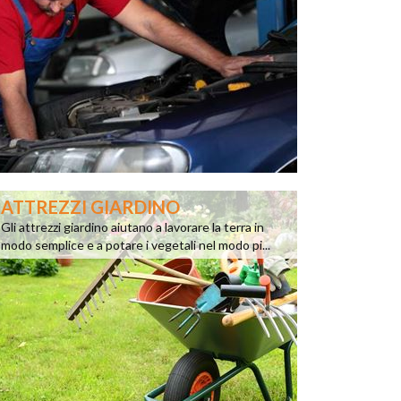
ATTREZZI GIARDINO
Gli attrezzi giardino aiutano a lavorare la terra in
modo semplice e a potare i vegetali nel modo pi...