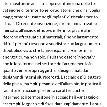
I termosifoni in acciaio rappresentano una delle tre
categorie di termosifone, o radiatore, che dir si voglia
maggiormente usate negli impianti di riscaldamento
attuali. Di recente invenzione, i primi sono arrivati sul
mercato all'inizio del nuovo millennio, grazie alle
ricerche effettuate sui materiali, si sono largamente
diffusi perché riescono a soddisfare un largo numero
di pubblico visto che fanno risparmiare in termini
energetici, ma non solo, risultano essere innovativi,
con le loro forme, nel settore dell'arredamento in
quanto veri e propri oggetti di design amati dai
designer di interni più ricercati. L’acciaio è più leggero
della ghisa, ma è più pesante dell’alluminio, in pratica il
radiatore in acciaio presenta caratteristiche
intermedie: il termosifone in acciaio ha il vantaggio di
essere più leggero e di riscaldarsi rapidamente. La sua