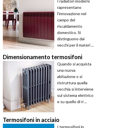
I radiatori moderni
rapresentano
l'innovazione nel
campo del
riscaldamento
domestico. Si
distinguono dai
vecchi per il materi ...
Dimensionamento termosifoni
Quando si acquista
una nuova
abitazione o si
ristruttura quella
vecchia si interviene
sul sistema elettrico
e su quello di ri ...
Termosifoni in acciaio
I termosifoni in