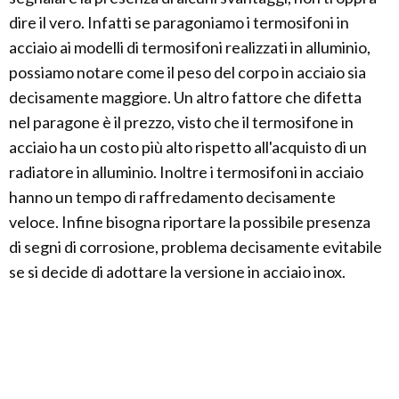
dire il vero. Infatti se paragoniamo i termosifoni in
acciaio ai modelli di termosifoni realizzati in alluminio,
possiamo notare come il peso del corpo in acciaio sia
decisamente maggiore. Un altro fattore che difetta
nel paragone è il prezzo, visto che il termosifone in
acciaio ha un costo più alto rispetto all'acquisto di un
radiatore in alluminio. Inoltre i termosifoni in acciaio
hanno un tempo di raffredamento decisamente
veloce. Infine bisogna riportare la possibile presenza
di segni di corrosione, problema decisamente evitabile
se si decide di adottare la versione in acciaio inox.