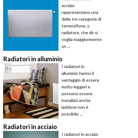
acciaio
rappresentano una
delle tre categorie di
termosifone, o
radiatore, che dir si
voglia maggiormente
us ...
Radiatori in alluminio
I radiatori in
alluminio hanno il
vantaggio di essere
molto leggeri e
possono essere
installati anche
laddove non è
possibile ...
Radiatori in acciaio
I radiatori in acciaio