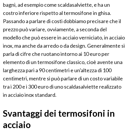
bagni, ad esempio come scaldasalviette, e ha un
costro inferiore rispetto al termosifone in ghisa.
Passando a parlare di costi dobbiamo precisare che il
prezzo può variare, ovviamente, a seconda del
modello che può essere in acciaio verniciato, in acciaio
inox, ma anche da arredo o da design. Generalmente si
parla di cifre che ruotano intorno ai 10 euro per
elemento di un termosifone classico, cioè avente una
larghezza pari a 90 centimetri e un'altezza di 100
centimetri, mentre si può parlare di un costo variabile
tra i 200 e i 300 euro di uno scaldasalviette realizzato
in acciaio inox standard.
Svantaggi dei termosifoni in
acciaio