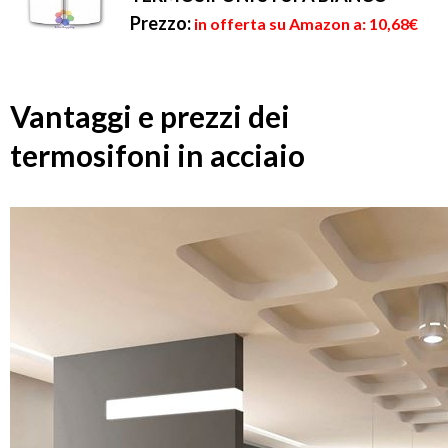
Prezzo:
in offerta su Amazon a: 10,68€
Vantaggi e prezzi dei
termosifoni in acciaio