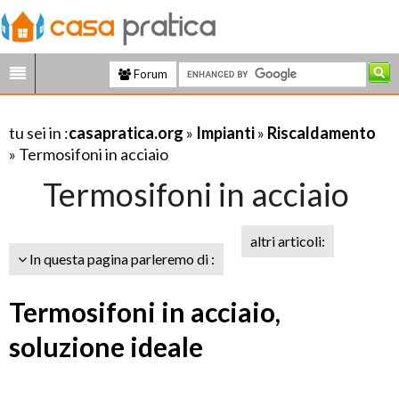
Forum
tu sei in :
casapratica.org
»
Impianti
»
Riscaldamento
» Termosifoni in acciaio
Termosifoni in acciaio
altri articoli:
In questa pagina parleremo di :
Termosifoni in acciaio,
soluzione ideale