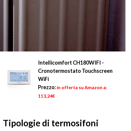
Intellicomfort CH180WIFI -
Cronotermostato Touchscreen
WiFi
Prezzo:
in offerta su Amazon a:
113,24€
Tipologie di termosifoni