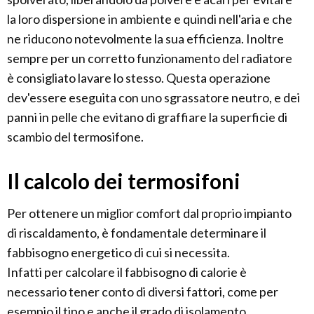
la loro dispersione in ambiente e quindi nell'aria e che
ne riducono notevolmente la sua efficienza. Inoltre
sempre per un corretto funzionamento del radiatore
è consigliato lavare lo stesso. Questa operazione
dev'essere eseguita con uno sgrassatore neutro, e dei
panni in pelle che evitano di graffiare la superficie di
scambio del termosifone.
Il calcolo dei termosifoni
Per ottenere un miglior comfort dal proprio impianto
di riscaldamento, è fondamentale determinare il
fabbisogno energetico di cui si necessita.
Infatti per calcolare il fabbisogno di calorie è
necessario tener conto di diversi fattori, come per
esempio il tipo e anche il grado di isolamento