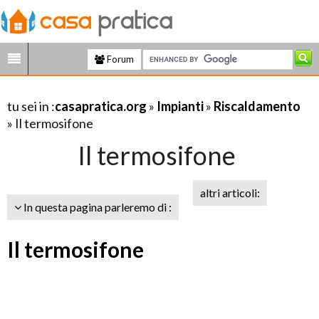
Forum
tu sei in :
casapratica.org
»
Impianti
»
Riscaldamento
» Il termosifone
Il termosifone
altri articoli:
In questa pagina parleremo di :
Il termosifone