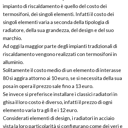
impianto di riscaldamento è quello del costo dei
termosifoni, dei singoli elementi. Infatti il costo dei
singoli elementi varia a seconda della tipologia di
radiatore, della sua grandezza, del design e del suo
marchio.
Ad oggi la maggior parte degli impianti tradizionali di
riscaldamento vengono realizzati con termosifoni in
alluminio.
Solitamente il costo medio di un elemento di interasse
80 si aggira attorno ai 10 euro, se si necessita della sua
posa in opera il prezzo sale fino a 13 euro.
Se invece si preferisce installare i classici radiatori in
ghisa il loro costo è diverso, infatti il prezzo di ogni
elemento varia tra gli 8 e i 12 euro.
Considerati elementi di design, i radiatori in acciaio
vista la loro particolarità si configurano come dei veri e