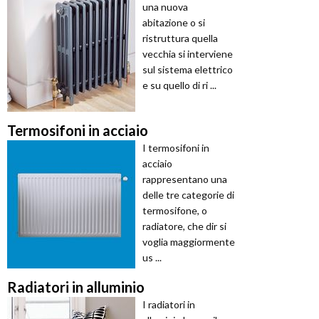
una nuova
abitazione o si
ristruttura quella
vecchia si interviene
sul sistema elettrico
e su quello di ri ...
Termosifoni in acciaio
I termosifoni in
acciaio
rappresentano una
delle tre categorie di
termosifone, o
radiatore, che dir si
voglia maggiormente
us ...
Radiatori in alluminio
I radiatori in