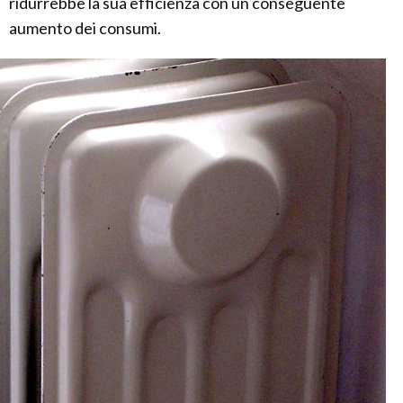
ridurrebbe la sua efficienza con un conseguente
aumento dei consumi.