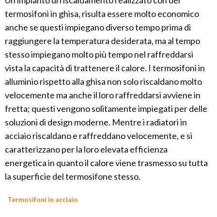
Un impianto di riscaldamento realizzato con dei
termosifoni in ghisa, risulta essere molto economico
anche se questi impiegano diverso tempo prima di
raggiungere la temperatura desiderata, ma al tempo
stesso impiegano molto più tempo nel raffreddarsi
vista la capacità di trattenere il calore. I termosifoni in
alluminio rispetto alla ghisa non solo riscaldano molto
velocemente ma anche il loro raffreddarsi avviene in
fretta; questi vengono solitamente impiegati per delle
soluzioni di design moderne. Mentre i radiatori in
acciaio riscaldano e raffreddano velocemente, e si
caratterizzano per la loro elevata efficienza
energetica in quanto il calore viene trasmesso su tutta
la superficie del termosifone stesso.
Termosifoni in acciaio