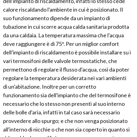
dell'impianto di riscaldamento, infatti lo stesso cede
calore riscaldando l'ambiente in cui è posizionato. Il
suo funzionamento dipende da un impianto di
tubazione in cui scorre acqua calda sanitaria prodotta
da una caldaia. La temperatura massima che l'acqua
deve raggiungere è di 75°. Per un miglior comfort
dell'impianto di riscaldamento è possibile installare su i
vari termosifoni delle valvole termostatiche, che
permettono di regolare il flusso d'acqua, così da poter
regolare la temperatura desiderata nei vari ambienti
di un'abitazione. Inoltre per un corretto
funzionamento sia dell'impianto che del termosifone è
necessario che lo stesso non presenti al suo interno
delle bolle d'aria, infatti in tal caso sarà necessario
provvedere allo spurgo; e che non venga posizionato
all'interno di nicchie o che non sia coperto in quanto si