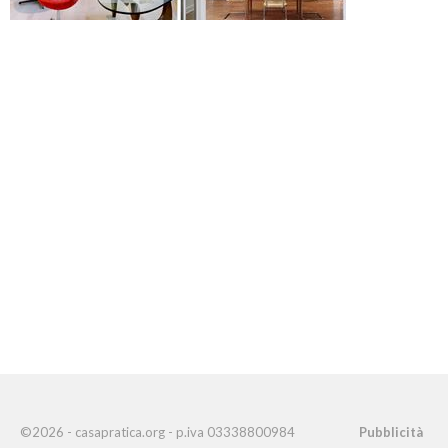
©2026 - casapratica.org - p.iva 03338800984
Pubblicità