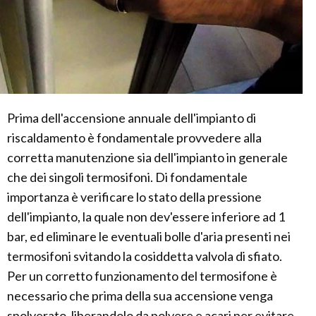
Prima dell'accensione annuale dell'impianto di
riscaldamento è fondamentale provvedere alla
corretta manutenzione sia dell'impianto in generale
che dei singoli termosifoni. Di fondamentale
importanza è verificare lo stato della pressione
dell'impianto, la quale non dev'essere inferiore ad 1
bar, ed eliminare le eventuali bolle d'aria presenti nei
termosifoni svitando la cosiddetta valvola di sfiato.
Per un corretto funzionamento del termosifone è
necessario che prima della sua accensione venga
spolverato, liberandolo da polvere e acari per evitare