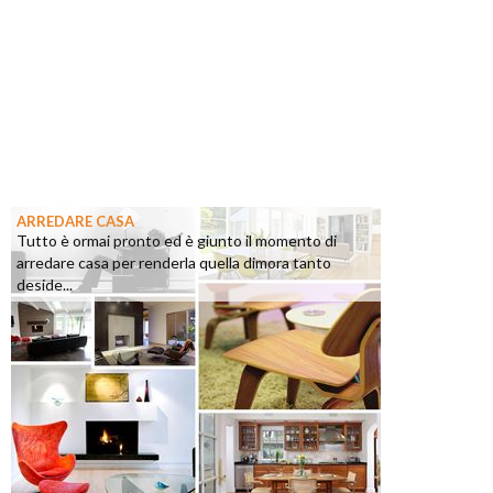
ARREDARE CASA
Tutto è ormai pronto ed è giunto il momento di
arredare casa per renderla quella dimora tanto
deside...