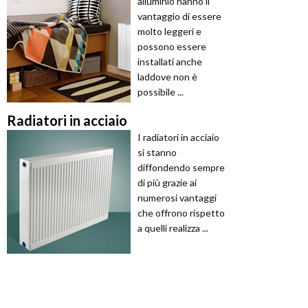
alluminio hanno il
vantaggio di essere
molto leggeri e
possono essere
installati anche
laddove non è
possibile ...
Radiatori in acciaio
I radiatori in acciaio
si stanno
diffondendo sempre
di più grazie ai
numerosi vantaggi
che offrono rispetto
a quelli realizza ...